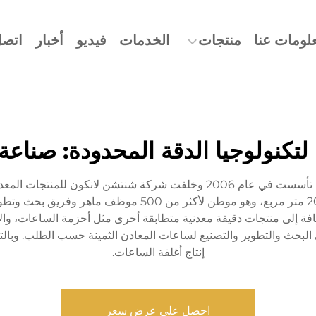
لومات عنا
منتجات
الخدمات
فيديو
أخبار
اتصل
 لتكنولوجيا الدقة المحدودة: صناع
شركة باورويهوا (دونغقوان) لتكنولوجيا الدقة المحدودة، تأسست في عام 2006 وخ
فة إلى منتجات دقيقة معدنية متطابقة أخرى مثل أحزمة الساعات، والأبا
 البحث والتطوير والتصنيع لساعات المعادن الثمينة حسب الطلب. وبالتزامت 
إنتاج أغلفة الساعات.
احصل على عرض سعر