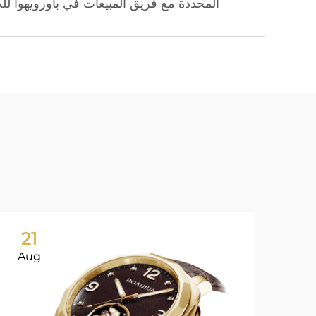
المحددة مع فريق المبيعات في باورويهوا ل
21
Aug