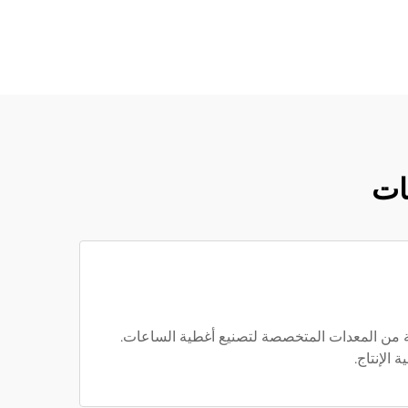
ات
CNC، وأكثر من 50 ماكينة حفر أوتوماتيكية، ومجموعة من المعدات المتخصصة لتصنيع أغطية الساعات.
الإنتاج.