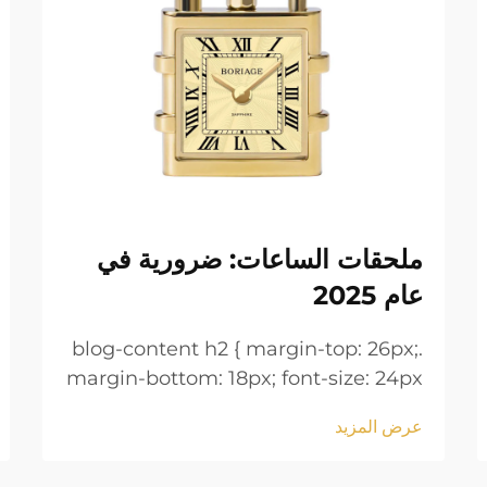
ملحقات الساعات: ضرورية في
عام 2025
.blog-content h2 { margin-top: 26px;
margin-bottom: 18px; font-size: 24px
!important; font-weight: 600; line-
عرض المزيد
height: normal; } .blog-content h3 {
margin-top: 26px; margin-bottom: