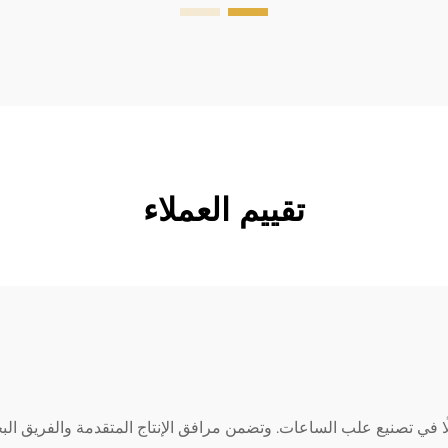
18px; font-size: 20px !important;
font-w...
تقييم العملاء
وفعالًا في تصنيع علب الساعات. وتضمن مرافق الإنتاج المتقدمة والفريق 