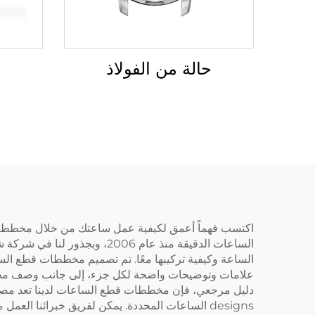
حالة من الفولاذ
اكتسب فهماً أعمق لكيفية عمل ساعتك من خلال مخطط قطع 
الساعات الدقيقة منذ عام 006
الساعة وكيفية تركيبها معًا. تم تصميم مخططات قطع ال
علامات وتوضيحات واضحة لكل جزء، إلى جانب وصف مختصر 
دليل مرجعي، فإن مخططات قطع الساعات لدينا تعد مصدرًا
designs الساعات المحددة. يمكن لفريق خبرائنا ا