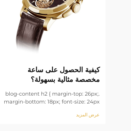
كيفية الحصول على ساعة
مخصصة مثالية بسهولة؟
.blog-content h2 { margin-top: 26px;
margin-bottom: 18px; font-size: 24px
!important; font-weight: 600; line-
عرض المزيد
height: normal; } .blog-content h3 {
margin-top: 26px; margin-bottom: