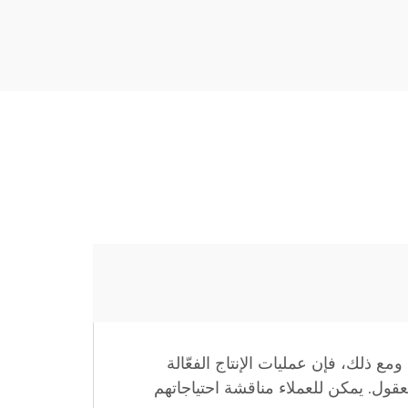
ع ذلك، فإن عمليات الإنتاج الفعّالة
قول. يمكن للعملاء مناقشة احتياجاتهم