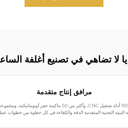
يا لا تضاهي في تصنيع أغلفة الساع
مرافق إنتاج متقدمة
تتميز باورويهوا بمركز إنتاج حديث مجهز بأكثر من 100 أداة تشغيل 
البنية التحتية المتقدمة الدقة والكفاءة في كل خطوة من خطوات عملية 