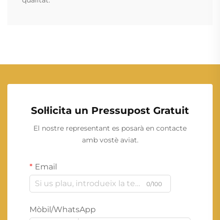
Sol·licita un Pressupost Gratuit
El nostre representant es posarà en contacte
amb vostè aviat.
Email
0/100
Mòbil/WhatsApp