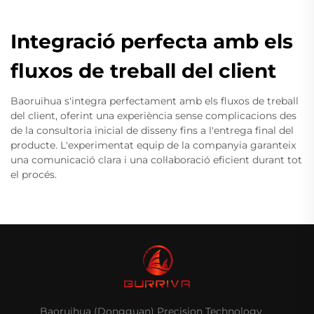
Integració perfecta amb els
fluxos de treball del client
Baoruihua s'integra perfectament amb els fluxos de treball
del client, oferint una experiència sense complicacions des
de la consultoria inicial de disseny fins a l'entrega final del
producte. L'experimentat equip de la companyia garanteix
una comunicació clara i una col·laboració eficient durant tot
el procés.
Baoruihua (Dongguan) Precision Technology