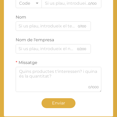
Code
0/100
Nom
0/100
Nom de l'empresa
0/200
Missatge
0/1000
Enviar