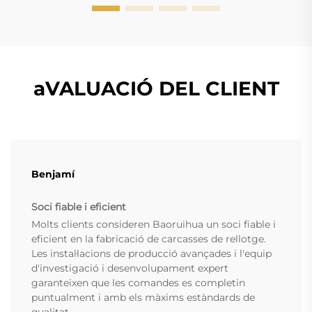
aVALUACIÓ DEL CLIENT
Benjamí
Soci fiable i eficient
Molts clients consideren Baoruihua un soci fiable i
eficient en la fabricació de carcasses de rellotge.
Les instal·lacions de producció avançades i l'equip
d'investigació i desenvolupament expert
garanteixen que les comandes es completin
puntualment i amb els màxims estàndards de
qualitat.