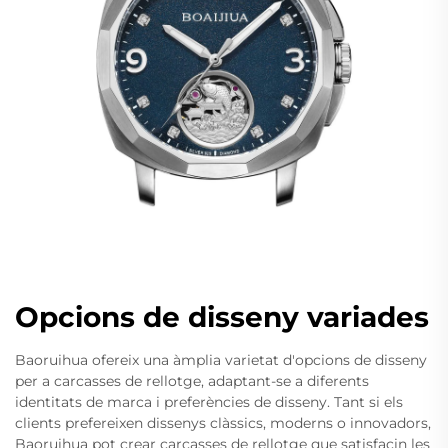
Opcions de disseny variades
Baoruihua ofereix una àmplia varietat d'opcions de disseny
per a carcasses de rellotge, adaptant-se a diferents
identitats de marca i preferències de disseny. Tant si els
clients prefereixen dissenys clàssics, moderns o innovadors,
Baoruihua pot crear carcasses de rellotge que satisfacin les