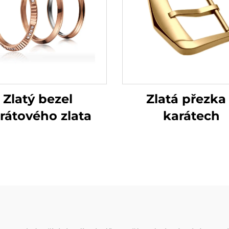
Zlatá přezka
Zlatý bezel
karátech
rátového zlata