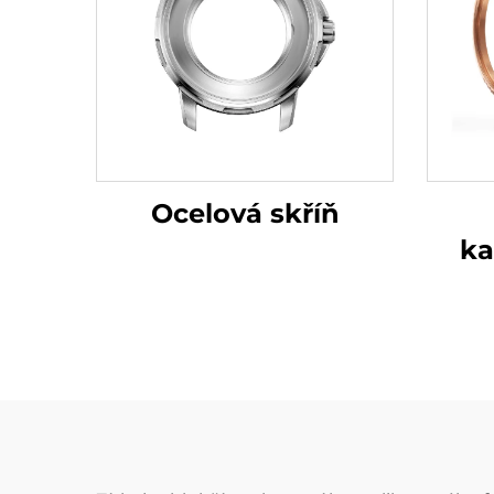
Ocelová skříň
ka