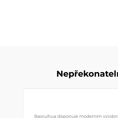
Nepřekonatel
Baoruihua disponuje moderním výrobním