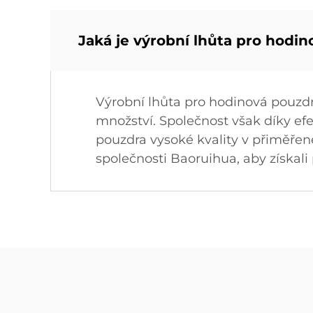
Jaká je výrobní lhůta pro hodi
Výrobní lhůta pro hodinová pouzdra
množství. Společnost však díky e
pouzdra vysoké kvality v přiměře
společnosti Baoruihua, aby získali