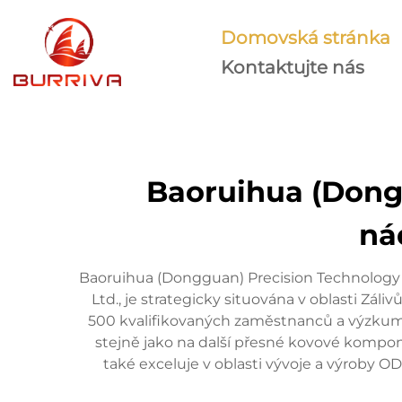
Domovská stránka
Kontaktujte nás
Baoruihua (Dongg
ná
Baoruihua (Dongguan) Precision Technology C
Ltd., je strategicky situována v oblasti 
500 kvalifikovaných zaměstnanců a výzkumný 
stejně jako na další přesné kovové kompone
také exceluje v oblasti vývoje a výroby 