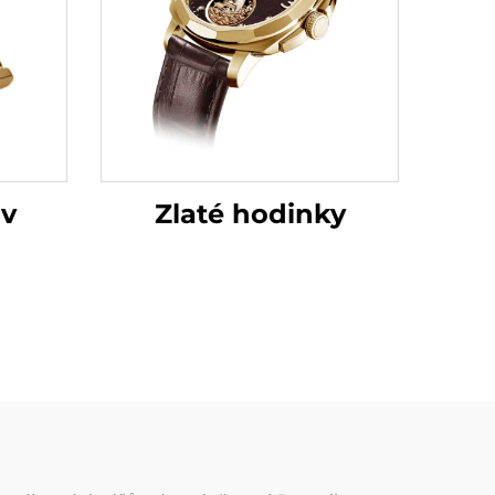
 v
Zlaté hodinky