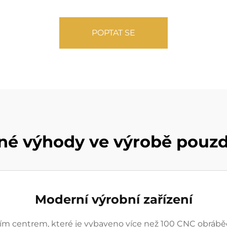
POPTAT SE
né výhody ve výrobě pouzd
Moderní výrobní zařízení
 centrem, které je vybaveno více než 100 CNC obráběcí