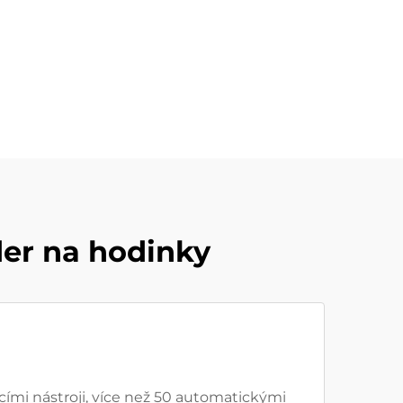
er na hodinky
mi nástroji, více než 50 automatickými