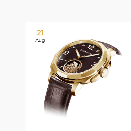
21
Aug