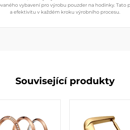
izovaného vybavení pro výrobu pouzder na hodinky. Tato po
a efektivitu v každém kroku výrobního procesu.
Související produkty