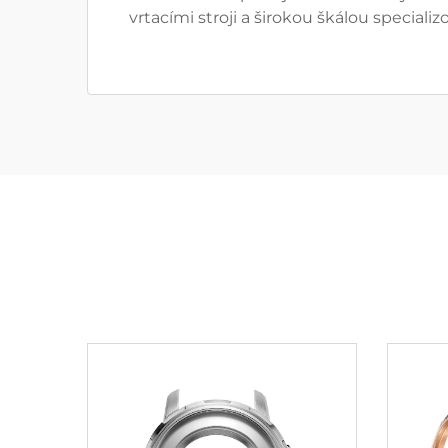
vrtacími stroji a širokou škálou special