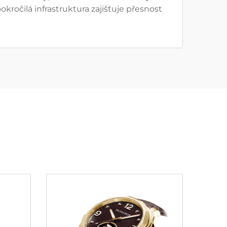
kročilá infrastruktura zajišťuje přesnost