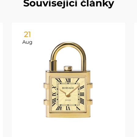
Související články
21
Aug