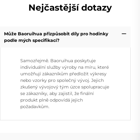
Nejčastější dotazy
Může Baoruihua přizpůsobit díly pro hodinky
podle mých specifikací?
Samozřejmě. Baoruihua poskytuje
individuální služby výroby na míru, které
umožňují zákazníkům předložit výkresy
nebo vzorky pro společný vývoj. Jejich
zkušený vývojový tým úzce spolupracuje
se zákazníky, aby zajistil, že finální
produkt plně odpovídá jejich
požadavkům.