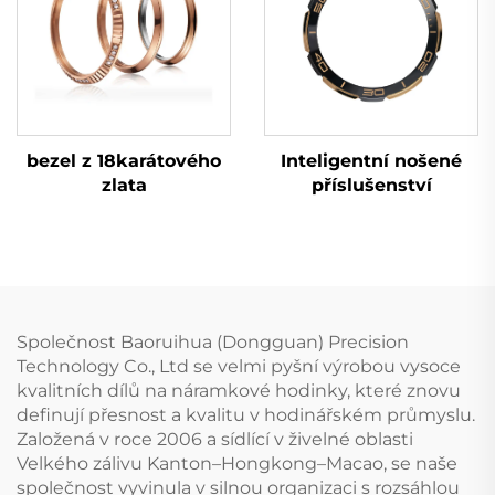
bezel z 18karátového
Inteligentní nošené
zlata
příslušenství
Společnost Baoruihua (Dongguan) Precision
Technology Co., Ltd se velmi pyšní výrobou vysoce
kvalitních dílů na náramkové hodinky, které znovu
definují přesnost a kvalitu v hodinářském průmyslu.
Založená v roce 2006 a sídlící v živelné oblasti
Velkého zálivu Kanton–Hongkong–Macao, se naše
společnost vyvinula v silnou organizaci s rozsáhlou