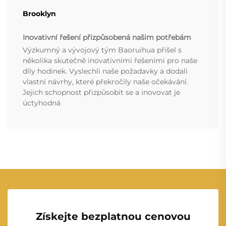
Brooklyn
Inovativní řešení přizpůsobená našim potřebám
Výzkumný a vývojový tým Baoruihua přišel s
několika skutečně inovativními řešeními pro naše
díly hodinek. Vyslechli naše požadavky a dodali
vlastní návrhy, které překročily naše očekávání.
Jejich schopnost přizpůsobit se a inovovat je
úctyhodná
Získejte bezplatnou cenovou