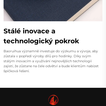
Stálé inovace a
technologický pokrok
Baoruihua významně investuje do výzkumu a vývoje, aby
zůstala v popředí výroby dílů pro hodinky. Díky svým
stálým inovacím a využívání nejnovějších technologií
zajistí, že zůstane na čele odvětví a bude klientům nabízet
špičková řešení.