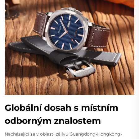
Globální dosah s místním
odborným znalostem
Nacházející se v oblasti zálivu Guangdong-Hongkong-