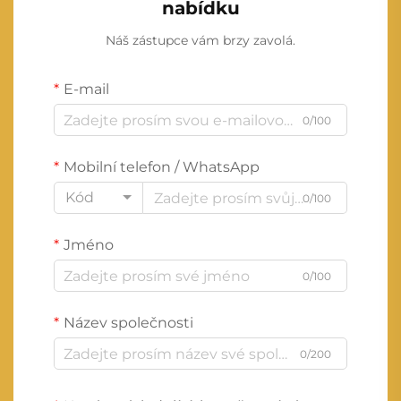
nabídku
Náš zástupce vám brzy zavolá.
E-mail
0/100
Mobilní telefon / WhatsApp
Kód
0/100
Jméno
0/100
Název společnosti
0/200