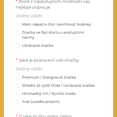
Která z následujících možností vás
nejlépe popisuje
Jediný výběr
Mám nápad a chci navrhnout hodinky
Značka ve fázi startu s existujícími
návrhy
Uznávaná značka
Jaké je postavení vaší značky
Jediný výběr
Premium / Designová značka
Střední až vyšší třída / Uznávaná značka
Hromadný trh / Rychlá móda
Jiné (uveďte prosím)
O jaké služby máte zájem