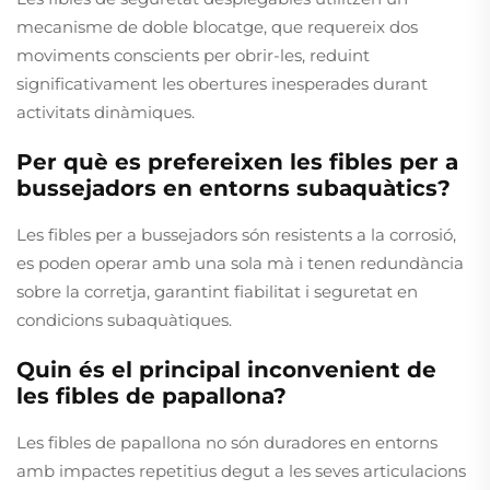
mecanisme de doble blocatge, que requereix dos
moviments conscients per obrir-les, reduint
significativament les obertures inesperades durant
activitats dinàmiques.
Per què es prefereixen les fibles per a
bussejadors en entorns subaquàtics?
Les fibles per a bussejadors són resistents a la corrosió,
es poden operar amb una sola mà i tenen redundància
sobre la corretja, garantint fiabilitat i seguretat en
condicions subaquàtiques.
Quin és el principal inconvenient de
les fibles de papallona?
Les fibles de papallona no són duradores en entorns
amb impactes repetitius degut a les seves articulacions