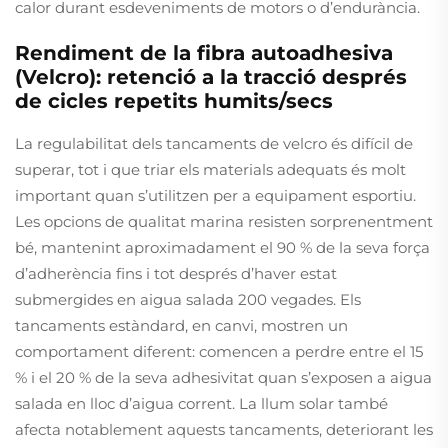
calor durant esdeveniments de motors o d’endurància.
Rendiment de la fibra autoadhesiva
(Velcro): retenció a la tracció després
de cicles repetits humits/secs
La regulabilitat dels tancaments de velcro és difícil de
superar, tot i que triar els materials adequats és molt
important quan s’utilitzen per a equipament esportiu.
Les opcions de qualitat marina resisten sorprenentment
bé, mantenint aproximadament el 90 % de la seva força
d’adherència fins i tot després d’haver estat
submergides en aigua salada 200 vegades. Els
tancaments estàndard, en canvi, mostren un
comportament diferent: comencen a perdre entre el 15
% i el 20 % de la seva adhesivitat quan s’exposen a aigua
salada en lloc d’aigua corrent. La llum solar també
afecta notablement aquests tancaments, deteriorant les