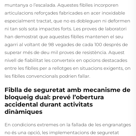
muntanya o l’escalada. Aquestes fiblles incorporen
articulacions reforçades fabricades en acer inoxidable
especialment tractat, que no es dobleguen ni deformen
ni tan sols sota impactes forts. Les proves de laboratori
han demostrat que aquestes fiblles mantenen el seu
agarri al voltant de 98 vegades de cada 100 després de
superar més de deu mil proves de resistència. Aquest
nivell de fiabilitat les converteix en opcions destacades
entre les fiblles per a rellotges en situacions exigents, on
les fiblles convencionals podrien fallar.
Fiblla de seguretat amb mecanisme de
bloqueig dual: prevé l’obertura
accidental durant activitats
dinàmiques
En condicions extremes on la fallada de les engranatges
no és una opció, les implementacions de seguretat