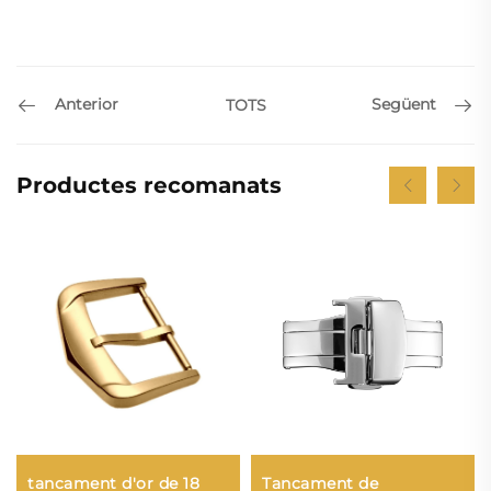
Anterior
Següent
TOTS
Productes recomanats
tancament d'or de 18
Tancament de