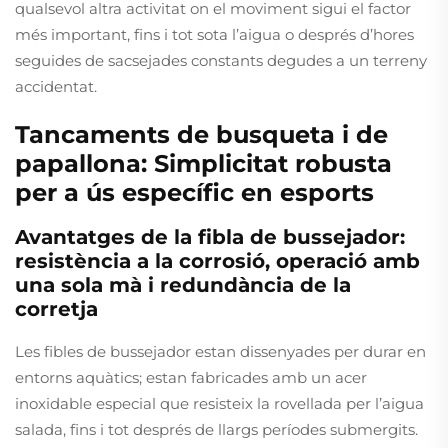
qualsevol altra activitat on el moviment sigui el factor
més important, fins i tot sota l’aigua o després d’hores
seguides de sacsejades constants degudes a un terreny
accidentat.
Tancaments de busqueta i de
papallona: Simplicitat robusta
per a ús específic en esports
Avantatges de la fibla de bussejador:
resistència a la corrosió, operació amb
una sola mà i redundància de la
corretja
Les fibles de bussejador estan dissenyades per durar en
entorns aquàtics; estan fabricades amb un acer
inoxidable especial que resisteix la rovellada per l’aigua
salada, fins i tot després de llargs períodes submergits.