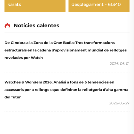
karats
desplegament - 61340
Notícies calentes
De Ginebra a la Zona de la Gran Badia: Tres transformacions
estructurals en la cadena d’aprovisionament mundial de rellotges
revelades per Watch
2026-06-01
Watches & Wonders 2026: Anàlisi a fons de 5 tendències en
accessoris per a rellotges que definiran la rellotgeria d’alta gamma
del futur
2026-05-27