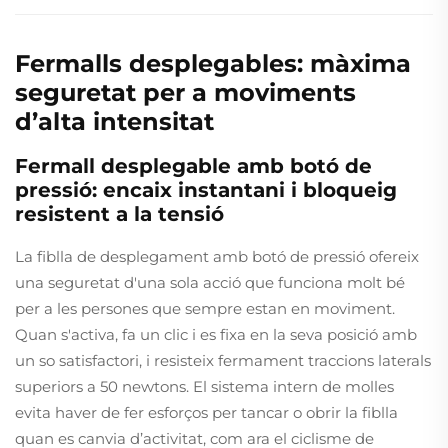
Fermalls desplegables: màxima
seguretat per a moviments
d’alta intensitat
Fermall desplegable amb botó de
pressió: encaix instantani i bloqueig
resistent a la tensió
La fiblla de desplegament amb botó de pressió ofereix
una seguretat d'una sola acció que funciona molt bé
per a les persones que sempre estan en moviment.
Quan s'activa, fa un clic i es fixa en la seva posició amb
un so satisfactori, i resisteix fermament traccions laterals
superiors a 50 newtons. El sistema intern de molles
evita haver de fer esforços per tancar o obrir la fiblla
quan es canvia d’activitat, com ara el ciclisme de