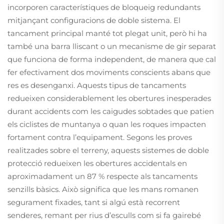
incorporen característiques de bloqueig redundants
mitjançant configuracions de doble sistema. El
tancament principal manté tot plegat unit, però hi ha
també una barra lliscant o un mecanisme de gir separat
que funciona de forma independent, de manera que cal
fer efectivament dos moviments conscients abans que
res es desenganxi. Aquests tipus de tancaments
redueixen considerablement les obertures inesperades
durant accidents com les caigudes sobtades que patien
els ciclistes de muntanya o quan les roques impacten
fortament contra l’equipament. Segons les proves
realitzades sobre el terreny, aquests sistemes de doble
protecció redueixen les obertures accidentals en
aproximadament un 87 % respecte als tancaments
senzills bàsics. Això significa que les mans romanen
segurament fixades, tant si algú està recorrent
senderes, remant per rius d’esculls com si fa gairebé