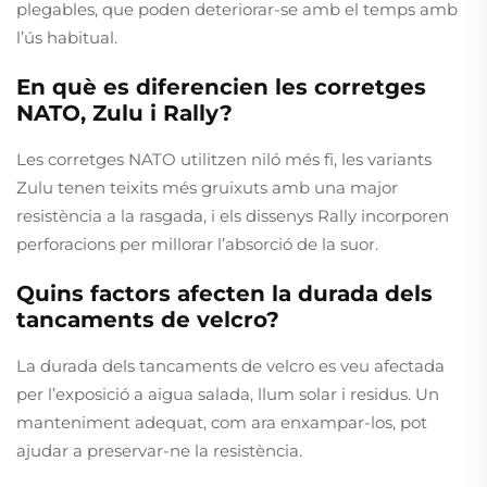
plegables, que poden deteriorar-se amb el temps amb
l’ús habitual.
En què es diferencien les corretges
NATO, Zulu i Rally?
Les corretges NATO utilitzen niló més fi, les variants
Zulu tenen teixits més gruixuts amb una major
resistència a la rasgada, i els dissenys Rally incorporen
perforacions per millorar l’absorció de la suor.
Quins factors afecten la durada dels
tancaments de velcro?
La durada dels tancaments de velcro es veu afectada
per l’exposició a aigua salada, llum solar i residus. Un
manteniment adequat, com ara enxampar-los, pot
ajudar a preservar-ne la resistència.