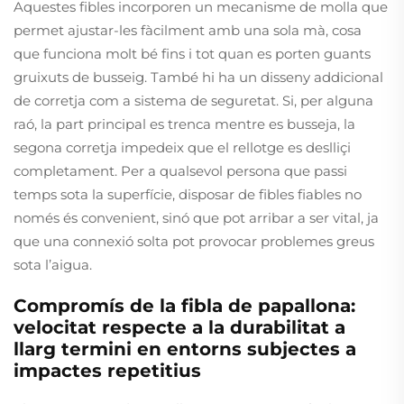
Aquestes fibles incorporen un mecanisme de molla que
permet ajustar-les fàcilment amb una sola mà, cosa
que funciona molt bé fins i tot quan es porten guants
gruixuts de busseig. També hi ha un disseny addicional
de corretja com a sistema de seguretat. Si, per alguna
raó, la part principal es trenca mentre es busseja, la
segona corretja impedeix que el rellotge es deslliçi
completament. Per a qualsevol persona que passi
temps sota la superfície, disposar de fibles fiables no
només és convenient, sinó que pot arribar a ser vital, ja
que una connexió solta pot provocar problemes greus
sota l’aigua.
Compromís de la fibla de papallona:
velocitat respecte a la durabilitat a
llarg termini en entorns subjectes a
impactes repetitius