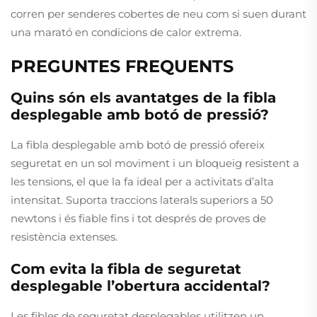
corren per senderes cobertes de neu com si suen durant
una marató en condicions de calor extrema.
PREGUNTES FREQUENTS
Quins són els avantatges de la fibla
desplegable amb botó de pressió?
La fibla desplegable amb botó de pressió ofereix
seguretat en un sol moviment i un bloqueig resistent a
les tensions, el que la fa ideal per a activitats d’alta
intensitat. Suporta traccions laterals superiors a 50
newtons i és fiable fins i tot després de proves de
resistència extenses.
Com evita la fibla de seguretat
desplegable l’obertura accidental?
Les fibles de seguretat desplegables utilitzen un