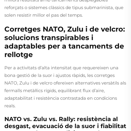
reforçats o sistemes clàssics de tipus submarinista, que
solen resistir millor el pas del temps.
Corretges NATO, Zulu i de velcro:
solucions transpirables i
adaptables per a tancaments de
rellotge
Per a activitats d’alta intensitat que requereixen una
bona gestió de la suor i ajustos ràpids, les corretges
NATO, Zulu i de velcro ofereixen alternatives versàtils als
fermalls metàl·lics rígids, equilibrant flux d’aire,
adaptabilitat i resistència contrastada en condicions
reals.
NATO vs. Zulu vs. Rally: resistència al
desgast, evacuació de la suor i fiabilitat