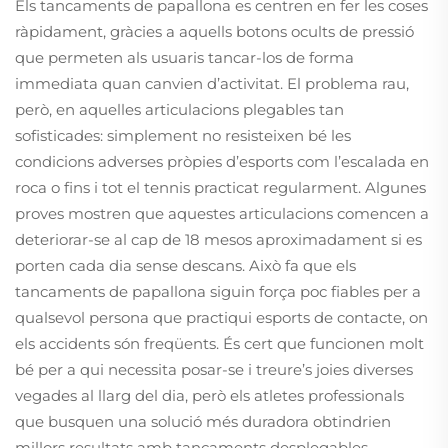
Els tancaments de papallona es centren en fer les coses
ràpidament, gràcies a aquells botons ocults de pressió
que permeten als usuaris tancar-los de forma
immediata quan canvien d’activitat. El problema rau,
però, en aquelles articulacions plegables tan
sofisticades: simplement no resisteixen bé les
condicions adverses pròpies d’esports com l’escalada en
roca o fins i tot el tennis practicat regularment. Algunes
proves mostren que aquestes articulacions comencen a
deteriorar-se al cap de 18 mesos aproximadament si es
porten cada dia sense descans. Això fa que els
tancaments de papallona siguin força poc fiables per a
qualsevol persona que practiqui esports de contacte, on
els accidents són freqüents. És cert que funcionen molt
bé per a qui necessita posar-se i treure’s joies diverses
vegades al llarg del dia, però els atletes professionals
que busquen una solució més duradora obtindrien
millors resultats amb tancaments desplegables