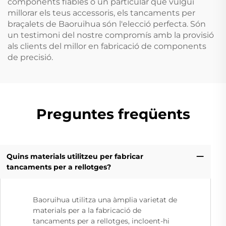
components fiables o un particular que vulgui
millorar els teus accessoris, els tancaments per
braçalets de Baoruihua són l'elecció perfecta. Són
un testimoni del nostre compromís amb la provisió
als clients del millor en fabricació de components
de precisió.
Preguntes freqüents
Quins materials utilitzeu per fabricar
tancaments per a rellotges?
Baoruihua utilitza una àmplia varietat de
materials per a la fabricació de
tancaments per a rellotges, incloent-hi