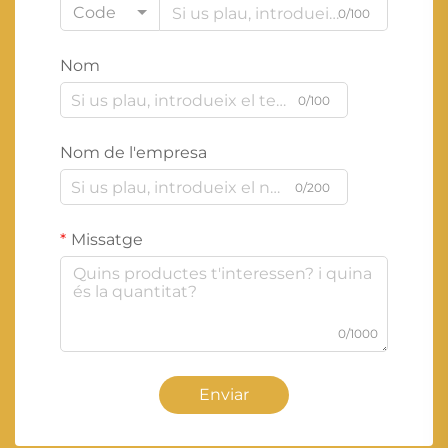
Code
0/100
Nom
0/100
Nom de l'empresa
0/200
Missatge
0/1000
Enviar