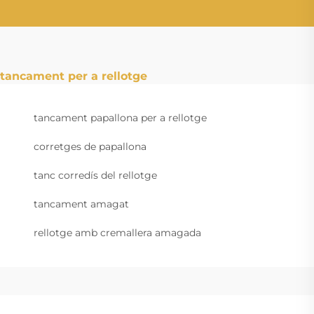
tancament per a rellotge
tancament papallona per a rellotge
corretges de papallona
tanc corredís del rellotge
tancament amagat
rellotge amb cremallera amagada