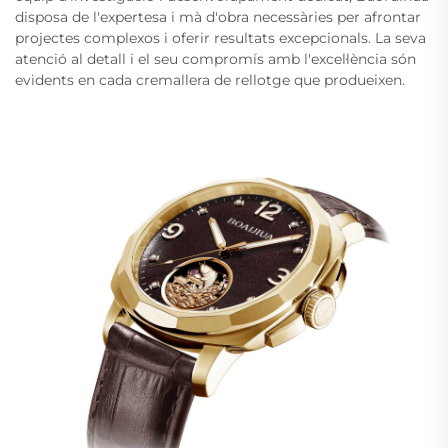
disposa de l'expertesa i mà d'obra necessàries per afrontar
projectes complexos i oferir resultats excepcionals. La seva
atenció al detall i el seu compromís amb l'excel·lència són
evidents en cada cremallera de rellotge que produeixen.