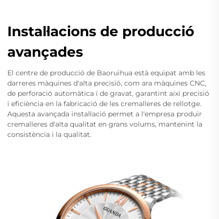
Instal·lacions de producció
avançades
El centre de producció de Baoruihua està equipat amb les
darreres màquines d'alta precisió, com ara màquines CNC,
de perforació automàtica i de gravat, garantint així precisió
i eficiència en la fabricació de les cremalleres de rellotge.
Aquesta avançada instal·lació permet a l'empresa produir
cremalleres d'alta qualitat en grans volums, mantenint la
consistència i la qualitat.