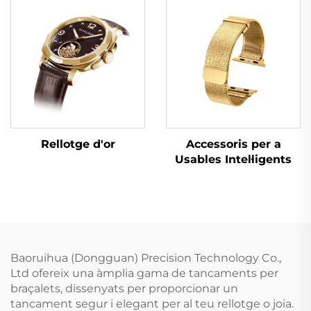
Rellotge d'or
Accessoris per a
Usables Intel·ligents
Baoruihua (Dongguan) Precision Technology Co.,
Ltd ofereix una àmplia gama de tancaments per
braçalets, dissenyats per proporcionar un
tancament segur i elegant per al teu rellotge o joia.