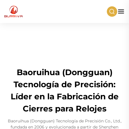
Baoruihua (Dongguan)
Tecnología de Precisión:
Líder en la Fabricación de
Cierres para Relojes
Baoruihua (Dongguan) Tecnología de Precisión Co., Ltd.,
fundada en 2006 y evolucionada a partir de Shenzhen