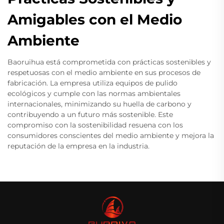
Amigables con el Medio
Ambiente
Baoruihua está comprometida con prácticas sostenibles y
respetuosas con el medio ambiente en sus procesos de
fabricación. La empresa utiliza equipos de pulido
ecológicos y cumple con las normas ambientales
internacionales, minimizando su huella de carbono y
contribuyendo a un futuro más sostenible. Este
compromiso con la sostenibilidad resuena con los
consumidores conscientes del medio ambiente y mejora la
reputación de la empresa en la industria.