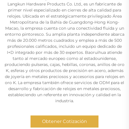
Langkun Hardware Products Co. Ltd., es un fabricante de
primer nivel especializado en cierres de alta calidad para
relojes. Ubicada en el estratégicamente privilegiado Área
Metropolitana de la Bahía de Guangdong-Hong Kong-
Macao, la empresa cuenta con una conectividad fluida y un
entorno pintoresco. Su amplia planta independiente abarca
más de 20.000 metros cuadrados y emplea a más de 500
profesionales calificados, incluido un equipo dedicado de
I+D integrado por más de 30 expertos. Baoruihua atiende
tanto al mercado europeo como al estadounidense,
produciendo pulseras, cajas, hebillas, coronas, anillos de oro
K, esferas y otros productos de precisión en acero, además
de joyería en metales preciosos y accesorios para relojes en
oro K. La empresa también ofrece servicios de ODM para el
desarrollo y fabricación de relojes en metales preciosos,
estableciendo un referente en innovación y calidad en la
industria.
Obtener Cotización