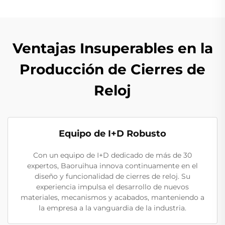
Ventajas Insuperables en la
Producción de Cierres de
Reloj
Equipo de I+D Robusto
Con un equipo de I+D dedicado de más de 30
expertos, Baoruihua innova continuamente en el
diseño y funcionalidad de cierres de reloj. Su
experiencia impulsa el desarrollo de nuevos
materiales, mecanismos y acabados, manteniendo a
la empresa a la vanguardia de la industria.