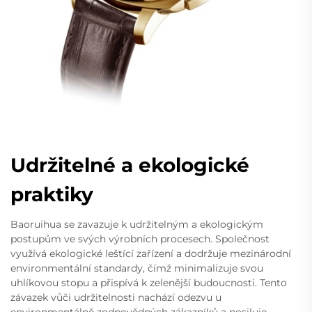
Udržitelné a ekologické
praktiky
Baoruihua se zavazuje k udržitelným a ekologickým
postupům ve svých výrobních procesech. Společnost
využívá ekologické leštící zařízení a dodržuje mezinárodní
environmentální standardy, čímž minimalizuje svou
uhlíkovou stopu a přispívá k zelenější budoucnosti. Tento
závazek vůči udržitelnosti nachází odezvu u
environmentálně zodpovědných zákazníků a posiluje