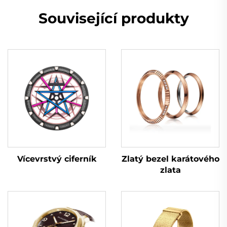
Související produkty
Vícevrstvý ciferník
Zlatý bezel karátového
zlata