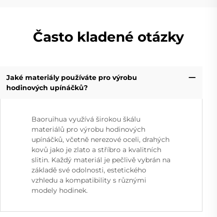
Často kladené otázky
Jaké materiály používáte pro výrobu
hodinových upínáčků?
Baoruihua využívá širokou škálu
materiálů pro výrobu hodinových
upínáčků, včetně nerezové oceli, drahých
kovů jako je zlato a stříbro a kvalitních
slitin. Každý materiál je pečlivě vybrán na
základě své odolnosti, estetického
vzhledu a kompatibility s různými
modely hodinek.