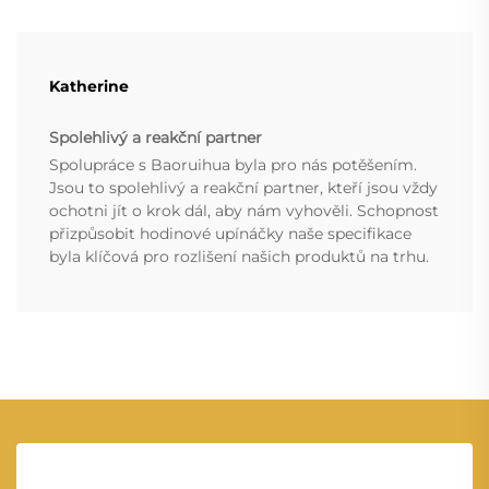
Katherine
Spolehlivý a reakční partner
Spolupráce s Baoruihua byla pro nás potěšením.
Jsou to spolehlivý a reakční partner, kteří jsou vždy
ochotni jít o krok dál, aby nám vyhověli. Schopnost
přizpůsobit hodinové upínáčky naše specifikace
byla klíčová pro rozlišení našich produktů na trhu.