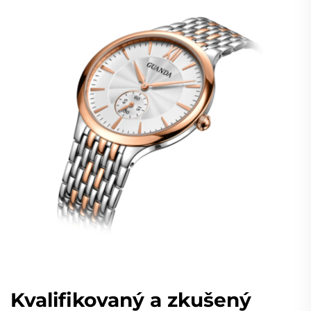
Kvalifikovaný a zkušený