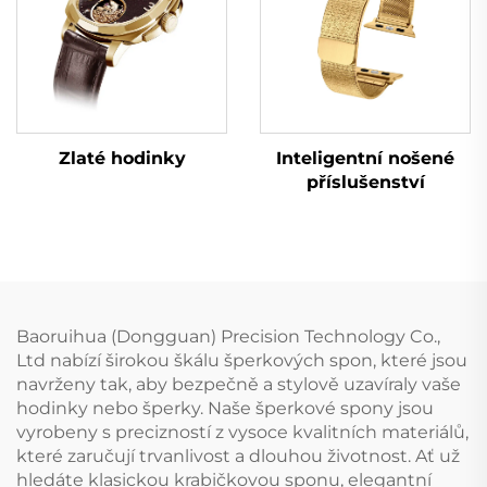
Zlaté hodinky
Inteligentní nošené
příslušenství
Baoruihua (Dongguan) Precision Technology Co.,
Ltd nabízí širokou škálu šperkových spon, které jsou
navrženy tak, aby bezpečně a stylově uzavíraly vaše
hodinky nebo šperky. Naše šperkové spony jsou
vyrobeny s precizností z vysoce kvalitních materiálů,
které zaručují trvanlivost a dlouhou životnost. Ať už
hledáte klasickou krabičkovou sponu, elegantní