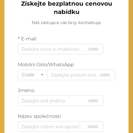
Získejte bezplatnou cenovou
nabídku
Náš zástupce vás brzy kontaktuje.
E-mail
0/100
Mobilní číslo/WhatsApp
Code
0/100
Jméno
0/100
Název společnosti
0/200