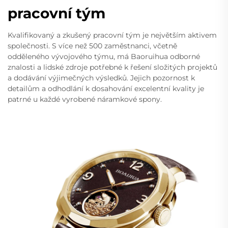
pracovní tým
Kvalifikovaný a zkušený pracovní tým je největším aktivem
společnosti. S více než 500 zaměstnanci, včetně
odděleného vývojového týmu, má Baoruihua odborné
znalosti a lidské zdroje potřebné k řešení složitých projektů
a dodávání výjimečných výsledků. Jejich pozornost k
detailům a odhodlání k dosahování excelentní kvality je
patrné u každé vyrobené náramkové spony.