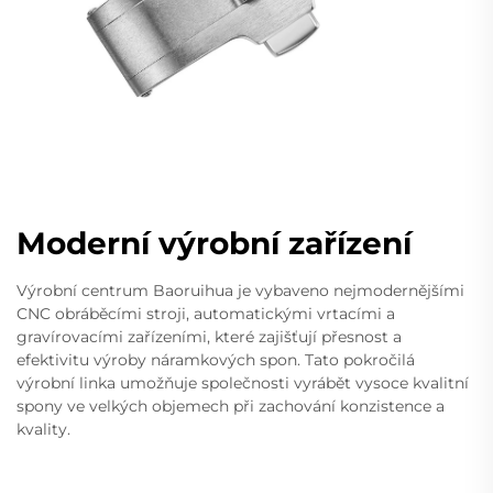
Moderní výrobní zařízení
Výrobní centrum Baoruihua je vybaveno nejmodernějšími
CNC obráběcími stroji, automatickými vrtacími a
gravírovacími zařízeními, které zajišťují přesnost a
efektivitu výroby náramkových spon. Tato pokročilá
výrobní linka umožňuje společnosti vyrábět vysoce kvalitní
spony ve velkých objemech při zachování konzistence a
kvality.