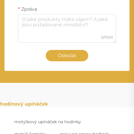
Zpráva
0/1000
Odeslat
hodinový upínáček
motýlkový upínáček na hodinky