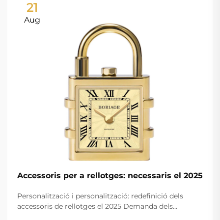
21
Aug
Accessoris per a rellotges: necessaris el 2025
Personalització i personalització: redefinició dels
accessoris de rellotges el 2025 Demanda dels
consumidors de quadres, cintes i gravats