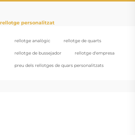
rellotge personalitzat
rellotge analògic
rellotge de quarts
rellotge de bussejador
rellotge d'empresa
preu dels rellotges de quars personalitzats