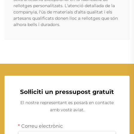
rellotges personalitzats. L'atenció detallada de la
companyia, l'ús de materials d'alta qualitat i els
artesans qualificats donen lloc a rellotges que són
alhora bells i duradors.
Sol·liciti un pressupost gratuït
El nostre representant es posarà en contacte
amb vostè aviat.
Correu electrònic