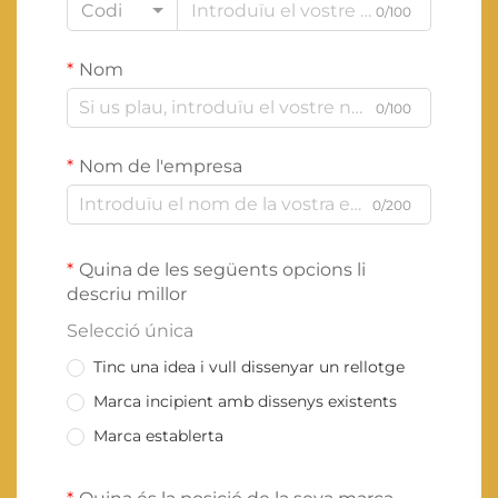
Codi
0/100
Nom
0/100
Nom de l'empresa
0/200
Quina de les següents opcions li
descriu millor
Selecció única
Tinc una idea i vull dissenyar un rellotge
Marca incipient amb dissenys existents
Marca establerta