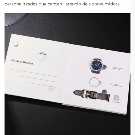
personalitzades que capten l'atenció dels consumidors.