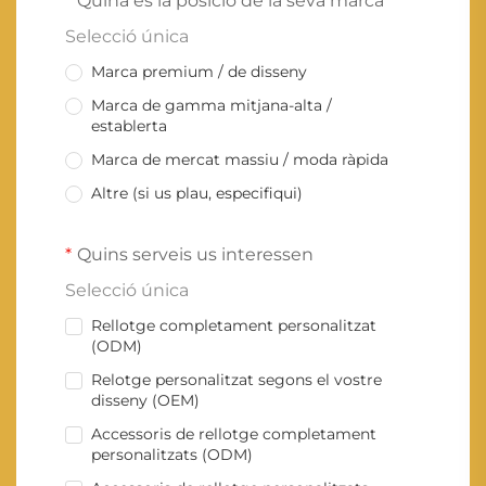
Quina és la posició de la seva marca
Selecció única
Marca premium / de disseny
Marca de gamma mitjana-alta /
establerta
Marca de mercat massiu / moda ràpida
Altre (si us plau, especifiqui)
Quins serveis us interessen
Selecció única
Rellotge completament personalitzat
(ODM)
Relotge personalitzat segons el vostre
disseny (OEM)
Accessoris de rellotge completament
personalitzats (ODM)