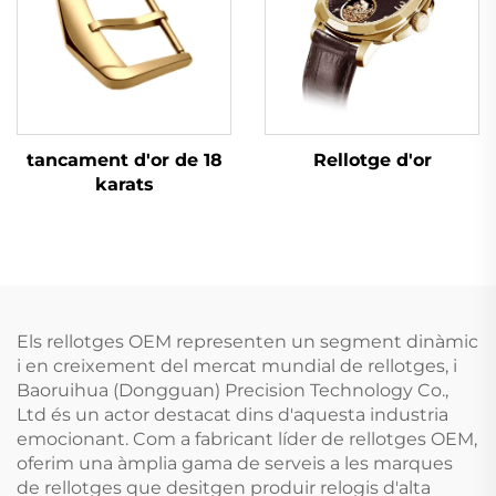
tancament d'or de 18
Rellotge d'or
karats
Els rellotges OEM representen un segment dinàmic
i en creixement del mercat mundial de rellotges, i
Baoruihua (Dongguan) Precision Technology Co.,
Ltd és un actor destacat dins d'aquesta industria
emocionant. Com a fabricant líder de rellotges OEM,
oferim una àmplia gama de serveis a les marques
de rellotges que desitgen produir relogis d'alta