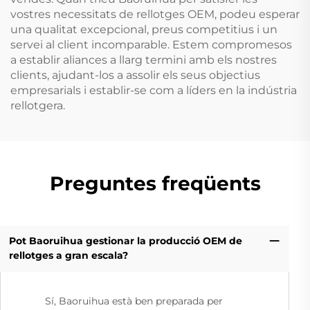
vostres necessitats de rellotges OEM, podeu esperar
una qualitat excepcional, preus competitius i un
servei al client incomparable. Estem compromesos
a establir aliances a llarg termini amb els nostres
clients, ajudant-los a assolir els seus objectius
empresarials i establir-se com a líders en la indústria
rellotgera.
Preguntes freqüents
Pot Baoruihua gestionar la producció OEM de
rellotges a gran escala?
Sí, Baoruihua està ben preparada per