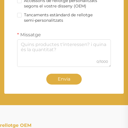
Accessoris de rellotge personalitzats
segons el vostre disseny (OEM)
Tancaments estàndard de rellotge
semi-personalitzats
Missatge
0/1000
Envia
rellotge OEM