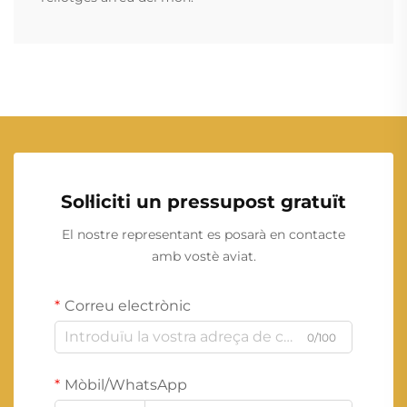
Sol·liciti un pressupost gratuït
El nostre representant es posarà en contacte
amb vostè aviat.
Correu electrònic
0/100
Mòbil/WhatsApp