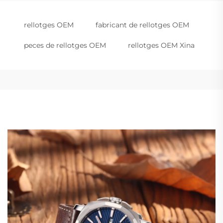
rellotges OEM
fabricant de rellotges OEM
peces de rellotges OEM
rellotges OEM Xina