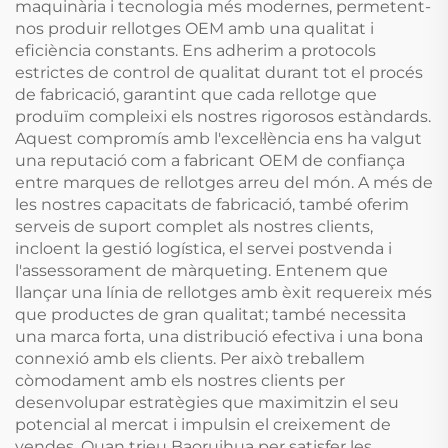
maquinària i tecnologia més modernes, permetent-
nos produir rellotges OEM amb una qualitat i
eficiència constants. Ens adherim a protocols
estrictes de control de qualitat durant tot el procés
de fabricació, garantint que cada rellotge que
produïm compleixi els nostres rigorosos estàndards.
Aquest compromís amb l'excel·lència ens ha valgut
una reputació com a fabricant OEM de confiança
entre marques de rellotges arreu del món. A més de
les nostres capacitats de fabricació, també oferim
serveis de suport complet als nostres clients,
incloent la gestió logística, el servei postvenda i
l'assessorament de màrqueting. Entenem que
llançar una línia de rellotges amb èxit requereix més
que productes de gran qualitat; també necessita
una marca forta, una distribució efectiva i una bona
connexió amb els clients. Per això treballem
còmodament amb els nostres clients per
desenvolupar estratègies que maximitzin el seu
potencial al mercat i impulsin el creixement de
vendes. Quan trieu Baoruihua per satisfer les