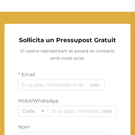
Sol·licita un Pressupost Gratuit
El nostre representant es posarà en contacte
amb vostè aviat.
Email
0/100
Mòbil/WhatsApp
Code
0/100
Nom