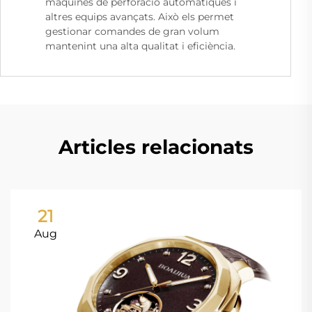
màquines de perforació automàtiques i
altres equips avançats. Això els permet
gestionar comandes de gran volum
mantenint una alta qualitat i eficiència.
Articles relacionats
21
Aug