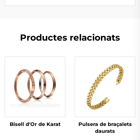
Productes relacionats
Bisell d'Or de Karat
Pulsera de braçalets
daurats