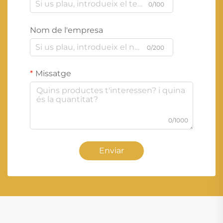
0/100
Nom de l'empresa
0/200
Missatge
0/1000
Enviar