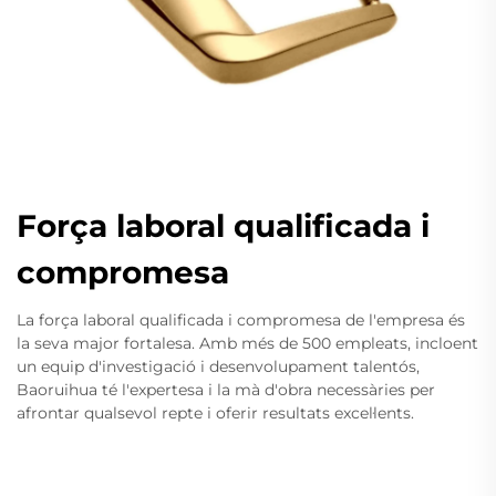
Força laboral qualificada i
compromesa
La força laboral qualificada i compromesa de l'empresa és
la seva major fortalesa. Amb més de 500 empleats, incloent
un equip d'investigació i desenvolupament talentós,
Baoruihua té l'expertesa i la mà d'obra necessàries per
afrontar qualsevol repte i oferir resultats excel·lents.