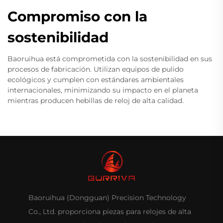
Compromiso con la
sostenibilidad
Baoruihua está comprometida con la sostenibilidad en sus
procesos de fabricación. Utilizan equipos de pulido
ecológicos y cumplen con estándares ambientales
internacionales, minimizando su impacto en el planeta
mientras producen hebillas de reloj de alta calidad.
Baoruihua (Dongguan) Precision Technology
Co., Ltd. proporciona piezas para relojes de alta