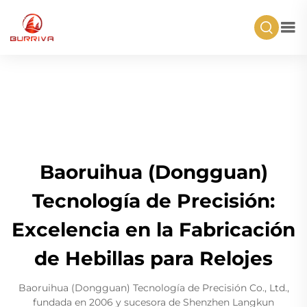
Baoruihua (Dongguan)
Tecnología de Precisión:
Excelencia en la Fabricación
de Hebillas para Relojes
Baoruihua (Dongguan) Tecnología de Precisión Co., Ltd.,
fundada en 2006 y sucesora de Shenzhen Langkun