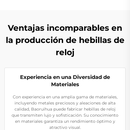
Ventajas incomparables en
la producción de hebillas de
reloj
Experiencia en una Diversidad de
Materiales
Con experiencia en una amplia gama de materiales,
incluyendo metales preciosos y aleaciones de alta
calidad, Baoruihua puede fabricar hebillas de reloj
que transmiten lujo y sofisticación. Su conocimiento
en materiales garantiza un rendimiento óptimo y
atractivo visual.