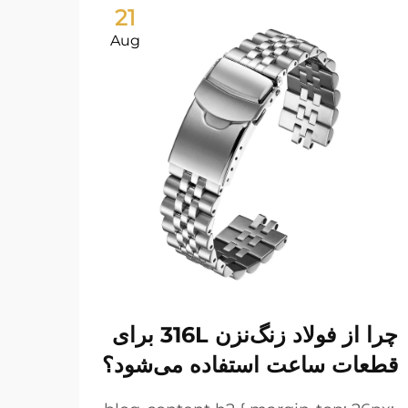
21
Aug
چرا از فولاد زنگ‌نزن 316L برای
دستب
قطعات ساعت استفاده می‌شود؟
نگه 