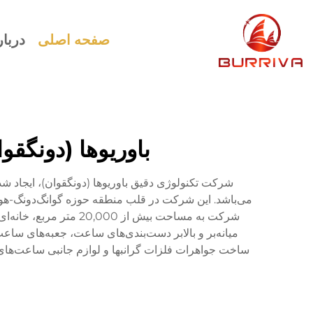
صفحه اصلی
دربار
باوریوها (دونگق
می‌باشد. این شرکت در قلب منطقه حوزه گوانگ‌دونگ-هونگ