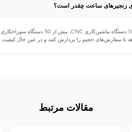
رای زنجیرهای ساعت چقدر است؟
مرکز تولید پیشرفته بائورویهوا با بیش از 100 دستگ
د تا سفارش‌های حجیم را پردازش کنند و در عین حال کیفیت و به
مقالات مرتبط