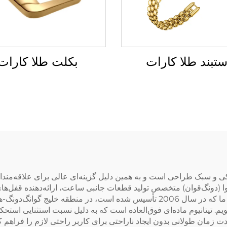
بکلت طلا کارات
تبند طلا کارات
کی و سبک طراحی است و به همین دلیل گزینه‌ای عالی برای علاقه‌مندا
(دونگ‌قوان) متخصص تولید قطعات جانبی ساعت، ارائه‌دهنده قفل‌های 
متناسب با نیازهای کاربران مدرن تولید می‌شوند. شرکت ما که در سال 2006 تأسیس شده
م. تیتانیوم ماده‌ای فوق‌العاده است که به دلیل نسبت استثنایی است
زمان طولانی بدون ایجاد ناراحتی برای کاربر راحتی لازم را فراهم کنند.