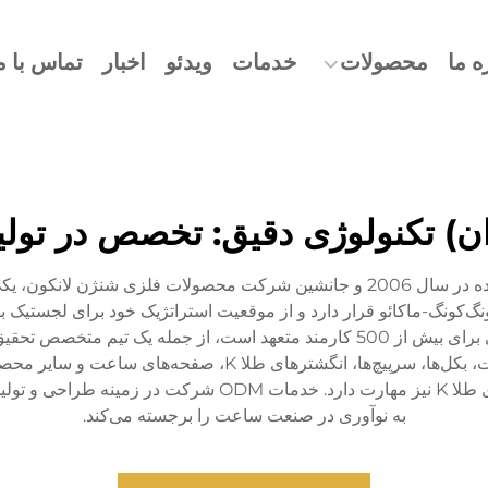
ه ما
محصولات
خدمات
ویدئو
اخبار
تماس با م
وان) تکنولوژی دقیق: تخصص در تول
شرکت تکنولوژی دقیق باوریوها (دونگقوان)، ایجاد شده در سال 2006 و جانشین شرکت م
‌کونگ-ماکائو قرار دارد و از موقعیت استراتژیک خود برای لجستیک بهی
میانه‌بر و بالابر دست‌بندی‌های ساعت، جعبه‌های ساعت، بکل‌ها،
ساخت جواهرات فلزات گرانبها و لوازم جانبی ساعت‌های طلا K نی
به نوآوری در صنعت ساعت را برجسته می‌کند.