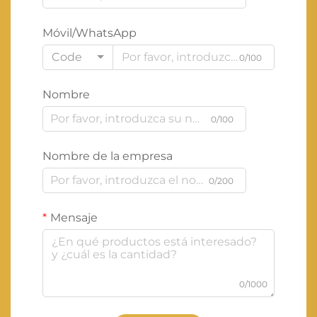
Móvil/WhatsApp
Code
0/100
Nombre
0/100
Nombre de la empresa
0/200
Mensaje
0/1000