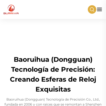
Baoruihua (Dongguan)
Tecnología de Precisión:
Creando Esferas de Reloj
Exquisitas
Baoruihua (Dongguan) Tecnología de Precisión Co., Ltd.,
fundada en 2006 y con raíces que se remontan a Shenzhen