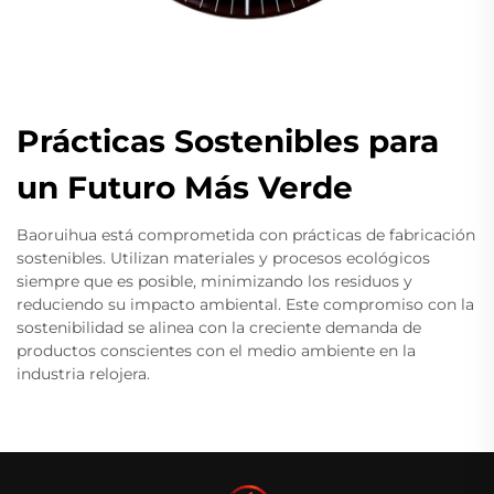
Prácticas Sostenibles para
un Futuro Más Verde
Baoruihua está comprometida con prácticas de fabricación
sostenibles. Utilizan materiales y procesos ecológicos
siempre que es posible, minimizando los residuos y
reduciendo su impacto ambiental. Este compromiso con la
sostenibilidad se alinea con la creciente demanda de
productos conscientes con el medio ambiente en la
industria relojera.