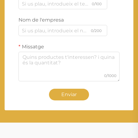
0/100
Nom de l'empresa
0/200
Missatge
0/1000
Enviar