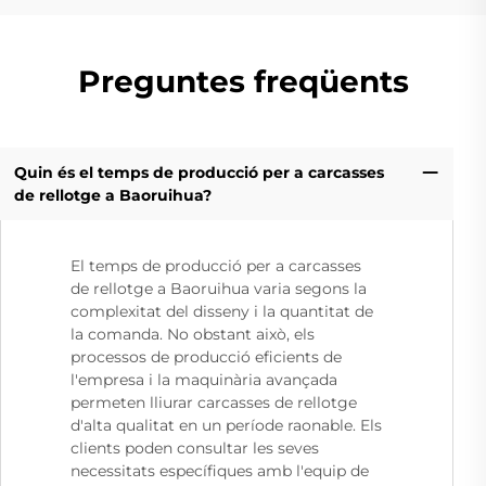
Preguntes freqüents
Quin és el temps de producció per a carcasses
de rellotge a Baoruihua?
El temps de producció per a carcasses
de rellotge a Baoruihua varia segons la
complexitat del disseny i la quantitat de
la comanda. No obstant això, els
processos de producció eficients de
l'empresa i la maquinària avançada
permeten lliurar carcasses de rellotge
d'alta qualitat en un període raonable. Els
clients poden consultar les seves
necessitats específiques amb l'equip de