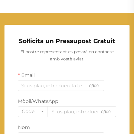
Sol·licita un Pressupost Gratuit
El nostre representant es posarà en contacte
amb vostè aviat.
Email
0/100
Mòbil/WhatsApp
Code
0/100
Nom