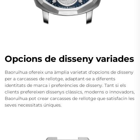
Opcions de disseny variades
Baoruihua ofereix una àmplia varietat d'opcions de disseny
per a carcasses de rellotge, adaptant-se a diferents
identitats de marca i preferències de disseny. Tant si els
clients prefereixen dissenys clàssics, moderns o innovadors,
Baoruihua pot crear carcasses de rellotge que satisfacin les
seves necessitats úniques.