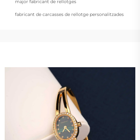
major fabricant de rellotges
fabricant de carcasses de rellotge personalitzades