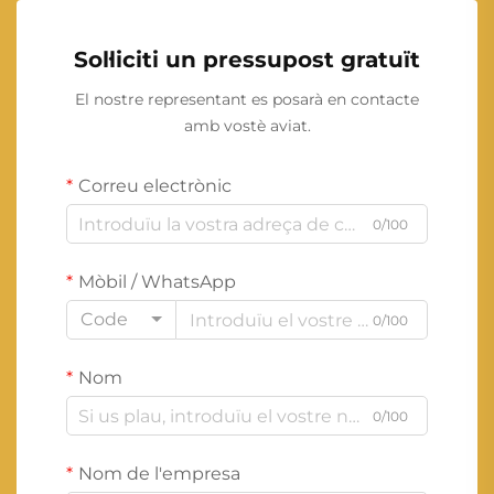
Sol·liciti un pressupost gratuït
El nostre representant es posarà en contacte
amb vostè aviat.
Correu electrònic
0/100
Mòbil / WhatsApp
Code
0/100
Nom
0/100
Nom de l'empresa