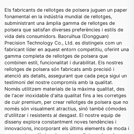
Els fabricants de rellotges de polsera juguen un paper
fonamental en la indústria mundial de rellotges,
subministrant una àmplia gamma de rellotges de
polsera que satisfan diverses preferències i estils de
vida dels consumidors. Baoruihua (Dongguan)
Precision Technology Co., Ltd. es distingeix com un
fabricant líder en aquest entorn competitiu, oferint una
gamma completa de rellotges de polsera que
combinen estil, funcionalitat i durabilitat. Els nostres
rellotges de polsera són fabricats amb precisió i
atenció als detalls, assegurant que cada peça sigui un
testimoni del nostre compromís amb la qualitat.
Només utilitzem materials de la màxima qualitat, des
de l'acer inoxidable d'alta qualitat fins a les corretges
de cuir premium, per crear rellotges de polsera que no
només són visualment atractius, sinó també còmodes
d'utilitzar i resistents al desgast. El nostre equip de
disseny explora constantment noves tendències i
innovacions, incorporant els últims elements de moda i