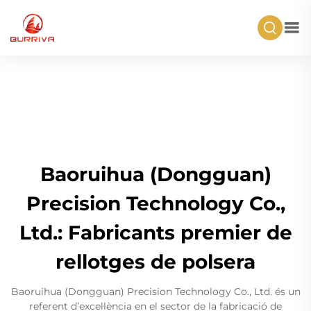
Baoruihua (Dongguan)
Precision Technology Co.,
Ltd.: Fabricants premier de
rellotges de polsera
Baoruihua (Dongguan) Precision Technology Co., Ltd. és un
referent d’excel·lència en el sector de la fabricació de