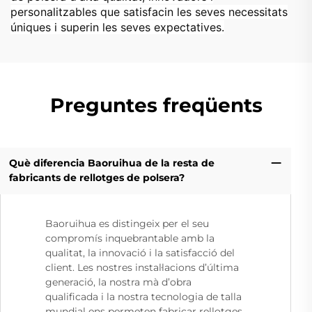
personalitzables que satisfacin les seves necessitats
úniques i superin les seves expectatives.
Preguntes freqüents
Què diferencia Baoruihua de la resta de
fabricants de rellotges de polsera?
Baoruihua es distingeix per el seu
compromís inquebrantable amb la
qualitat, la innovació i la satisfacció del
client. Les nostres instal·lacions d’última
generació, la nostra mà d’obra
qualificada i la nostra tecnologia de talla
mundial ens permeten fabricar rellotges