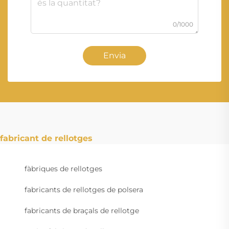
0/1000
Envia
fabricant de rellotges
fàbriques de rellotges
fabricants de rellotges de polsera
fabricants de braçals de rellotge