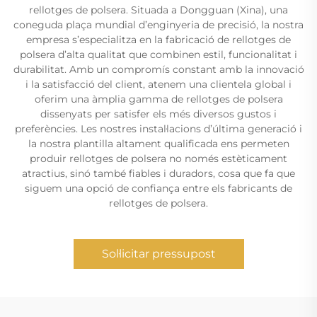
rellotges de polsera. Situada a Dongguan (Xina), una
coneguda plaça mundial d’enginyeria de precisió, la nostra
empresa s’especialitza en la fabricació de rellotges de
polsera d’alta qualitat que combinen estil, funcionalitat i
durabilitat. Amb un compromís constant amb la innovació
i la satisfacció del client, atenem una clientela global i
oferim una àmplia gamma de rellotges de polsera
dissenyats per satisfer els més diversos gustos i
preferències. Les nostres instal·lacions d’última generació i
la nostra plantilla altament qualificada ens permeten
produir rellotges de polsera no només estèticament
atractius, sinó també fiables i duradors, cosa que fa que
siguem una opció de confiança entre els fabricants de
rellotges de polsera.
Sol·licitar pressupost