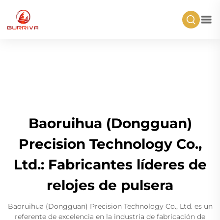
Baoruihua (Dongguan)
Precision Technology Co.,
Ltd.: Fabricantes líderes de
relojes de pulsera
Baoruihua (Dongguan) Precision Technology Co., Ltd. es un
referente de excelencia en la industria de fabricación de