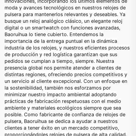
innovaciones, incorporando los últimos elementos de
moda y avances tecnológicos en nuestros relojes de
pulsera para mantenerlos relevantes y deseables. Ya
busque un reloj analógico clásico, un elegante reloj
digital o un smartwatch con funciones avanzadas,
Baoruihua lo tiene cubierto. Entendemos la
importancia de la entrega puntual en la dinámica
industria de los relojes, y nuestros eficientes procesos
de producción y red logística garantizan que sus
pedidos se cumplan a tiempo, siempre. Nuestra
presencia global nos permite atender a clientes de
distintas regiones, ofreciendo precios competitivos y
un servicio al cliente excepcional. Con un enfoque en
la sostenibilidad, también nos esforzamos por
minimizar nuestro impacto ambiental adoptando
prácticas de fabricación respetuosas con el medio
ambiente y materiales ecológicos siempre que sea
posible. Como fabricante de confianza de relojes de
pulsera, Baoruihua se dedica a ayudar a nuestros
clientes a tener éxito en un mercado competitivo,
proporcionándoles relojes de pulsera de alta calidad,