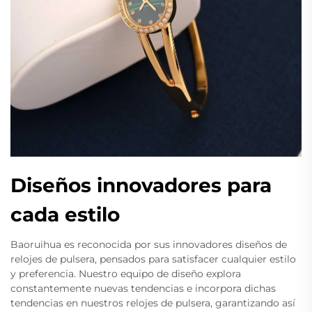
Diseños innovadores para
cada estilo
Baoruihua es reconocida por sus innovadores diseños de
relojes de pulsera, pensados para satisfacer cualquier estilo
y preferencia. Nuestro equipo de diseño explora
constantemente nuevas tendencias e incorpora dichas
tendencias en nuestros relojes de pulsera, garantizando así