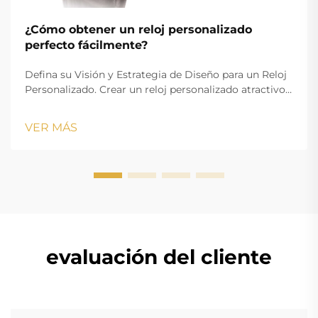
¿Cómo obtener un reloj personalizado
perfecto fácilmente?
Defina su Visión y Estrategia de Diseño para un Reloj
Personalizado. Crear un reloj personalizado atractivo
comienza con una visión claramente definida que
alinee sus objetivos estéticos con los requisitos
VER MÁS
funcionales. Ya sea que esté creando mercancía con
marca o un accesorio personalizado...
evaluación del cliente