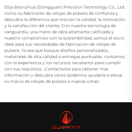
Elija Baoruihua (Dongguan) Precision Technology Co., Ltd.
como su fabricante de relojes de pulsera de confianza y
descubra la diferencia que marcan la calidad, la innovación
y la satisfacción del cliente. Con nuestra tecnología de
vanguardia, una mano de obra altamente calificada y
nuestro compromiso con la sostenibilidad, somos el socio
ideal para sus necesidades de fabricación de relojes de
pulsera. Ya sea que busque diseños personalizados,
materiales de alta calidad o entregas puntuales, contamos
con la experiencia y los recursos necesarios para cumplir
con sus requisitos. ¡Contáctenos para obtener más
información y descubra cómo podemos ayudarle a elevar
su marca de relojes de pulsera a nuevas cotas!