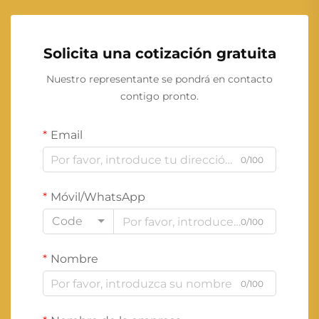
Solicita una cotización gratuita
Nuestro representante se pondrá en contacto
contigo pronto.
Email
0/100
Móvil/WhatsApp
Code
0/100
Nombre
0/100