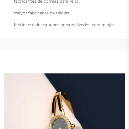
fabricantes de correas para reloj
mayor fabricante de relojes
fabricante de estuches personalizados para relojes