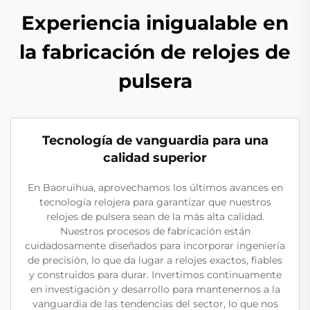
Experiencia inigualable en
la fabricación de relojes de
pulsera
Tecnología de vanguardia para una
calidad superior
En Baoruihua, aprovechamos los últimos avances en
tecnología relojera para garantizar que nuestros
relojes de pulsera sean de la más alta calidad.
Nuestros procesos de fabricación están
cuidadosamente diseñados para incorporar ingeniería
de precisión, lo que da lugar a relojes exactos, fiables
y construidos para durar. Invertimos continuamente
en investigación y desarrollo para mantenernos a la
vanguardia de las tendencias del sector, lo que nos