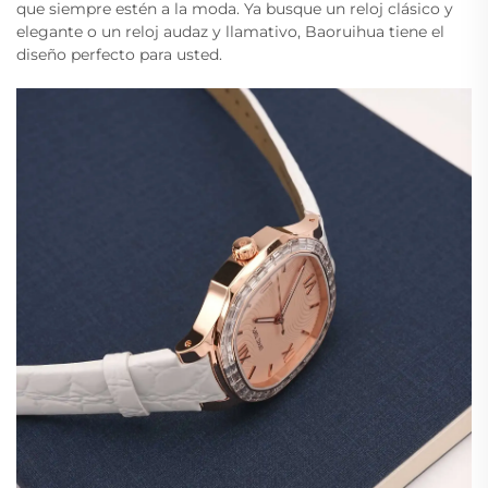
que siempre estén a la moda. Ya busque un reloj clásico y
elegante o un reloj audaz y llamativo, Baoruihua tiene el
diseño perfecto para usted.