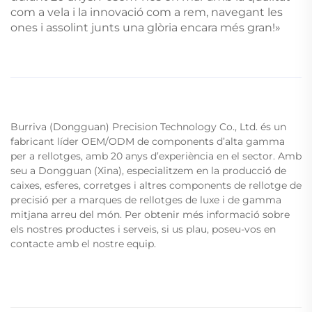
com a vela i la innovació com a rem, navegant les
ones i assolint junts una glòria encara més gran!»
Burriva (Dongguan) Precision Technology Co., Ltd. és un
fabricant líder OEM/ODM de components d’alta gamma
per a rellotges, amb 20 anys d’experiència en el sector. Amb
seu a Dongguan (Xina), especialitzem en la producció de
caixes, esferes, corretges i altres components de rellotge de
precisió per a marques de rellotges de luxe i de gamma
mitjana arreu del món. Per obtenir més informació sobre
els nostres productes i serveis, si us plau, poseu-vos en
contacte amb el nostre equip.