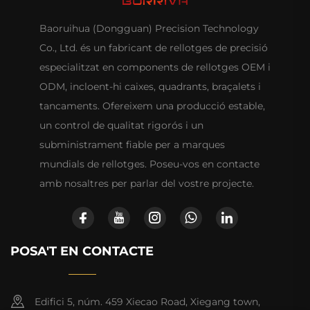
Baoruihua (Dongguan) Precision Technology
Co., Ltd. és un fabricant de rellotges de precisió
especialitzat en components de rellotges OEM i
ODM, incloent-hi caixes, quadrants, braçalets i
tancaments. Ofereixem una producció estable,
un control de qualitat rigorós i un
subministrament fiable per a marques
mundials de rellotges. Poseu-vos en contacte
amb nosaltres per parlar del vostre projecte.
POSA'T EN CONTACTE
Edifici 5, núm. 459 Xiecao Road, Xiegang town,