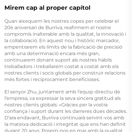
Mirem cap al proper capítol
Quan aixequem les nostres copes per celebrar el
20è aniversari de Burriva, reafirmem el nostre
compromís inalterable amb la qualitat, la innovació i
la col·laboració. En aquest nou i històric marcador,
empentrarem els límits de la fabricació de precisió
amb una determinació encara més gran,
continuarem donant suport als nostres hàbils
treballadors i treballarem costat a costat amb els
nostres clients i socis globals per construir relacions
més fortes i recíprocament beneficioses.
El senyor Zhu, juntament amb l’equip directiu de
l’empresa, va expressar la seva sincera gratitud als
nostres clients globals: «Gràcies per la vostra
confiança i suport durant les darreres dues dècades.
D’ara endavant, Burriva continuarà servint-vos amb
la mateixa dedicació i integritat que ens han definit
durant 20 anys. Posem-nos en mar amb la qualitat