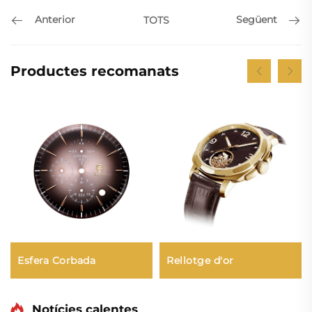
Anterior
Següent
TOTS
Productes recomanats
Rellotge d'or
Esfera Corbada
Notícies calentes