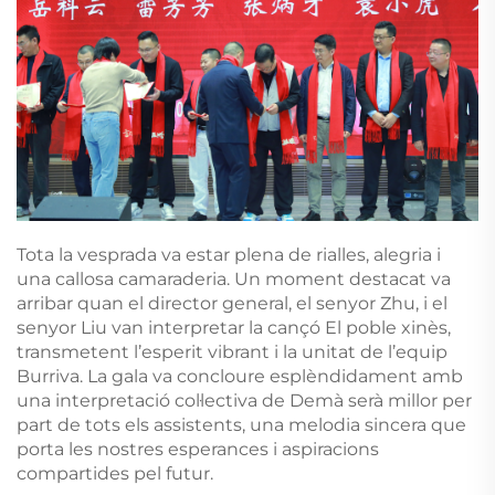
Tota la vesprada va estar plena de rialles, alegria i
una callosa camaraderia. Un moment destacat va
arribar quan el director general, el senyor Zhu, i el
senyor Liu van interpretar la cançó El poble xinès,
transmetent l’esperit vibrant i la unitat de l’equip
Burriva. La gala va concloure esplèndidament amb
una interpretació col·lectiva de Demà serà millor per
part de tots els assistents, una melodia sincera que
porta les nostres esperances i aspiracions
compartides pel futur.