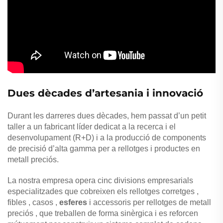
Dues dècades d’artesania i innovació
Durant les darreres dues dècades, hem passat d’un petit
taller a un fabricant líder dedicat a la recerca i el
desenvolupament (R+D) i a la producció de components
de precisió d’alta gamma per a rellotges i productes en
metall preciós.
La nostra empresa opera cinc divisions empresarials
especialitzades que cobreixen els rellotges
corretges
,
fibles
,
casos
,
esferes
i
accessoris per rellotges de metall
preciós
, que treballen de forma sinèrgica i es reforcen