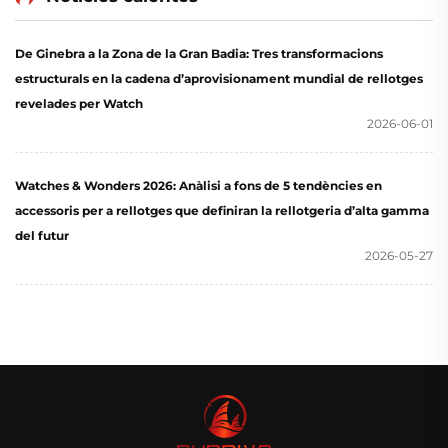
De Ginebra a la Zona de la Gran Badia: Tres transformacions
estructurals en la cadena d’aprovisionament mundial de rellotges
revelades per Watch
2026-06-01
Watches & Wonders 2026: Anàlisi a fons de 5 tendències en
accessoris per a rellotges que definiran la rellotgeria d’alta gamma
del futur
2026-05-27