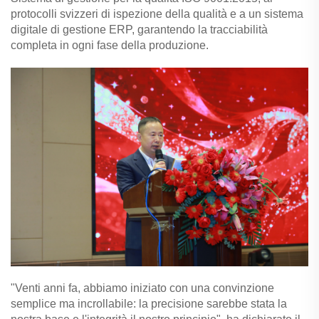
protocolli svizzeri di ispezione della qualità e a un sistema
digitale di gestione ERP, garantendo la tracciabilità
completa in ogni fase della produzione.
"Venti anni fa, abbiamo iniziato con una convinzione
semplice ma incrollabile: la precisione sarebbe stata la