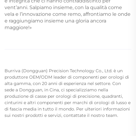
e integrità che ci hanno contraddistinto per
vent’anni. Salpiamo insieme, con la qualità come
vela e l’innovazione come remo, affrontiamo le onde
e raggiungiamo insieme una gloria ancora
maggiore!»
Burriva (Dongguan) Precision Technology Co., Ltd. è un
produttore OEM/ODM leader di componenti per orologi di
alta gamma, con 20 anni di esperienza nel settore. Con
sede a Dongguan, in Cina, ci specializziamo nella
produzione di casse per orologi di precisione, quadranti,
cinturini e altri componenti per marchi di orologi di lusso e
di fascia media in tutto il mondo. Per ulteriori informazioni
sui nostri prodotti e servizi, contattate il nostro team.