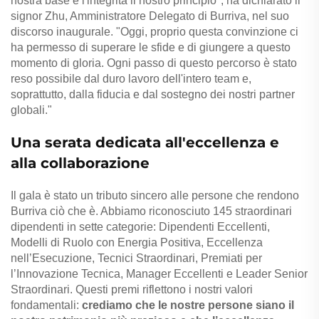
nostra base e l'integrità il nostro principio", ha dichiarato il
signor Zhu, Amministratore Delegato di Burriva, nel suo
discorso inaugurale. "Oggi, proprio questa convinzione ci
ha permesso di superare le sfide e di giungere a questo
momento di gloria. Ogni passo di questo percorso è stato
reso possibile dal duro lavoro dell'intero team e,
soprattutto, dalla fiducia e dal sostegno dei nostri partner
globali."
Una serata dedicata all'eccellenza e
alla collaborazione
Il gala è stato un tributo sincero alle persone che rendono
Burriva ciò che è. Abbiamo riconosciuto 145 straordinari
dipendenti in sette categorie: Dipendenti Eccellenti,
Modelli di Ruolo con Energia Positiva, Eccellenza
nell’Esecuzione, Tecnici Straordinari, Premiati per
l’Innovazione Tecnica, Manager Eccellenti e Leader Senior
Straordinari. Questi premi riflettono i nostri valori
fondamentali:
crediamo che le nostre persone siano il