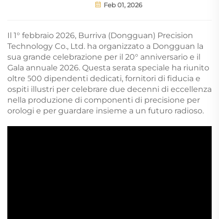
Feb 01, 2026
Il 1° febbraio 2026, Burriva (Dongguan) Precision
Technology Co., Ltd. ha organizzato a Dongguan la
sua grande celebrazione per il 20° anniversario e il
Gala annuale 2026. Questa serata speciale ha riunito
oltre
00 dipendenti dedicati, fornitori di fiducia e
5
ospiti illustri per celebrare due decenni di eccellenza
nella produzione di componenti di precisione per
orologi e per guardare insieme a un futuro radioso.