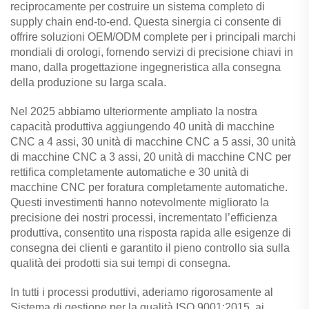
reciprocamente per costruire un sistema completo di
supply chain end-to-end. Questa sinergia ci consente di
offrire soluzioni OEM/ODM complete per i principali marchi
mondiali di orologi, fornendo servizi di precisione chiavi in
mano, dalla progettazione ingegneristica alla consegna
della produzione su larga scala.
Nel 2025 abbiamo ulteriormente ampliato la nostra
capacità produttiva aggiungendo 40 unità di macchine
CNC a 4 assi, 30 unità di macchine CNC a 5 assi, 30 unità
di macchine CNC a 3 assi, 20 unità di macchine CNC per
rettifica completamente automatiche e 30 unità di
macchine CNC per foratura completamente automatiche.
Questi investimenti hanno notevolmente migliorato la
precisione dei nostri processi, incrementato l’efficienza
produttiva, consentito una risposta rapida alle esigenze di
consegna dei clienti e garantito il pieno controllo sia sulla
qualità dei prodotti sia sui tempi di consegna.
In tutti i processi produttivi, aderiamo rigorosamente al
Sistema di gestione per la qualità ISO 9001:2015, ai