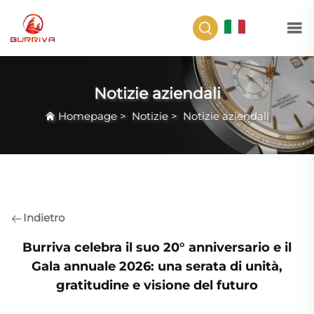
IT
Notizie aziendali
Homepage
>
Notizie
>
Notizie aziendali
Indietro
Burriva celebra il suo 20° anniversario e il
Gala annuale 2026: una serata di unità,
gratitudine e visione del futuro