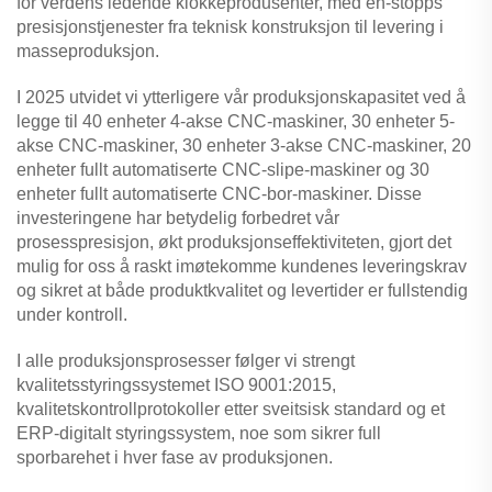
for verdens ledende klokkeprodusenter, med en-stopps
presisjonstjenester fra teknisk konstruksjon til levering i
masseproduksjon.
I 2025 utvidet vi ytterligere vår produksjonskapasitet ved å
legge til 40 enheter 4-akse CNC-maskiner, 30 enheter 5-
akse CNC-maskiner, 30 enheter 3-akse CNC-maskiner, 20
enheter fullt automatiserte CNC-slipe-maskiner og 30
enheter fullt automatiserte CNC-bor-maskiner. Disse
investeringene har betydelig forbedret vår
prosesspresisjon, økt produksjonseffektiviteten, gjort det
mulig for oss å raskt imøtekomme kundenes leveringskrav
og sikret at både produktkvalitet og levertider er fullstendig
under kontroll.
I alle produksjonsprosesser følger vi strengt
kvalitetsstyringssystemet ISO 9001:2015,
kvalitetskontrollprotokoller etter sveitsisk standard og et
ERP-digitalt styringssystem, noe som sikrer full
sporbarehet i hver fase av produksjonen.