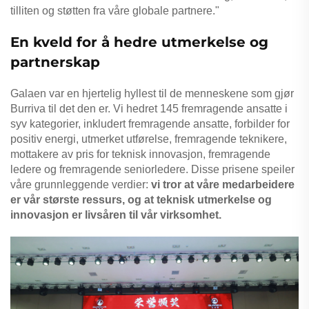
tilliten og støtten fra våre globale partnere."
En kveld for å hedre utmerkelse og
partnerskap
Galaen var en hjertelig hyllest til de menneskene som gjør
Burriva til det den er. Vi hedret 145 fremragende ansatte i
syv kategorier, inkludert fremragende ansatte, forbilder for
positiv energi, utmerket utførelse, fremragende teknikere,
mottakere av pris for teknisk innovasjon, fremragende
ledere og fremragende seniorledere. Disse prisene speiler
våre grunnleggende verdier:
vi tror at våre medarbeidere
er vår største ressurs, og at teknisk utmerkelse og
innovasjon er livsåren til vår virksomhet.