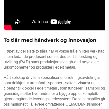
To tiår med håndverk og innovasjon
I løpet av dei siste to tiåra har vi vokse frå ein liten verkstad
til ein ledande produsent som er dedisert til forsking og
utvikling (R&D) samt produksjon av high-end nøyaktige
urkomponenter og produkter i edelt metall.
Vårt selskap driv fem spesialiserte forretningsavdelingar
som dekkjer ur
armbånd
,
spenner
,
sakar
,
visarar
og
tilbehør til klokker i edelt metall
, som fungerer i samspill og
gjensidig støtter hverandre for å bygge opp et komplett,
gjennomgående leveringskjedesystem. Dette samspillet gir
oss mulighet til å levere omfattende OEM/ODM-løsninger