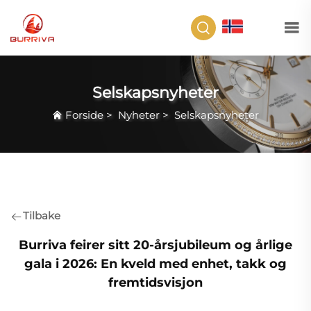
NO
Selskapsnyheter
Forside
>
Nyheter
>
Selskapsnyheter
Tilbake
Burriva feirer sitt 20-årsjubileum og årlige
gala i 2026: En kveld med enhet, takk og
fremtidsvisjon