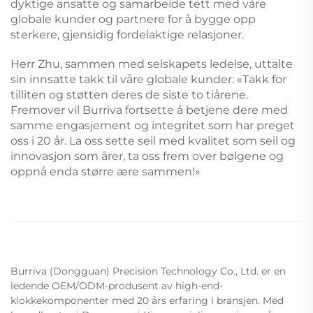
dyktige ansatte og samarbeide tett med våre
globale kunder og partnere for å bygge opp
sterkere, gjensidig fordelaktige relasjoner.
Herr Zhu, sammen med selskapets ledelse, uttalte
sin innsatte takk til våre globale kunder: «Takk for
tilliten og støtten deres de siste to tiårene.
Fremover vil Burriva fortsette å betjene dere med
samme engasjement og integritet som har preget
oss i 20 år. La oss sette seil med kvalitet som seil og
innovasjon som årer, ta oss frem over bølgene og
oppnå enda større ære sammen!»
Burriva (Dongguan) Precision Technology Co., Ltd. er en
ledende OEM/ODM-produsent av high-end-
klokkekomponenter med 20 års erfaring i bransjen. Med