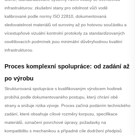
infrastrukturou: zkušební stany pro odolnost vůči vodě
kalibrované podle normy ISO 22810, dokumentovaná
sledovatelnost materiálů od suroviny až po hotovou součástku a
vícestupňové vizuální kontrolní protokoly za standardizovaných
osvětlovacích podmínek jsou minimální důvěryhodnou kvalitní
infrastrukturou.
Proces komplexní spolupráce: od zadání až
po výrobu
Strukturovaná spolupráce s kvalifikovaným výrobcem hodinek
probíhá podle dokumentovaného postupu, který chrání obě
strany a snižuje rizika vývoje. Proces začíná podáním technického
zadání, které obsahuje cílové rozměry korpusu, specifikace
materiálů, označení povrchové úpravy, požadavky na
kompatibilitu s mechanikou a případné cíle dodržení předpisů