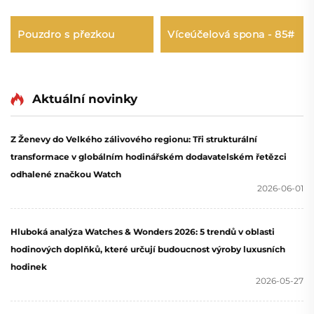
Pouzdro s přezkou
Víceúčelová spona - 85#
Aktuální novinky
Z Ženevy do Velkého zálivového regionu: Tři strukturální
transformace v globálním hodinářském dodavatelském řetězci
odhalené značkou Watch
2026-06-01
Hluboká analýza Watches & Wonders 2026: 5 trendů v oblasti
hodinových doplňků, které určují budoucnost výroby luxusních
hodinek
2026-05-27