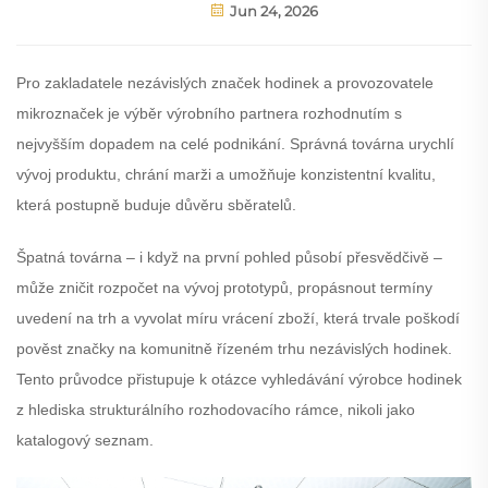
Jun 24, 2026
Pro zakladatele nezávislých značek hodinek a provozovatele
mikroznaček je výběr výrobního partnera rozhodnutím s
nejvyšším dopadem na celé podnikání. Správná továrna urychlí
vývoj produktu, chrání marži a umožňuje konzistentní kvalitu,
která postupně buduje důvěru sběratelů.
Špatná továrna – i když na první pohled působí přesvědčivě –
může zničit rozpočet na vývoj prototypů, propásnout termíny
uvedení na trh a vyvolat míru vrácení zboží, která trvale poškodí
pověst značky na komunitně řízeném trhu nezávislých hodinek.
Tento průvodce přistupuje k otázce vyhledávání výrobce hodinek
z hlediska strukturálního rozhodovacího rámce, nikoli jako
katalogový seznam.