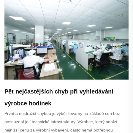
Pět nejčastějších chyb při vyhledávání
výrobce hodinek
První a nejdražší chybou je výběr továrny na základě cen bez
posouzení její technické infrastruktury. Výrobce, který nabízí
nejnižší cenu za výrobní vybavení, často nemá potřebnou