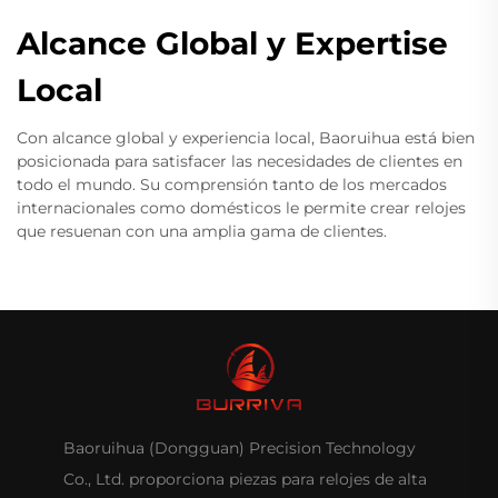
Alcance Global y Expertise
Local
Con alcance global y experiencia local, Baoruihua está bien
posicionada para satisfacer las necesidades de clientes en
todo el mundo. Su comprensión tanto de los mercados
internacionales como domésticos le permite crear relojes
que resuenan con una amplia gama de clientes.
Baoruihua (Dongguan) Precision Technology
Co., Ltd. proporciona piezas para relojes de alta