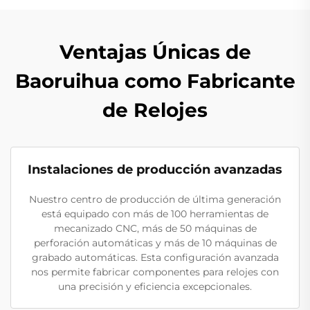
Ventajas Únicas de
Baoruihua como Fabricante
de Relojes
Instalaciones de producción avanzadas
Nuestro centro de producción de última generación
está equipado con más de 100 herramientas de
mecanizado CNC, más de 50 máquinas de
perforación automáticas y más de 10 máquinas de
grabado automáticas. Esta configuración avanzada
nos permite fabricar componentes para relojes con
una precisión y eficiencia excepcionales.