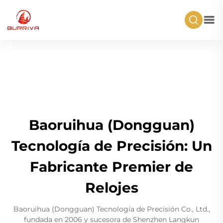
Baoruihua (Dongguan)
Tecnología de Precisión: Un
Fabricante Premier de
Relojes
Baoruihua (Dongguan) Tecnología de Precisión Co., Ltd.,
fundada en 2006 y sucesora de Shenzhen Langkun