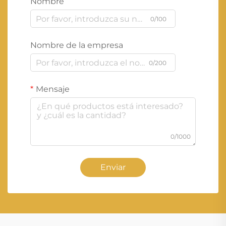
Nombre
0/100
Nombre de la empresa
0/200
Mensaje
0/1000
Enviar