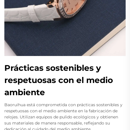
Prácticas sostenibles y
respetuosas con el medio
ambiente
Baoruihua está comprometida con prácticas sostenibles y
respetuosas con el medio ambiente en la fabricación de
relojes. Utilizan equipos de pulido ecológicos y obtienen
sus materiales de manera responsable, reflejando su
dedicación al cuidado del medio ambiente.