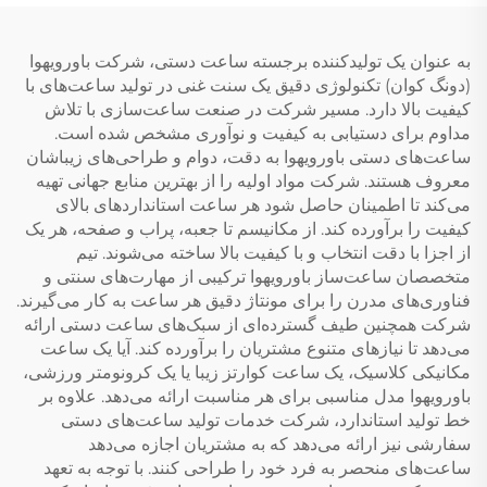
به عنوان یک تولیدکننده برجسته ساعت دستی، شرکت باورویهوا
(دونگ کوان) تکنولوژی دقیق یک سنت غنی در تولید ساعت‌های با
کیفیت بالا دارد. مسیر شرکت در صنعت ساعت‌سازی با تلاش
مداوم برای دستیابی به کیفیت و نوآوری مشخص شده است.
ساعت‌های دستی باورویهوا به دقت، دوام و طراحی‌های زیباشان
معروف هستند. شرکت مواد اولیه را از بهترین منابع جهانی تهیه
می‌کند تا اطمینان حاصل شود هر ساعت استانداردهای بالای
کیفیت را برآورده کند. از مکانیسم تا جعبه، پراب و صفحه، هر یک
از اجزا با دقت انتخاب و با کیفیت بالا ساخته می‌شوند. تیم
متخصصان ساعت‌ساز باورویهوا ترکیبی از مهارت‌های سنتی و
فناوری‌های مدرن را برای مونتاژ دقیق هر ساعت به کار می‌گیرند.
شرکت همچنین طیف گسترده‌ای از سبک‌های ساعت دستی ارائه
می‌دهد تا نیازهای متنوع مشتریان را برآورده کند. آیا یک ساعت
مکانیکی کلاسیک، یک ساعت کوارتز زیبا یا یک کرونومتر ورزشی،
باورویهوا مدل مناسبی برای هر مناسبت ارائه می‌دهد. علاوه بر
خط تولید استاندارد، شرکت خدمات تولید ساعت‌های دستی
سفارشی نیز ارائه می‌دهد که به مشتریان اجازه می‌دهد
ساعت‌های منحصر به فرد خود را طراحی کنند. با توجه به تعهد