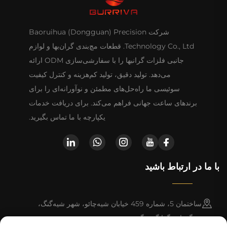
شرکت Baoruihua (Dongguan) Precision
Technology Co., Ltd. قطعات مچ‌بندی گران‌بها و لوازم
جانبی فلزات گرانبها را با سفارشی‌سازی ODM ارائه
می‌دهد. تولید دقیق، تولید کم‌هزینه و کنترل کیفیت
سوئیسی ما راه‌حل‌های مطمئن و نوآورانه‌ای را برای
برندهای ساعت جهانی فراهم می‌کند. برای دریافت خدمات
یکپارچه با ما تماس بگیرید.
با ما در ارتباط باشید
ساختمان 5، شماره 459 خیابان شیه‌چائو، شهر شیه‌گنگ،
دونگقوان، گوانگ‌دونگ