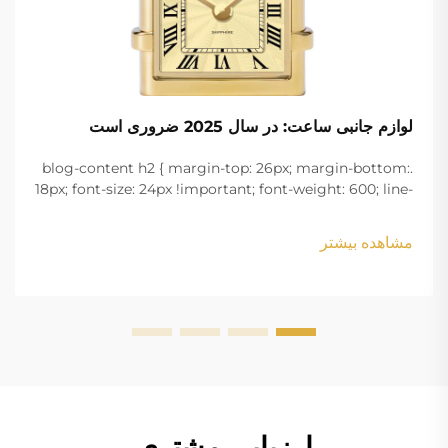
لوازم جانبی ساعت: در سال 2025 ضروری است
.blog-content h2 { margin-top: 26px; margin-bottom:
18px; font-size: 24px !important; font-weight: 600; line-
height: normal; } .blog-content h3 { margin-top: 26px;
margin-bottom: 18px; font-size: 20px !important; font-
مشاهده بیشتر
w...
ارزیابی مشتری