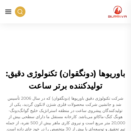
باوریوها (دونگقوان) تکنولوژی دقیق:
تولیدکننده برتر ساعت
شرکت تکنولوژی دقیق باوریوها (دونگقوان) که در سال 2006 تأسیس
شد و جانشین شرکت محصولات فلزی شنژن لانکون گردید، یکی از
تولیدکنندگان پیشروی ساعت در منطقه استراتژیک خلیج گوانگ‌دونگ-
هونگ کنگ-ماکائو می‌باشد. کارخانه مستقل ما دارای سطحی بیش از
20,000 متر مربع است و نیروی کاری ماهر بیش از 500 نفره، از جمله
تیم تحقیق و توسعه‌ای با بیش از 30 متخصص را در خود جای داده است.