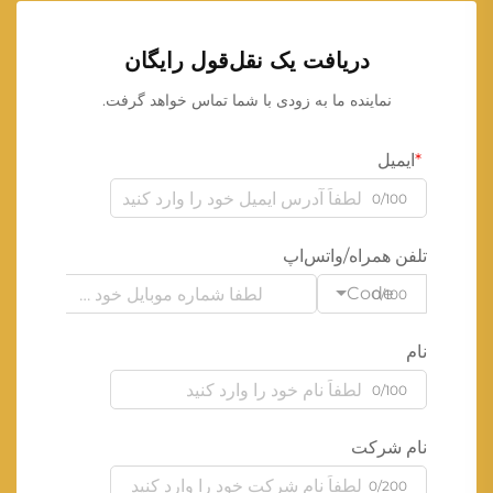
دریافت یک نقل‌قول رایگان
نماینده ما به زودی با شما تماس خواهد گرفت.
ایمیل
0/100
تلفن همراه/واتس‌اپ
Code
0/100
نام
0/100
نام شرکت
0/200