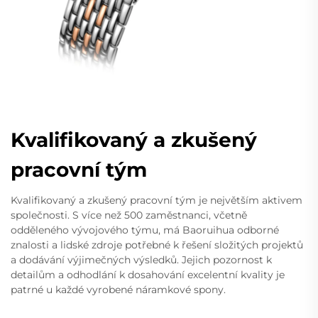
Kvalifikovaný a zkušený
pracovní tým
Kvalifikovaný a zkušený pracovní tým je největším aktivem
společnosti. S více než 500 zaměstnanci, včetně
odděleného vývojového týmu, má Baoruihua odborné
znalosti a lidské zdroje potřebné k řešení složitých projektů
a dodávání výjimečných výsledků. Jejich pozornost k
detailům a odhodlání k dosahování excelentní kvality je
patrné u každé vyrobené náramkové spony.