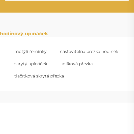
hodinový upínáček
motýlí řemínky
nastavitelná přezka hodinek
skrytý upínáček
kolíková přezka
tlačítková skrytá přezka