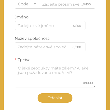
Code
0/100
Jméno
0/100
Název společnosti
0/200
Zpráva
0/1000
Odeslat