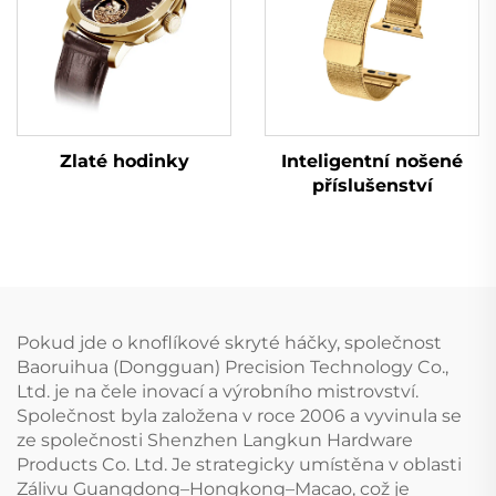
Zlaté hodinky
Inteligentní nošené
příslušenství
Pokud jde o knoflíkové skryté háčky, společnost
Baoruihua (Dongguan) Precision Technology Co.,
Ltd. je na čele inovací a výrobního mistrovství.
Společnost byla založena v roce 2006 a vyvinula se
ze společnosti Shenzhen Langkun Hardware
Products Co. Ltd. Je strategicky umístěna v oblasti
Zálivu Guangdong–Hongkong–Macao, což je