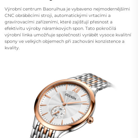
Výrobní centrum Baoruihua je vybaveno nejmodernějšími
CNC obráběcími stroji, automatickými vrtacími a
gravírovacími zařízeními, které zajišťují přesnost a
efektivitu výroby náramkových spon. Tato pokročilá
výrobní linka umožňuje společnosti vyrábět vysoce kvalitní
spony ve velkých objemech při zachování konzistence a
kvality.