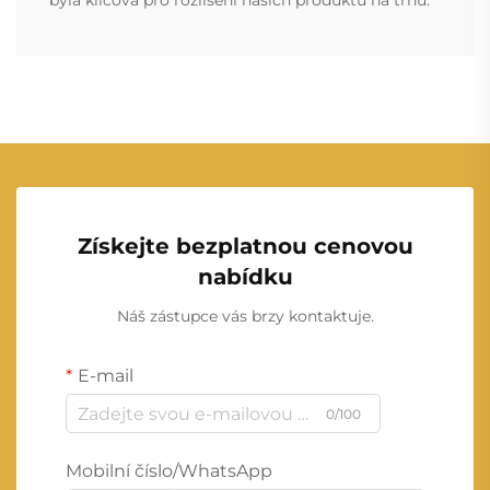
byla klíčová pro rozlišení našich produktů na trhu.
Získejte bezplatnou cenovou
nabídku
Náš zástupce vás brzy kontaktuje.
E-mail
0/100
Mobilní číslo/WhatsApp