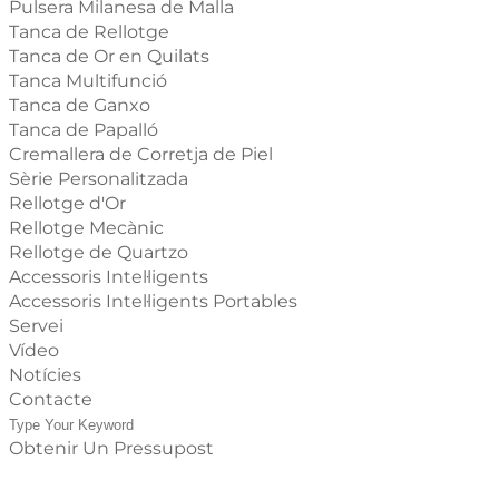
Pulsera Milanesa de Malla
Tanca de Rellotge
Tanca de Or en Quilats
Tanca Multifunció
Tanca de Ganxo
Tanca de Papalló
Cremallera de Corretja de Piel
Sèrie Personalitzada
Rellotge d'Or
Rellotge Mecànic
Rellotge de Quartzo
Accessoris Intel·ligents
Accessoris Intel·ligents Portables
Servei
Vídeo
Notícies
Contacte
Obtenir Un Pressupost