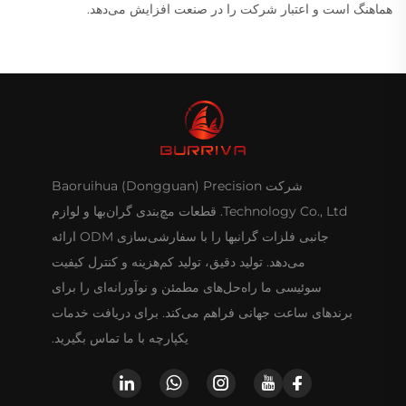
هماهنگ است و اعتبار شرکت را در صنعت افزایش می‌دهد.
شرکت Baoruihua (Dongguan) Precision
Technology Co., Ltd. قطعات مچ‌بندی گران‌بها و لوازم
جانبی فلزات گرانبها را با سفارشی‌سازی ODM ارائه
می‌دهد. تولید دقیق، تولید کم‌هزینه و کنترل کیفیت
سوئیسی ما راه‌حل‌های مطمئن و نوآورانه‌ای را برای
برندهای ساعت جهانی فراهم می‌کند. برای دریافت خدمات
یکپارچه با ما تماس بگیرید.