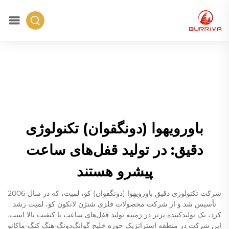
باورویهوا (دونگقوان) تکنولوژی
دقیق: در تولید قفل‌های ساعت
پیشرو هستند
شرکت تکنولوژی دقیق باورویهوا (دونگقوان) کو، لمیت، که در سال 2006
تأسیس شد و از شرکت محصولات فلزی شنژن لانکون کو، لمیت رشد
کرد، یک تولیدکننده برتر در زمینه تولید قفل‌های ساعت با کیفیت بالا است.
این شرکت در منطقه استراتژیک حوزه خلیج گوانگ‌دونگ-هنگ کنگ-ماکائو