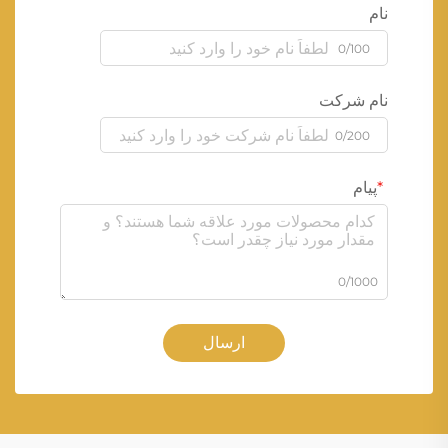
نام
0/100
نام شرکت
0/200
پیام
0/1000
ارسال