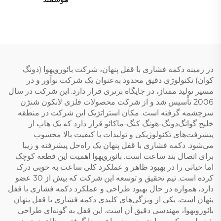
در زمینه دکمه فشاری با قفل پنهان، شرکت بائورویهوا (دونگ
کوان) تکنولوژی دقیق محدود به‌عنوان یک شرکت نوآور و در
مسیر تولید ممتاز، در جایگاه برتری قرار دارد. این شرکت در سال
2006 تأسیس شد و از شرکت محصولات فلزی لانکون شنژن
سرچشمه گرفته است. مکان استراتژیک این شرکت در منطقه
خلیج گوانگ‌دونگ-هونگ کنگ-ماکائو قرار دارد که یک هاب از
پیشرفت‌های تکنولوژیکی و تولیدات با کیفیت بالا محسوب
می‌شود. دکمه فشاری با قفل پنهان یک راه‌حل پیشرفته و زیبا
برای اتصال بند ساعت است. بائورویهوا اهمیت این قطعه کوچک
اما حیاتی را در بهبود ظاهر و عملکرد کلی ساعت به خوبی درک
کرده است. تیم تحقیق و توسعه این شرکت که بیش از 30 عضو
دارد، همواره در حال بهبود طراحی و عملکرد دکمه فشاری با قفل
پنهان است. یکی از ویژگی‌های کلیدی دکمه فشاری با قفل پنهان
بائورویهوا، مهندسی دقیق آن است. این قفل به گونه‌ای طراحی