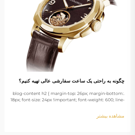
چگونه به راحتی یک ساعت سفارشی عالی تهیه کنیم؟
.blog-content h2 { margin-top: 26px; margin-bottom:
18px; font-size: 24px !important; font-weight: 600; line-
height: normal; } .blog-content h3 { margin-top: 26px;
margin-bottom: 18px; font-size: 20px !important; font-
مشاهده بیشتر
w...