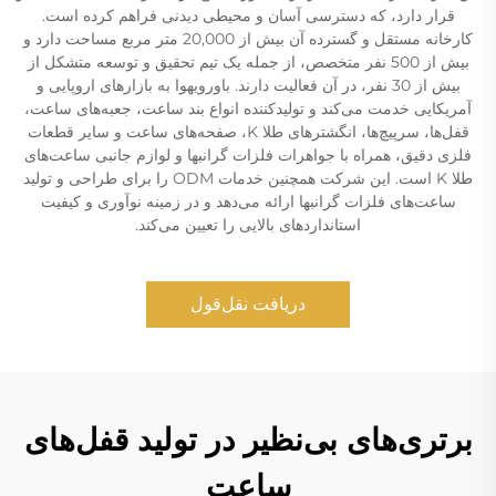
قرار دارد، که دسترسی آسان و محیطی دیدنی فراهم کرده است.
کارخانه مستقل و گسترده آن بیش از 20,000 متر مربع مساحت دارد و
بیش از 500 نفر متخصص، از جمله یک تیم تحقیق و توسعه متشکل از
بیش از 30 نفر، در آن فعالیت دارند. باورویهوا به بازارهای اروپایی و
آمریکایی خدمت می‌کند و تولیدکننده انواع بند ساعت، جعبه‌های ساعت،
قفل‌ها، سرپیچ‌ها، انگشترهای طلا K، صفحه‌های ساعت و سایر قطعات
فلزی دقیق، همراه با جواهرات فلزات گرانبها و لوازم جانبی ساعت‌های
طلا K است. این شرکت همچنین خدمات ODM را برای طراحی و تولید
ساعت‌های فلزات گرانبها ارائه می‌دهد و در زمینه نوآوری و کیفیت
استانداردهای بالایی را تعیین می‌کند.
دریافت نقل‌قول
برتری‌های بی‌نظیر در تولید قفل‌های
ساعت