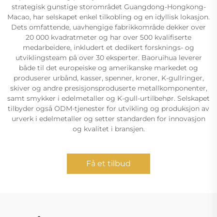
strategisk gunstige storområdet Guangdong-Hongkong-
Macao, har selskapet enkel tilkobling og en idyllisk lokasjon.
Dets omfattende, uavhengige fabrikkområde dekker over
20 000 kvadratmeter og har over 500 kvalifiserte
medarbeidere, inkludert et dedikert forsknings- og
utviklingsteam på over 30 eksperter. Baoruihua leverer
både til det europeiske og amerikanske markedet og
produserer urbånd, kasser, spenner, kroner, K-gullringer,
skiver og andre presisjonsproduserte metallkomponenter,
samt smykker i edelmetaller og K-gull-urtilbehør. Selskapet
tilbyder også ODM-tjenester for utvikling og produksjon av
urverk i edelmetaller og setter standarden for innovasjon
og kvalitet i bransjen.
Få et tilbud