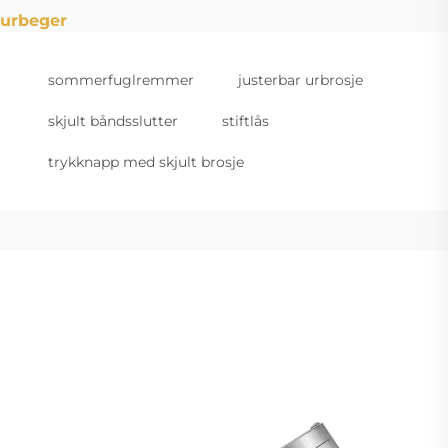
urbeger
sommerfuglremmer
justerbar urbrosje
skjult båndsslutter
stiftlås
trykknapp med skjult brosje