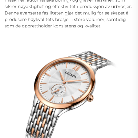
maskiner, automatiske boring- og gravermaskiner, som
sikrer nøyaktighet og effektivitet i produksjon av urbrosjer.
Denne avanserte fasiliteten gjør det mulig for selskapet å
produsere høykvalitets brosjer i store volumer, samtidig
som de opprettholder konsistens og kvalitet.