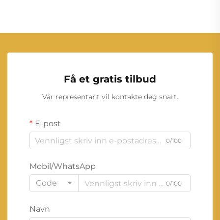
Få et gratis tilbud
Vår representant vil kontakte deg snart.
E-post
0/100
Mobil/WhatsApp
Code
0/100
Navn