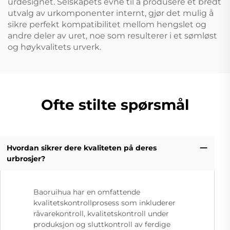
urdesignet. Selskapets evne til å produsere et bredt
utvalg av urkomponenter internt, gjør det mulig å
sikre perfekt kompatibilitet mellom hengslet og
andre deler av uret, noe som resulterer i et sømløst
og høykvalitets urverk.
Ofte stilte spørsmål
Hvordan sikrer dere kvaliteten på deres
urbrosjer?
Baoruihua har en omfattende
kvalitetskontrollprosess som inkluderer
råvarekontroll, kvalitetskontroll under
produksjon og sluttkontroll av ferdige