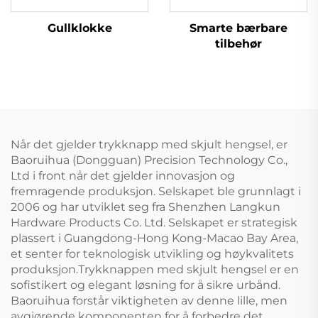
Gullklokke
Smarte bærbare
tilbehør
Når det gjelder trykknapp med skjult hengsel, er
Baoruihua (Dongguan) Precision Technology Co.,
Ltd i front når det gjelder innovasjon og
fremragende produksjon. Selskapet ble grunnlagt i
2006 og har utviklet seg fra Shenzhen Langkun
Hardware Products Co. Ltd. Selskapet er strategisk
plassert i Guangdong-Hong Kong-Macao Bay Area,
et senter for teknologisk utvikling og høykvalitets
produksjon.Trykknappen med skjult hengsel er en
sofistikert og elegant løsning for å sikre urbånd.
Baoruihua forstår viktigheten av denne lille, men
avgjørende komponenten for å forbedre det