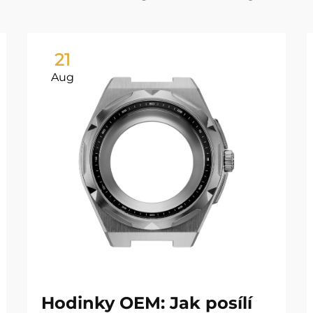
21
Aug
Hodinky OEM: Jak posílí