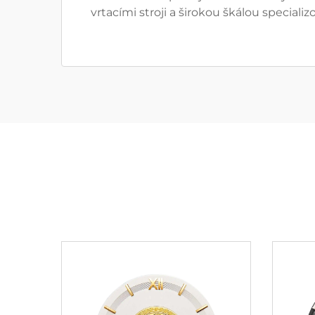
vrtacími stroji a širokou škálou special