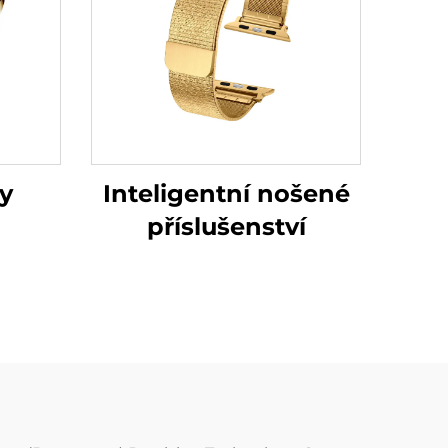
y
Inteligentní nošené
příslušenství