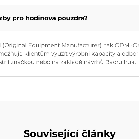
žby pro hodinová pouzdra?
 (Original Equipment Manufacturer), tak ODM (Or
možňuje klientům využít výrobní kapacity a odbor
astní značkou nebo na základě návrhů Baoruihua.
Související články