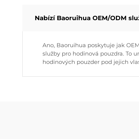
Nabízí Baoruihua OEM/ODM slu
Ano, Baoruihua poskytuje jak OEM
služby pro hodinová pouzdra. To u
hodinových pouzder pod jejich vl