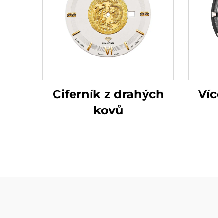
Víc
Ciferník z drahých
kovů