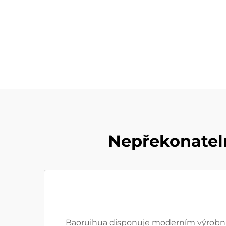
Nepřekonatel
Baoruihua disponuje moderním výrobním