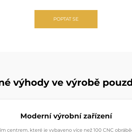
POPTAT SE
né výhody ve výrobě pouzd
Moderní výrobní zařízení
 centrem, které je vybaveno více než 100 CNC obráběcí