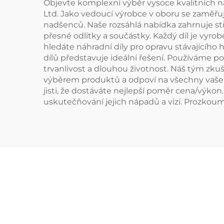
Objevte komplexní výběr vysoce kvalitních n
Ltd. Jako vedoucí výrobce v oboru se zaměřu
nadšenců. Naše rozsáhlá nabídka zahrnuje stře
přesné odlitky a součástky. Každý díl je vyrob
hledáte náhradní díly pro opravu stávajícíh
dílů představuje ideální řešení. Používáme po
trvanlivost a dlouhou životnost. Náš tým zk
výběrem produktů a odpoví na všechny vaš
jisti, že dostáváte nejlepší poměr cena/výk
uskutečňování jejich nápadů a vizí. Prozkoume