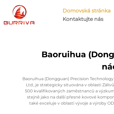
Domovská stránka
Kontaktujte nás
Baoruihua (Dongg
ná
Baoruihua (Dongguan) Precision Technology C
Ltd., je strategicky situována v oblasti 
500 kvalifikovaných zaměstnanců a výzkumný 
stejně jako na další přesné kovové kompone
také exceluje v oblasti vývoje a výroby 