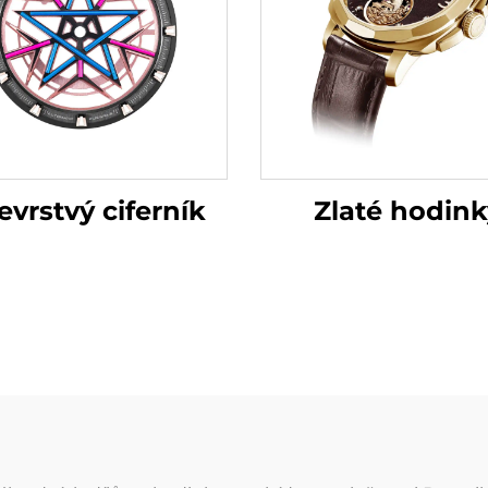
evrstvý ciferník
Zlaté hodink