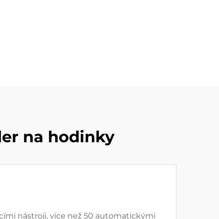
er na hodinky
mi nástroji, více než 50 automatickými