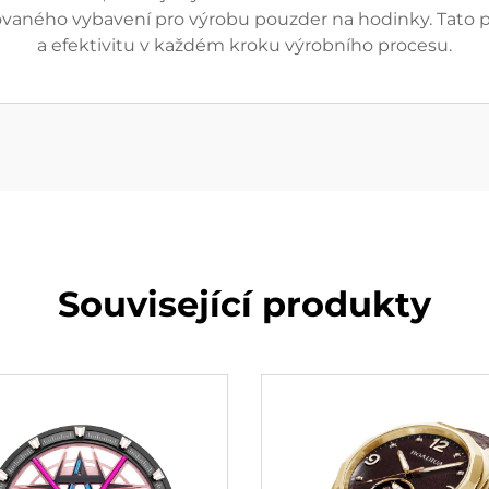
izovaného vybavení pro výrobu pouzder na hodinky. Tato po
a efektivitu v každém kroku výrobního procesu.
Související produkty