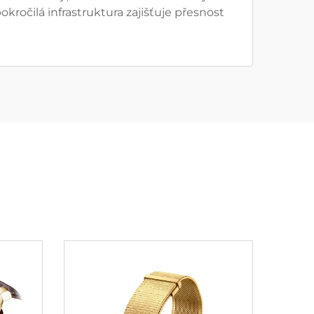
kročilá infrastruktura zajišťuje přesnost