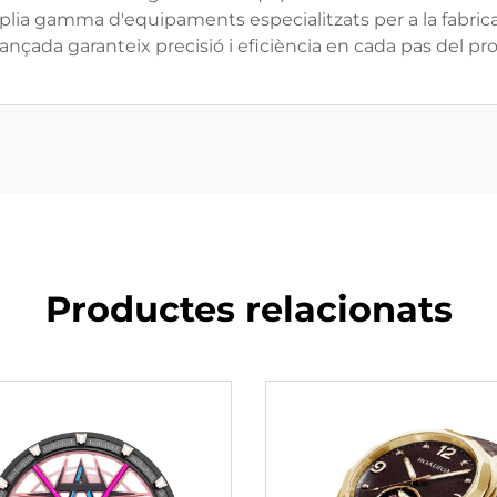
lia gamma d'equipaments especialitzats per a la fabrica
vançada garanteix precisió i eficiència en cada pas del pr
Productes relacionats