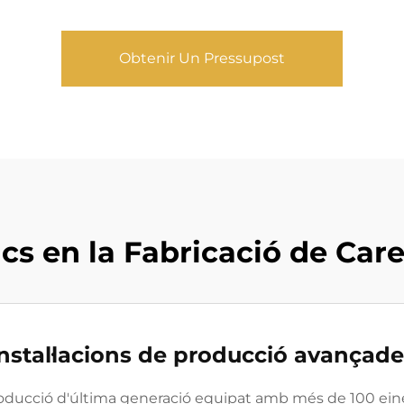
Obtenir Un Pressupost
cs en la Fabricació de Care
nstal·lacions de producció avançad
roducció d'última generació equipat amb més de 100 ei