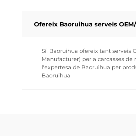
Ofereix Baoruihua serveis OEM/
Sí, Baoruihua ofereix tant serve
Manufacturer) per a carcasses de re
l'expertesa de Baoruihua per produ
Baoruihua.