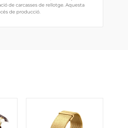
ció de carcasses de rellotge. Aquesta
océs de producció.