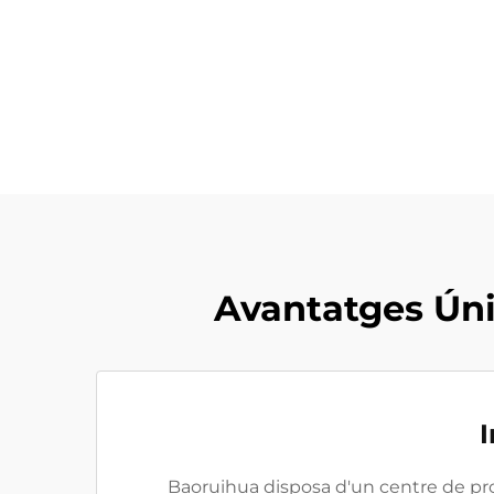
Avantatges Úni
I
Baoruihua disposa d'un centre de p