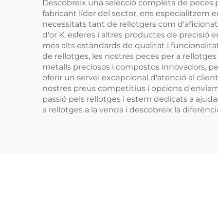
Descobreix una selecció completa de peces pe
fabricant líder del sector, ens especialitze
necessitats tant de rellotgers com d'aficionat
d'or K, esferes i altres productes de precisió
més alts estàndards de qualitat i funcionalit
de rellotges, les nostres peces per a rellotge
metalls preciosos i compostos innovadors, per
oferir un servei excepcional d'atenció al clie
nostres preus competitius i opcions d'enviamen
passió pels rellotges i estem dedicats a ajudar 
a rellotges a la venda i descobreix la diferència