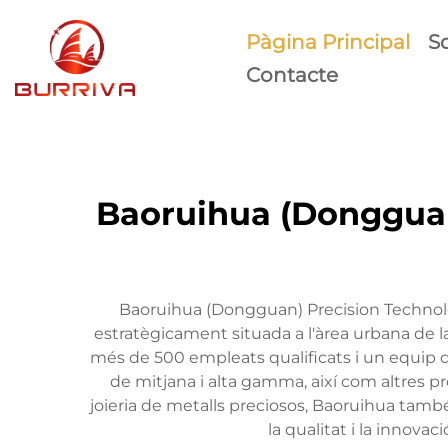
Pàgina Principal
S
Contacte
Baoruihua (Dongguan)
Baoruihua (Dongguan) Precision Technolo
estratègicament situada a l'àrea urbana de
més de 500 empleats qualificats i un equip d
de mitjana i alta gamma, així com altres pr
joieria de metalls preciosos, Baoruihua tam
la qualitat i la innova