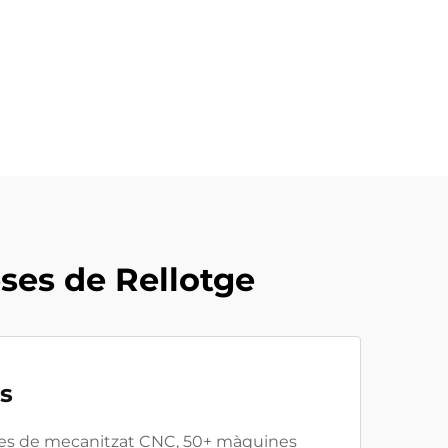
ses de Rellotge
es
nes de mecanitzat CNC, 50+ màquines