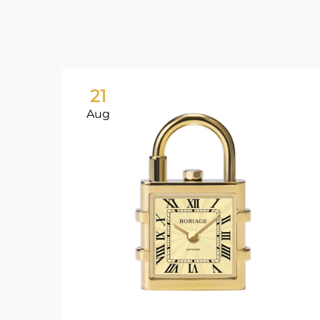
21
Aug