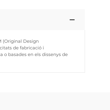
 (Original Design
itats de fabricació i
ca o basades en els dissenys de