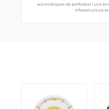
automàtiques de perforació i una àmp
infraestructura a