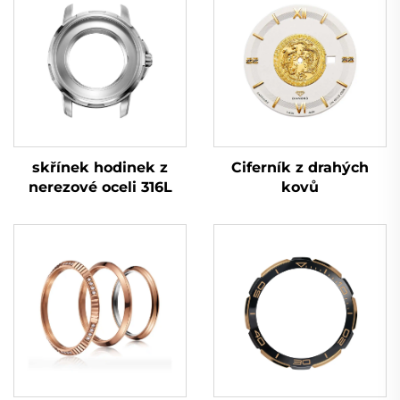
skřínek hodinek z
Ciferník z drahých
nerezové oceli 316L
kovů