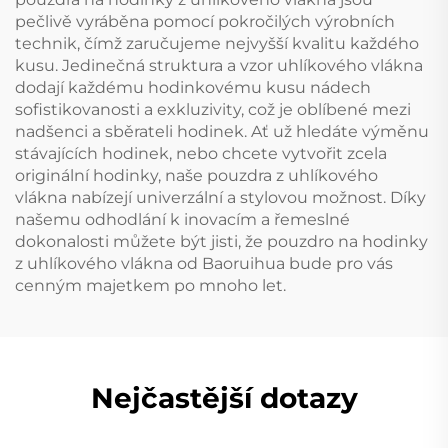
pečlivě vyráběna pomocí pokročilých výrobních
technik, čímž zaručujeme nejvyšší kvalitu každého
kusu. Jedinečná struktura a vzor uhlíkového vlákna
dodají každému hodinkovému kusu nádech
sofistikovanosti a exkluzivity, což je oblíbené mezi
nadšenci a sběrateli hodinek. Ať už hledáte výměnu
stávajících hodinek, nebo chcete vytvořit zcela
originální hodinky, naše pouzdra z uhlíkového
vlákna nabízejí univerzální a stylovou možnost. Díky
našemu odhodlání k inovacím a řemeslné
dokonalosti můžete být jisti, že pouzdro na hodinky
z uhlíkového vlákna od Baoruihua bude pro vás
cenným majetkem po mnoho let.
Nejčastější dotazy