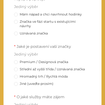
Jediný výběr
Mám nápad a chci navrhnout hodinky
Značka ve fázi startu s existujícími
návrhy
Uznávaná značka
Jaké je postavení vaší značky
Jediný výběr
Premium / Designová značka
Střední až vyšší třída / Uznávaná značka
Hromadný trh / Rychlá móda
Jiné (uveďte prosím)
O jaké služby máte zájem
Jediný výběr