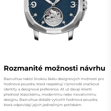
Rozmanité možnosti návrhu
Baoruihua nabízí širokou škálu designových možností pro
hodinová pouzdra, která respektují různorodé značkové
identity a designové preference. Ať už dávají klienti
přednost klasickému, modernímu nebo inovativnímu
designu, Baoruihua dokáže vytvořit hodinová pouzdra,
která odpovídají jejich jedinečným potřebám.