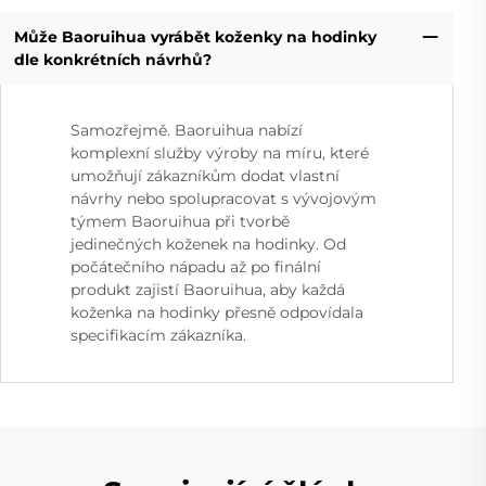
Může Baoruihua vyrábět koženky na hodinky
dle konkrétních návrhů?
Samozřejmě. Baoruihua nabízí
komplexní služby výroby na míru, které
umožňují zákazníkům dodat vlastní
návrhy nebo spolupracovat s vývojovým
týmem Baoruihua při tvorbě
jedinečných koženek na hodinky. Od
počátečního nápadu až po finální
produkt zajistí Baoruihua, aby každá
koženka na hodinky přesně odpovídala
specifikacím zákazníka.