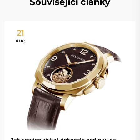
Související články
21
Aug
Jak snadno získat dokonalé hodinky na