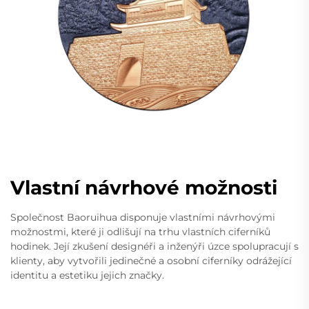
Vlastní návrhové možnosti
Společnost Baoruihua disponuje vlastními návrhovými
možnostmi, které ji odlišují na trhu vlastních ciferníků
hodinek. Její zkušení designéři a inženýři úzce spolupracují s
klienty, aby vytvořili jedinečné a osobní ciferníky odrážející
identitu a estetiku jejich značky.