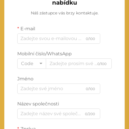
nabídku
Náš zástupce vás brzy kontaktuje.
E-mail
0/100
Mobilní číslo/WhatsApp
Code
0/100
Jméno
0/100
Název společnosti
0/200
Zpráva