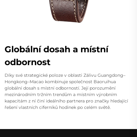
Globální dosah a místní
odbornost
Díky své strategické poloze v oblasti Zálivu Guangdong–
Hongkong–Macao kombinuje společnost Baoruihua
globální dosah s místní odborností. Její porozumění
mezinárodním tržním trendům a místním výrobním
kapacitám z ní činí ideálního partnera pro značky hledající
řešení vlastních ciferníků hodinek po celém světě.