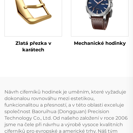
Zlatá přezka v
Mechanické hodinky
karátech
Návrh ciferníků hodinek je uměním, které vyžaduje
dokonalou rovnováhu mezi estetikou,
funkcionalitou a přesností, a v této oblasti exceluje
společnost Baoruihua (Dongguan) Precision
Technology Co., Ltd. Od našeho založení v roce 2006
jsme na čele při návrhu a výrobě vysoce kvalitních
ciferníků pro evropské a americké trhy. Náš tým