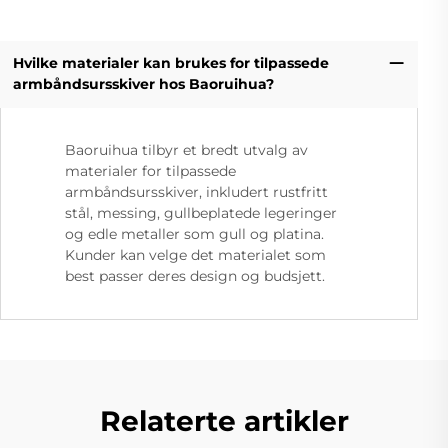
Hvilke materialer kan brukes for tilpassede
armbåndsursskiver hos Baoruihua?
Baoruihua tilbyr et bredt utvalg av
materialer for tilpassede
armbåndsursskiver, inkludert rustfritt
stål, messing, gullbeplatede legeringer
og edle metaller som gull og platina.
Kunder kan velge det materialet som
best passer deres design og budsjett.
Relaterte artikler