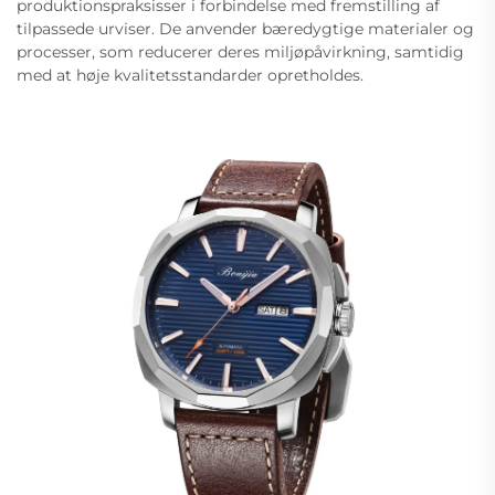
produktionspraksisser i forbindelse med fremstilling af
tilpassede urviser. De anvender bæredygtige materialer og
processer, som reducerer deres miljøpåvirkning, samtidig
med at høje kvalitetsstandarder opretholdes.