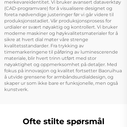
merkevareidentitet. Vi bruker avansert dataverktøy
(CAD-programvare) for å visualisere designet og
foreta nødvendige justeringer før vi går videre til
produksjonsstadiet. Vår produksjonsprosess for
urdialer er svært nøyaktig og kontrollert. Vi bruker
moderne maskiner og høykvalitetsmaterialer for å
sikre at hvert dial møter våre strenge
kvalitetsstandarder. Fra trykking av
timemarkeringene til påføring av luminescerende
materiale, blir hvert trinn utført med stor
nøyaktighet og oppmerksomhet på detaljer. Med
fokus på innovasjon og kvalitet fortsetter Baoruihua
å utvide grensene for armbåndsurdialdesign, og
skaper ur som ikke bare er funksjonelle, men også
kunstverk.
Ofte stilte spørsmål