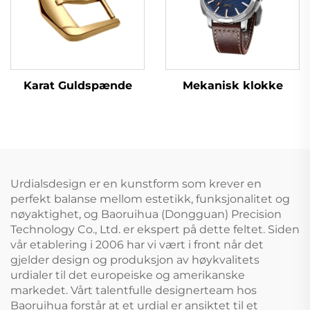
Karat Guldspænde
Mekanisk klokke
Urdialsdesign er en kunstform som krever en
perfekt balanse mellom estetikk, funksjonalitet og
nøyaktighet, og Baoruihua (Dongguan) Precision
Technology Co., Ltd. er ekspert på dette feltet. Siden
vår etablering i 2006 har vi vært i front når det
gjelder design og produksjon av høykvalitets
urdialer til det europeiske og amerikanske
markedet. Vårt talentfulle designerteam hos
Baoruihua forstår at et urdial er ansiktet til et