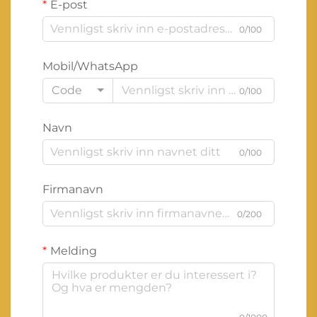
E-post
0/100
Mobil/WhatsApp
Code
0/100
Navn
0/100
Firmanavn
0/200
Melding