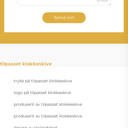
0/1000
Send inn
tilpasset klokkeskive
trykk på tilpasset klokkeskive
logo på tilpasset klokkeskive
produsent av tilpasset klokkeskive
produsent av tilpasset klokkeskive
design av klokkebånd