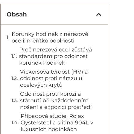
Obsah
Korunky hodinek z nerezové
oceli: měřítko odolnosti
Proč nerezová ocel zůstává
standardem pro odolnost
korunek hodinek
Vickersova tvrdost (HV) a
odolnost proti nárazu u
ocelových krytů
Odolnost proti korozi a
stárnutí při každodenním
nošení a expozici prostředí
Případová studie: Rolex
Oystersteel a slitina 904L v
luxusních hodinkách