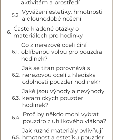
aktivitám a prostředí
Vyvážení estetiky, hmotnosti
a dlouhodobé nošení
Často kladené otázky o
materiálech pro hodinky
Co z nerezové oceli činí
oblíbenou volbu pro pouzdra
hodinek?
Jak se titan porovnává s
nerezovou ocelí z hlediska
odolnosti pouzder hodinek?
Jaké jsou výhody a nevýhody
keramických pouzder
hodinek?
Proč by někdo mohl vybrat
pouzdro z uhlíkového vlákna?
Jak různé materiály ovlivňují
hmotnost a estetiku pouzder