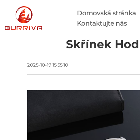
Domovská stránka
Kontaktujte nás
Skřínek Hodi
2025-10-19 15:55:10