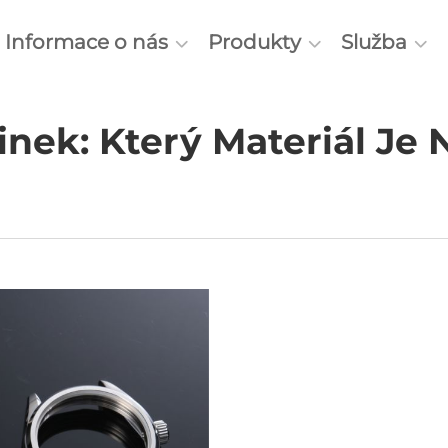
Informace o nás
Produkty
Služba
nek: Který Materiál Je 