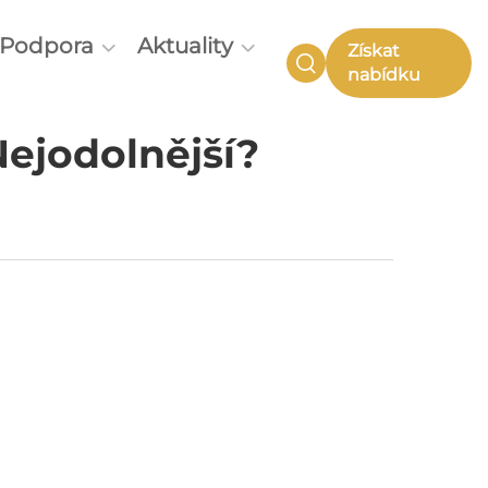
Podpora
Aktuality
Získat
nabídku
Nejodolnější?