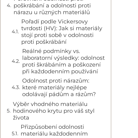
poškrábání a odolnosti proti
nárazu u různých materiálů
Pořadí podle Vickersovy
tvrdosti (HV): Jak si materiály
stojí proti sobě v odolnosti
proti poškrábání
Reálné podmínky vs.
laboratorní výsledky: odolnost
proti škrábáním a poškození
při každodenním používání
Odolnost proti nárazům:
které materiály nejlépe
odolávají pádům a rázům?
Výběr vhodného materiálu
hodinového krytu pro váš styl
života
Přizpůsobení odolnosti
materiálu každodenním