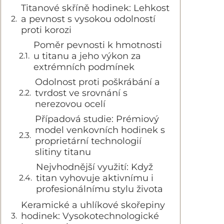
Titanové skříně hodinek: Lehkost
a pevnost s vysokou odolností
proti korozi
Poměr pevnosti k hmotnosti
u titanu a jeho výkon za
extrémních podmínek
Odolnost proti poškrábání a
tvrdost ve srovnání s
nerezovou ocelí
Případová studie: Prémiový
model venkovních hodinek s
proprietární technologií
slitiny titanu
Nejvhodnější využití: Když
titan vyhovuje aktivnímu i
profesionálnímu stylu života
Keramické a uhlíkové skořepiny
hodinek: Vysokotechnologické