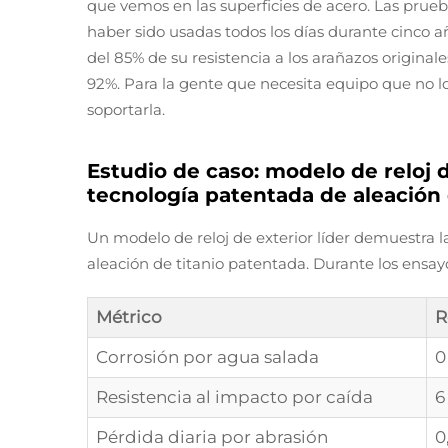
que vemos en las superficies de acero. Las pru
haber sido usadas todos los días durante cinco a
del 85% de su resistencia a los arañazos originale
92%. Para la gente que necesita equipo que no lo
soportarla.
Estudio de caso: modelo de reloj 
tecnología patentada de aleación 
Un modelo de reloj de exterior líder demuestra la
aleación de titanio patentada. Durante los ensay
Métrico
R
Corrosión por agua salada
0
Resistencia al impacto por caída
6
Pérdida diaria por abrasión
0