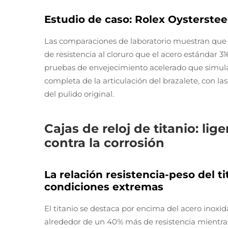
Estudio de caso: Rolex Oystersteel
Las comparaciones de laboratorio muestran que 
de resistencia al cloruro que el acero estándar 31
pruebas de envejecimiento acelerado que simul
completa de la articulación del brazalete, con l
del pulido original.
Cajas de reloj de titanio: lig
contra la corrosión
La relación resistencia-peso del t
condiciones extremas
El titanio se destaca por encima del acero inoxid
alrededor de un 40% más de resistencia mientra