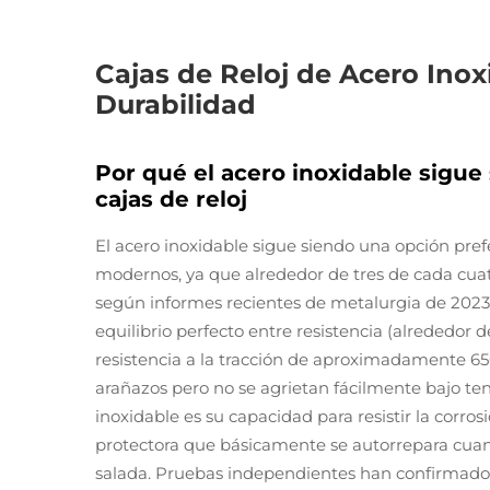
Cajas de Reloj de Acero Inox
Durabilidad
Por qué el acero inoxidable sigue
cajas de reloj
El acero inoxidable sigue siendo una opción prefe
modernos, ya que alrededor de tres de cada cua
según informes recientes de metalurgia de 2023.
equilibrio perfecto entre resistencia (alrededor d
resistencia a la tracción de aproximadamente 650 
arañazos pero no se agrietan fácilmente bajo ten
inoxidable es su capacidad para resistir la corro
protectora que básicamente se autorrepara cua
salada. Pruebas independientes han confirmad