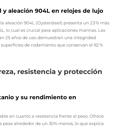
 y aleación 904L en relojes de lujo
la aleación 904L (Oystersteel) presenta un 23 % más
6L, lo cual es crucial para aplicaciones marinas. Las
an 25 años de uso demuestran una integridad
as superficies de rodamiento que conservan el 92 %
ereza, resistencia y protección
itanio y su rendimiento en
able en cuanto a resistencia frente al peso. Ofrece
s pesa alrededor de un 30% menos, lo que explica