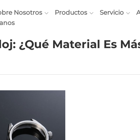
obre Nosotros
Productos
Servicio
tanos
loj: ¿Qué Material Es M