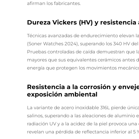
afirman los fabricantes.
Dureza Vickers (HV) y resistencia
Técnicas avanzadas de endurecimiento elevan la
(Soner Watches 2024), superando los 340 HV del t
Pruebas controladas de caída demuestran que la
mayores que sus equivalentes cerámicos antes d
energía que protegen los movimientos mecánico
Resistencia a la corrosión y envej
exposición ambiental
La variante de acero inoxidable 316L pierde ún
salinos, superando a las aleaciones de aluminio en
radiación UV y a la acidez de la piel provoca una
revelan una pérdida de reflectancia inferior al 5