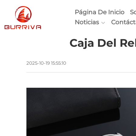
Página De Inicio
S
Noticias
Contác
Caja Del Re
2025-10-19 15:55:10