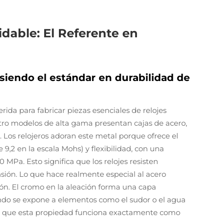
idable: El Referente en
 siendo el estándar en durabilidad de
rida para fabricar piezas esenciales de relojes
tro modelos de alta gama presentan cajas de acero,
 Los relojeros adoran este metal porque ofrece el
e 9,2 en la escala Mohs) y flexibilidad, con una
MPa. Esto significa que los relojes resisten
sión. Lo que hace realmente especial al acero
sión. El cromo en la aleación forma una capa
ndo se expone a elementos como el sudor o el agua
o que esta propiedad funciona exactamente como