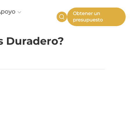
Apoyo
Obtener un
presupuesto
ás Duradero?