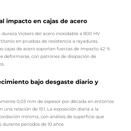
 al impacto en cajas de acero
 dureza Vickers del acero inoxidable a 800 HV
itanio en pruebas de resistencia a rayaduras.
s cajas de acero soportan fuerzas de impacto 42 %
e deformarse, con patrones de disipación de
s.
ecimiento bajo desgaste diario y
icamente 0,03 mm de espesor por década en entornos
 una relación de 15:1. La exposición diaria a la
 oxidación mínima, con análisis de superficie que
 % durante períodos de 10 años.