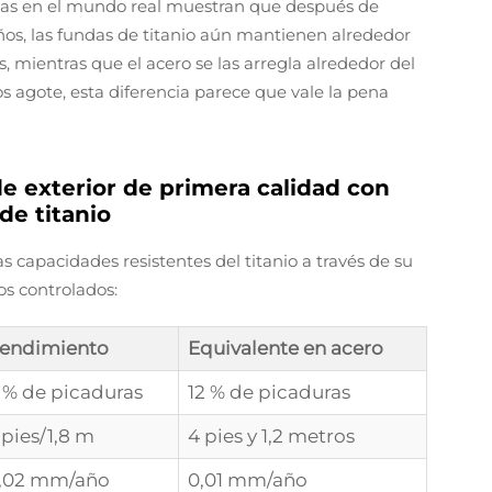
ebas en el mundo real muestran que después de
ños, las fundas de titanio aún mantienen alrededor
s, mientras que el acero se las arregla alrededor del
s agote, esta diferencia parece que vale la pena
de exterior de primera calidad con
de titanio
s capacidades resistentes del titanio a través de su
os controlados:
endimiento
Equivalente en acero
 % de picaduras
12 % de picaduras
 pies/1,8 m
4 pies y 1,2 metros
,02 mm/año
0,01 mm/año