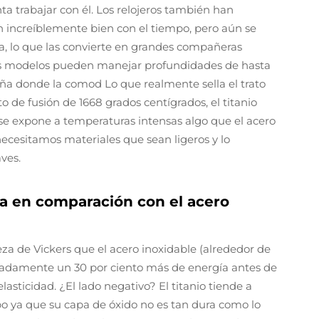
ta trabajar con él. Los relojeros también han
 increíblemente bien con el tiempo, pero aún se
, lo que las convierte en grandes compañeras
os modelos pueden manejar profundidades de hasta
a donde la comod Lo que realmente sella el trato
 de fusión de 1668 grados centígrados, el titanio
se expone a temperaturas intensas algo que el acero
cesitamos materiales que sean ligeros y lo
ves.
za en comparación con el acero
a de Vickers que el acero inoxidable (alrededor de
madamente un 30 por ciento más de energía antes de
sticidad. ¿El lado negativo? El titanio tiende a
o ya que su capa de óxido no es tan dura como lo