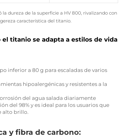
 la dureza de la superficie a HV 800, rivalizando con
ereza característica del titanio.
l titanio se adapta a estilos de vida
o inferior a 80 g para escaladas de varios
mientas hipoalergénicas y resistentes a la
corrosión del agua salada diariamente
sión del 98% y es ideal para los usuarios que
alto brillo.
ca y fibra de carbono: