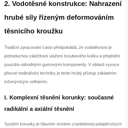
2. Vodotěsné konstrukce: Nahrazení
hrubé síly řízeným deformováním
těsnicího kroužku
Tradiční zpracování často předpokládá, že vodotěsnost je
jednoduchou záležitostí utažení šroubového kolíku a přeplnění
pouzdra náhodnými gumovými komponenty. V oblasti vysoce
přesné hodinářské techniky je tento hrubý přístup základním
inženýrským selháním.
I. Komplexní těsnění korunky: současné
radikální a axiální těsnění
Systém korunky je hlavním místem zranitelnosti potápěčských