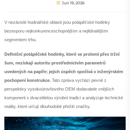
Jun 19, 2026
V nezávislé hodinářské oblasti jsou potápěčské hodinky
bezesporu nejkonkurenceschopnějším a nejlidnatějším
segmentem trhu.
Definiční potápěčské hodinky, které se prolomí přes tržní
šum, nezískají autoritu prostřednictvím parametrů
uvedených na papíře; jejich úspěch spočívá v inženýrském
pochopení konstrukce.
Tato zpráva vychází pevně z
perspektivy vysokoúrovňového OEM dodavatele vnějších
komponent s dvacetiletou výrobní tradicí a analyzuje technické
reality, které určují dlouhodobé přežití značky.