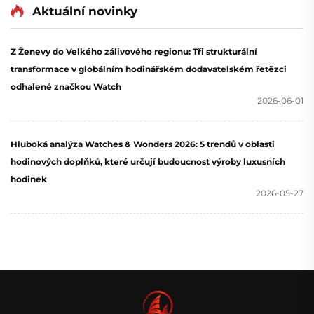
Aktuální novinky
Z Ženevy do Velkého zálivového regionu: Tři strukturální
transformace v globálním hodinářském dodavatelském řetězci
odhalené značkou Watch
2026-06-01
Hluboká analýza Watches & Wonders 2026: 5 trendů v oblasti
hodinových doplňků, které určují budoucnost výroby luxusních
hodinek
2026-05-27