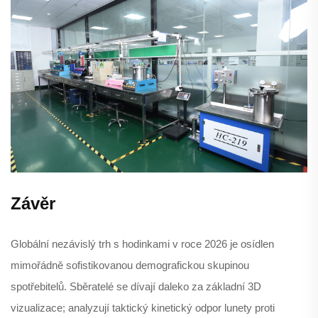
Závěr
Globální nezávislý trh s hodinkami v roce 2026 je osídlen
mimořádně sofistikovanou demografickou skupinou
spotřebitelů. Sběratelé se dívají daleko za základní 3D
vizualizace; analyzují taktický kinetický odpor lunety proti