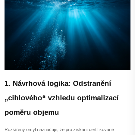
1. Návrhová logika: Odstranění
„cihlového“ vzhledu optimalizací
poměru objemu
Rozšířený omyl naznačuje, že pro získání certifikované