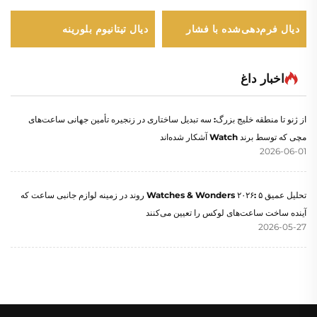
دیال فرم‌دهی‌شده با فشار
دیال تیتانیوم بلورینه
اخبار داغ
از ژنو تا منطقه خلیج بزرگ: سه تبدیل ساختاری در زنجیره تأمین جهانی ساعت‌های
مچی که توسط برند Watch آشکار شده‌اند
2026-06-01
تحلیل عمیق Watches & Wonders ۲۰۲۶: ۵ روند در زمینه لوازم جانبی ساعت که
آینده ساخت ساعت‌های لوکس را تعیین می‌کنند
2026-05-27