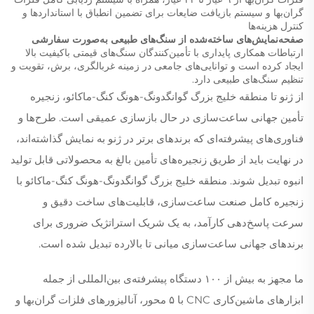
گران‌بها و سیستم بازیافت ضایعات برای تضمین انطباق با استانداردها و
کنترل هزینه‌ها
صفحه‌نمایش‌های ساخته‌شده از سنگ‌های طبیعی به‌صورت سفارشی
ارتباطات همکاری پایداری با تأمین‌کنندگان سنگ‌های قیمتی باکیفیت بالا
ایجاد کرده است و توانایی‌های جامعی در زمینه غربالگری، برش، تقویت و
تنظیم سنگ‌های طبیعی دارد.
از ژنو تا منطقه خلیج بزرگ گوانگدونگ-هونگ کنگ-ماکائو، زنجیره
تأمین جهانی ساعت‌سازی در حال بازسازی عمیقی است. طرح‌ها و
فناوری‌های پیشرفته‌ای که برندهای برتر در ژنو به نمایش گذاشته‌اند،
در نهایت باید از طریق زنجیره‌های تأمین بالغ به محصولاتی قابل تولید
انبوه تبدیل شوند. منطقه خلیج بزرگ گوانگدونگ-هونگ کنگ-ماکائو با
زنجیره کامل صنعت ساعت‌سازی، قابلیت‌های ساخت دقیق و
سرعت پاسخ‌دهی کارآمد، به یک شریک استراتژیک ضروری برای
برندهای جهانی ساعت‌سازی میانی تا بالارده تبدیل شده است.
ما مجهز به بیش از ۱۰۰ دستگاه پیشرفته‌ی بین‌المللی از جمله
ابزارهای ماشین‌کاری CNC با ۵ محور، آنالیزورهای فلزات گران‌بها و