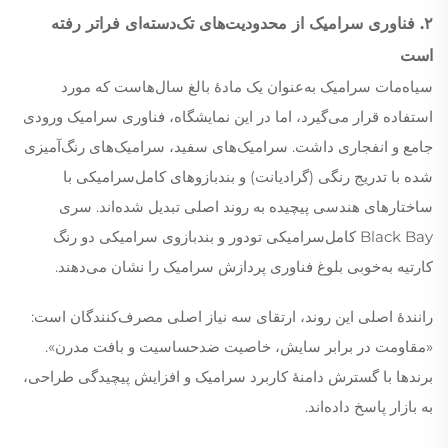
۲. فناوری سرامیک از محدودیت‌های تک‌دسته‌ای فراتر رفته
است
سیاه‌مات سرامیک به‌عنوان یک مادهٔ بالغ سال‌هاست که مورد
استفاده قرار می‌گیرد، اما در این نمایشگاه، فناوری سرامیک ورودی
جامع و انفجاری داشت. سرامیک‌های سفید، سرامیک‌های رنگ‌آمیزی
شده با تدریج رنگی (گرادیانت) و بندبازوهای کامل‌سرامیکی با
ساختارهای هندسی پیچیده به روند اصلی تبدیل شده‌اند. سری
Black Bay کامل‌سرامیکی تودور و بندبازوی سرامیکی دو رنگ
کارتیه به‌خوبی بلوغ فناوری پردازش سرامیک را نشان می‌دهند.
رانندهٔ اصلی این روند، ارتقای سه نیاز اصلی مصرف‌کنندگان است:
«مقاومت در برابر سایش، خاصیت ضدحساسیت و بافت مدرن».
برندها با گسترش دامنهٔ کاربرد سرامیک و افزایش پیچیدگی طراحی،
به بازار پاسخ داده‌اند.