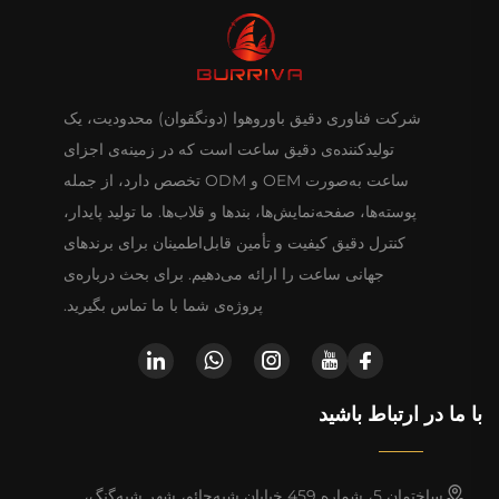
شرکت فناوری دقیق باوروهوا (دونگقوان) محدودیت، یک
تولیدکننده‌ی دقیق ساعت است که در زمینه‌ی اجزای
ساعت به‌صورت OEM و ODM تخصص دارد، از جمله
پوسته‌ها، صفحه‌نمایش‌ها، بندها و قلاب‌ها. ما تولید پایدار،
کنترل دقیق کیفیت و تأمین قابل‌اطمینان برای برندهای
جهانی ساعت را ارائه می‌دهیم. برای بحث درباره‌ی
پروژه‌ی شما با ما تماس بگیرید.
با ما در ارتباط باشید
ساختمان 5، شماره 459 خیابان شیه‌چائو، شهر شیه‌گنگ،