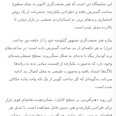
این نمایشگاه این است که هنر صنعت‌گری اکنون به تمام سطوح
ساعت گسترش یافته و «طراحی یکپارچه» به‌سرعت از یک روش
انحصاری برندهای برتر، به استانداردی صنعتی در بازار میانی تا
بالارده تبدیل شده است.
پیاژه هنر صنعت‌گری مشهور گیلوشه خود را از حلقه دور ساعت
(بزل) به هر حلقه‌ای از بند ساعت گسترش داده است؛ در ساعت‌های
برند آودمار پیگه با بدنه‌ای به شکل سنگ‌ریزه، سطح صیقلی‌شده‌ای
وجود دارد که به‌صورت یکپارچه از قسمت میانی بدنه به زبانه‌ها
(لاگ‌ها) امتداد یافته و به‌صورت طبیعی به محل اتصال بند ادامه
می‌یابد، به‌گونه‌ای که کل ساعت گویی از یک تکه واحد ماده حکاکی
شده است.
این روند «هنرآفرینی در سطح کامل»، نشان‌دهنده تقاضای قوی بازار
برای طراحی یکپارچه و هنر دستی قابل مشاهده است. با تبدیل هر
قطعه‌ای به بومی برای نمایش هنرآفرینی، برندها پشتیبانی محکمی