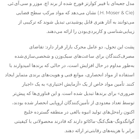
مدل جعبه‌ای با فیبر کوارتز فورج شده از برند اچ. موزر و سی.آی.ئی.
(H. Moser & Cie.) نشان می‌دهد که مواد مرکب سطح فضایی
می‌توانند به آثار هنری قابل پوشیدنی تبدیل شوند که ترکیبی از
زیبایی‌شناسی و کاربردی‌بودن را ارائه می‌دهند.
پشت این تحول، دو عامل محرک بازار قرار دارد: تقاضای
مصرف‌کنندگان برای ساعت‌های سبک‌وزن و شخصی‌سازی‌شده
به‌طور مداوم در حال افزایش است، در حالی که برندها امیدوارند با
استفاده از مواد انحصاری، موانع فنی و هویت‌های برندی متمایز ایجاد
کنند. تأمین مواد خاص از یک «آزمایش اختیاری» به یک «اجبار
ضروری» برای برندها تبدیل شده است. و این فناوری‌ها که پیش‌تر
توسط تعداد معدودی از تأمین‌کنندگان اروپایی انحصار شده بودند،
اکنون راه‌حل‌های تولید انبوه بالغی در منطقه گسترده خلیج
گوانگدونگ-هنگ‌کنگ-ماکائو دارند که قادرند محصولاتی با کیفیتی
برابر با هزینه‌های رقابتی‌تر ارائه دهند.