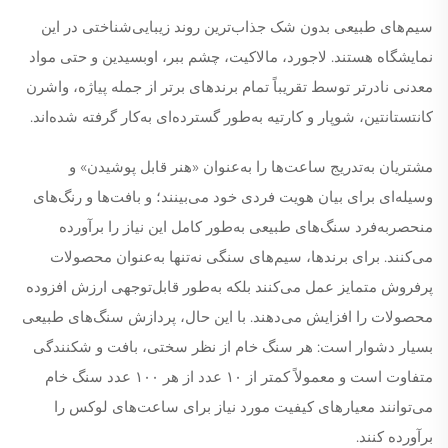
سیم‌های طبیعی بدون شک جذاب‌ترین روند زیبایی‌شناختی در این
نمایشگاه هستند. لاجورد، مالاکیت، چشم ببر، اوبسیدین و حتی مواد
معدنی نادرتر توسط تقریباً تمام برندهای برتر از جمله پیاژه، واشرن
کانتستانتین، شوپار و کارتیه به‌طور گسترده‌ای به‌کار گرفته شده‌اند.
مشتریان به‌تدریج ساعت‌ها را به‌عنوان «هنر قابل پوشیدن» و
وسیله‌ای برای بیان هویت فردی خود می‌بینند؛ و بافت‌ها و رنگ‌های
منحصربه‌فرد سنگ‌های طبیعی به‌طور کامل این نیاز را برآورده
می‌کنند. برای برندها، سیم‌های سنگی نه‌تنها به‌عنوان محصولات
پرفروش متمایز عمل می‌کنند بلکه به‌طور قابل‌توجهی ارزش افزوده
محصولات را افزایش می‌دهند. با این حال، پردازش سنگ‌های طبیعی
بسیار دشوار است: هر سنگ خام از نظر سختی، بافت و شکنندگی
متفاوت است و معمولاً کمتر از ۱۰ عدد از هر ۱۰۰ عدد سنگ خام
می‌توانند معیارهای کیفیت مورد نیاز برای ساعت‌های لوکس را
برآورده کنند.