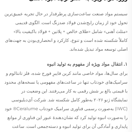
سیستم مواد صنعت ساعت‌سازی پرطرفدار در حال تجربه عمیق‌ترین
تحول خود از زمان رایج‌شدن فولاد ضدزنگ است. الگوی قدیمی
«مثلث آهنی» شامل «طلای خالص + پلاتین + فولاد باکیفیت بالا»
کاملاً شکسته شده است و تنوع، کارکرد و انحصاری‌بودن به جهت‌های
اصلی توسعه مواد تبدیل شده‌اند.
۱. انتقال مواد ویژه از مفهوم به تولید انبوه
برای سال‌ها، مواد خاصی مانند کربن فایبرِ فورج شده، فلز تانتالوم و
سرامیک‌های خودتاب تنها در ساعت‌های مفهومی یا نسخه‌های محدود
با قیمتی بالغ بر شش رقمی به کار می‌رفتند. این وضعیت در
نمایشگاه ژنو ۲۰۲۶ به‌طور کامل شکسته شد. شرکت آی‌دبلیو‌سی
(IWC) به‌صورت رسمی فناوری سرامیک خودتاب Ceralume® خود
را به‌صورت انبوه تولید کرد که نشان‌دهندهٔ عبور این فناوری از موانع
پایداری و آمادگی آن برای تولید انبوه و دسته‌جمعی است. ساعت