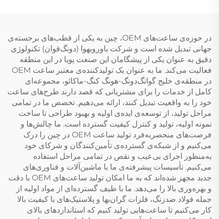
در حوزه‌ی ساعت‌های OEM، چین به یکی از قطب‌های برجسته‌ی
جهانی تبدیل شده است و شرکت باورویهوا (دونگ‌قوان) تکنولوژی
دقیق به عنوان یکی از پیشگامان این صنعت پویا در این منطقه
فعالیت می‌کند. ما به عنوان یک تولیدکننده‌ی معتبر ساعت OEM
در منطقه‌ی خلیج گوانگ‌دونگ-هونگ کنگ-ماکائو، مجموعه‌ای
کامل از خدمات را برای مشتریانی که قصد دارند طرح‌های ساعت
خود را به واقعیت تبدیل کنند، ارائه می‌دهیم. تخصص ما در تمامی
مراحل تولید، از توسعه‌ی ایده‌ی اولیه و بهبود طراحی تا ساخت
نمونه اولیه، تولید و کنترل کیفیت گسترده است. ما چالش‌ها و
فرصت‌های منحصربه‌فرد تولید ساعت OEM در چین را درک
می‌کنیم و از شبکه‌ی گسترده‌ی تأمین‌کنندگان و شرکای خود
به‌منظور اجرای بی‌عیب و نقص در تمامی مراحل استفاده
می‌کنیم. تأسیسات پیشرفته‌ی ما با ماشین‌آلات و فناوری‌های
جدید مجهز شده‌اند که به ما امکان تولید ساعت‌های OEM با دقت
و بهره‌وری بالا را می‌دهد. ما با طیف گسترده‌ای از مواد اولیه از
جمله فولاد ضدزنگ، فلزات گران‌بها و پلاستیک‌های با کیفیت بالا
کار می‌کنیم تا ساعت‌هایی تولید کنیم که استانداردهای بالای