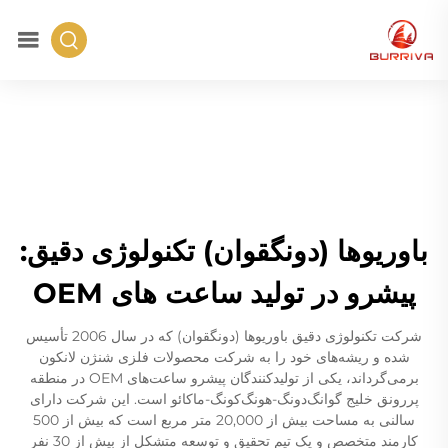
باوریوها (دونگقوان) تکنولوژی دقیق:
پیشرو در تولید ساعت های OEM
شرکت تکنولوژی دقیق باوریوها (دونگقوان) که در سال 2006 تأسیس
شده و ریشه‌های خود را به شرکت محصولات فلزی شنژن لانکون
برمی‌گرداند، یکی از تولیدکنندگان پیشرو ساعت‌های OEM در منطقه
پررونق خلیج گوانگ‌دونگ-هونگ‌کونگ-ماکائو است. این شرکت دارای
سالنی به مساحت بیش از 20,000 متر مربع است که بیش از 500
کارمند متخصص و یک تیم تحقیق و توسعه متشکل از بیش از 30 نفر