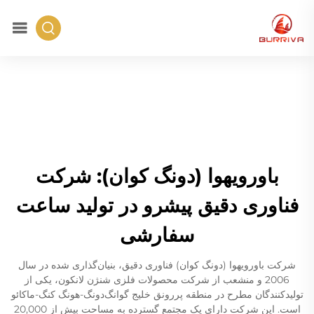
باورویهوا (دونگ کوان): شرکت
فناوری دقیق پیشرو در تولید ساعت
سفارشی
شرکت باورویهوا (دونگ کوان) فناوری دقیق، بنیان‌گذاری شده در سال
2006 و منشعب از شرکت محصولات فلزی شنژن لانکون، یکی از
تولیدکنندگان مطرح در منطقه پررونق خلیج گوانگ‌دونگ-هونگ کنگ-ماکائو
است. این شرکت دارای یک مجتمع گسترده به مساحت بیش از 20,000