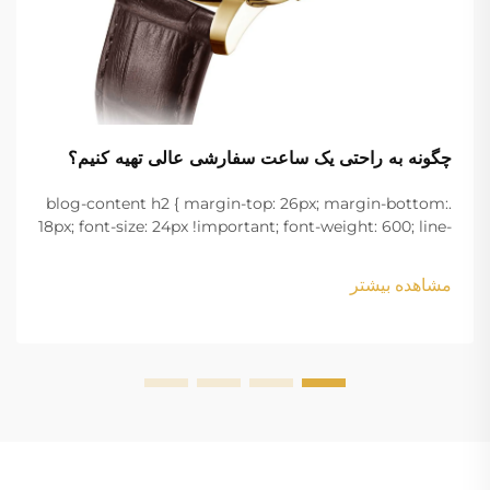
چگونه به راحتی یک ساعت سفارشی عالی تهیه کنیم؟
.blog-content h2 { margin-top: 26px; margin-bottom:
18px; font-size: 24px !important; font-weight: 600; line-
height: normal; } .blog-content h3 { margin-top: 26px;
margin-bottom: 18px; font-size: 20px !important; font-
مشاهده بیشتر
w...