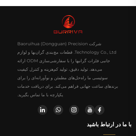
شرکت Baoruihua (Dongguan) Precision
Technology Co., Ltd. قطعات مچ‌بندی گران‌بها و لوازم
جانبی فلزات گرانبها را با سفارشی‌سازی ODM ارائه
می‌دهد. تولید دقیق، تولید کم‌هزینه و کنترل کیفیت
سوئیسی ما راه‌حل‌های مطمئن و نوآورانه‌ای را برای
برندهای ساعت جهانی فراهم می‌کند. برای دریافت خدمات
یکپارچه با ما تماس بگیرید.
با ما در ارتباط باشید