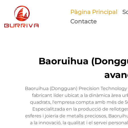
Pàgina Principal
S
Contacte
Baoruihua (Donggua
avan
Baoruihua (Dongguan) Precision Technology C
fabricant líder ubicat a la dinàmica àre
quadrats, l'empresa compta amb més de 500
Especialitzada en la producció de rellotges
esferes i joieria de metalls preciosos, Baoru
a la innovació, la qualitat i el servei pers