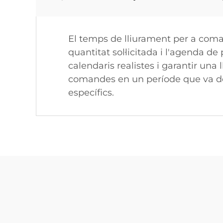
El temps de lliurament per a coman
quantitat sol·licitada i l'agenda de
calendaris realistes i garantir una
comandes en un període que va de
específics.