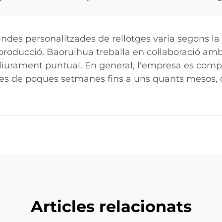
des personalitzades de rellotges varia segons la 
 producció. Baoruihua treballa en col·laboració amb 
 lliurament puntual. En general, l'empresa es compr
s de poques setmanes fins a uns quants mesos, d
Articles relacionats