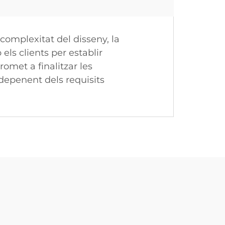
complexitat del disseny, la
els clients per establir
omet a finalitzar les
epenent dels requisits