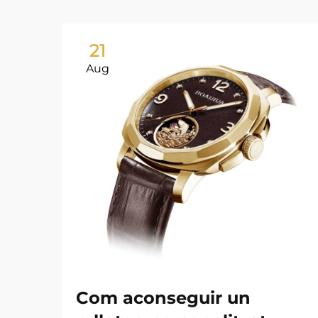
21
Aug
Com aconseguir un