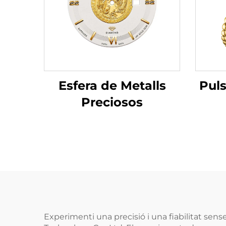
Puls
Esfera de Metalls
Preciosos
Experimenti una precisió i una fiabilitat s