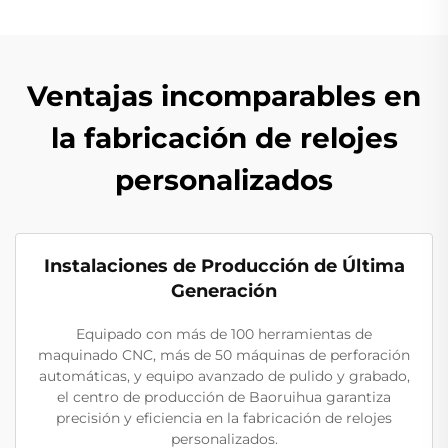
Ventajas incomparables en
la fabricación de relojes
personalizados
Instalaciones de Producción de Última
Generación
Equipado con más de 100 herramientas de
maquinado CNC, más de 50 máquinas de perforación
automáticas, y equipo avanzado de pulido y grabado,
el centro de producción de Baoruihua garantiza
precisión y eficiencia en la fabricación de relojes
personalizados.