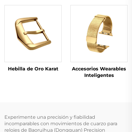
Hebilla de Oro Karat
Accesorios Wearables
Inteligentes
Experimente una precisión y fiabilidad
incomparables con movimientos de cuarzo para
relojes de Baoruihua (Dongguan) Precision