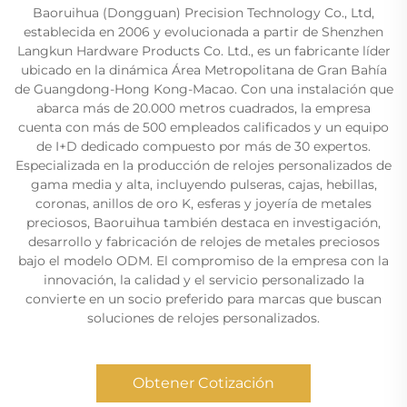
Baoruihua (Dongguan) Precision Technology Co., Ltd,
establecida en 2006 y evolucionada a partir de Shenzhen
Langkun Hardware Products Co. Ltd., es un fabricante líder
ubicado en la dinámica Área Metropolitana de Gran Bahía
de Guangdong-Hong Kong-Macao. Con una instalación que
abarca más de 20.000 metros cuadrados, la empresa
cuenta con más de 500 empleados calificados y un equipo
de I+D dedicado compuesto por más de 30 expertos.
Especializada en la producción de relojes personalizados de
gama media y alta, incluyendo pulseras, cajas, hebillas,
coronas, anillos de oro K, esferas y joyería de metales
preciosos, Baoruihua también destaca en investigación,
desarrollo y fabricación de relojes de metales preciosos
bajo el modelo ODM. El compromiso de la empresa con la
innovación, la calidad y el servicio personalizado la
convierte en un socio preferido para marcas que buscan
soluciones de relojes personalizados.
Obtener Cotización