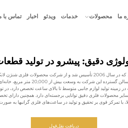
ه ما
محصولات
خدمات
ویدئو
اخبار
تماس با م
نولوژی دقیق: پیشرو در تولید قط
شرکت تکنولوژی دقیق باورویهوا (دونگ کوان) کو، لمیتد، که در سال 2006 تأسیس شد 
ز بیش از 30 نفر. این شرکت که در زمینه تولید لوازم جانبی متوسط تا بالای ساعت ت
و سایر محصولات فلزی دقیق توانایی برجسته‌ای دارد. همچنین دارای تخ
با تمرکز قوی بر تحقیق و تولید در ساعت‌های فلزی گرانبها به صورت ODM است
دریافت نقل‌قول