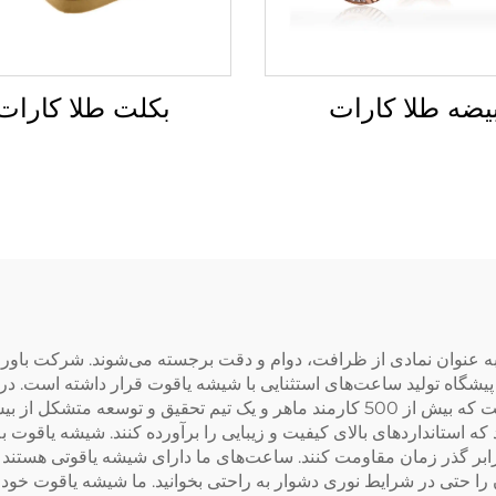
بکلت طلا کارات
یضه طلا کارات
عنوان نمادی از ظرافت، دوام و دقت برجسته می‌شوند. شرکت باورویهو
ساعت‌سازی، از سال 2006 تاکنون در پیشگاه تولید ساعت‌های استثنایی با شیشه یاقوت قرا
ه استانداردهای بالای کیفیت و زیبایی را برآورده کنند. شیشه یاقوت
رابر گذر زمان مقاومت کنند. ساعت‌های ما دارای شیشه یاقوتی هستند ک
ا حتی در شرایط نوری دشوار به راحتی بخوانید. ما شیشه یاقوت خود را