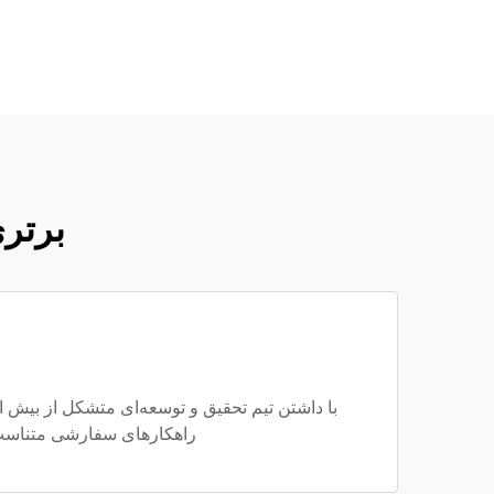
برتری
راهکارهای سفارشی متناسب با 