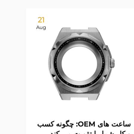
21
Aug
ساعت های OEM: چگونه کسب
و کار شما را تقویت می کند
قطع