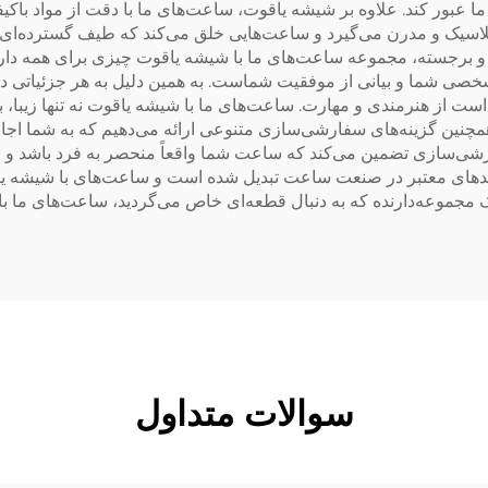
لاسیک و مدرن می‌گیرد و ساعت‌هایی خلق می‌کند که طیف گسترده‌ای از 
و برجسته، مجموعه ساعت‌های ما با شیشه یاقوت چیزی برای همه دارد.
خصی شما و بیانی از موفقیت شماست. به همین دلیل به هر جزئیاتی د
ت از هنرمندی و مهارت. ساعت‌های ما با شیشه یاقوت نه تنها زیبا، بل
مچنین گزینه‌های سفارشی‌سازی متنوعی ارائه می‌دهیم که به شما اجا
‌سازی تضمین می‌کند که ساعت شما واقعاً منحصر به فرد باشد و فرد
دهای معتبر در صنعت ساعت تبدیل شده است و ساعت‌های با شیشه یاقو
 مجموعه‌دارنده که به دنبال قطعه‌ای خاص می‌گردید، ساعت‌های ما با ش
سوالات متداول