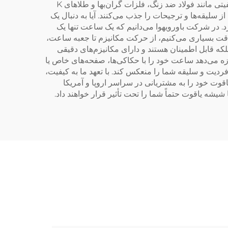
می‌کنیم که هر قطعه از استانداردهای سخت‌گیرانه کیفی ما عبور کند. علاوه بر شیشه یاقوت، ساعت‌های ما با دقت از مواد باکیفیتی مانند فولاد ضد زنگ، فلزات گران‌بها و طلاهای K
سلیقه‌ها و ترجیحات را جذب می‌کنند. آیا به دنبال یک
 در شرکت باورویهوا می‌دانیم که یک ساعت تنها یک
قت بسیاری می‌کنیم، از حرکت مکانیزم تا جعبه ساعت،
که قابل اطمینان هستند و دارای مکانیزم‌های دقیقی
زه می‌دهد ساعت خود را با حکاکی‌ها، صفحه‌های خاص یا
یت و سلیقه شما را منعکس کند. با تعهد ما به کیفیت،
ت خود را به مشتریانی در سراسر اروپا و آمریکا
یشه یاقوت حتماً شما را تحت تأثیر قرار خواهند داد.