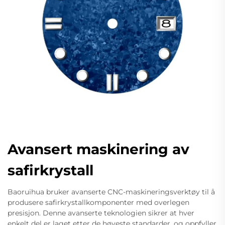
Avansert maskinering av
safirkrystall
Baoruihua bruker avanserte CNC-maskineringsverktøy til å
produsere safirkrystallkomponenter med overlegen
presisjon. Denne avanserte teknologien sikrer at hver
enkelt del er laget etter de høyeste standarder, og oppfyller