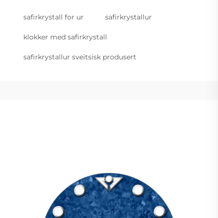
safirkrystall for ur
safirkrystallur
klokker med safirkrystall
safirkrystallur sveitsisk produsert