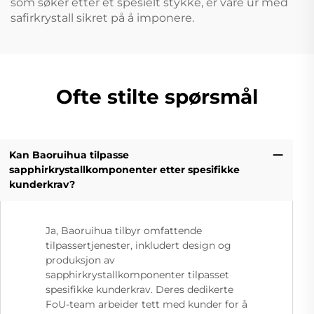
som søker etter et spesielt stykke, er våre ur med
safirkrystall sikret på å imponere.
Ofte stilte spørsmål
Kan Baoruihua tilpasse
sapphirkrystallkomponenter etter spesifikke
kunderkrav?
Ja, Baoruihua tilbyr omfattende
tilpassertjenester, inkludert design og
produksjon av
sapphirkrystallkomponenter tilpasset
spesifikke kunderkrav. Deres dedikerte
FoU-team arbeider tett med kunder for å