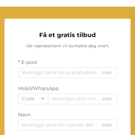
Få et gratis tilbud
Vår representant vil kontakte deg snart.
E-post
0/100
Mobil/WhatsApp
Code
0/100
Navn
0/100