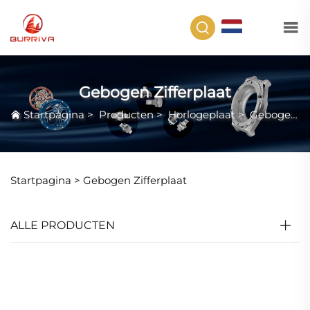
NL
Gebogen Zifferplaat
Startpagina
>
Producten
>
Horlogeplaat
>
Gebogen Zifferplaat
Startpagina >
Gebogen Zifferplaat
ALLE PRODUCTEN