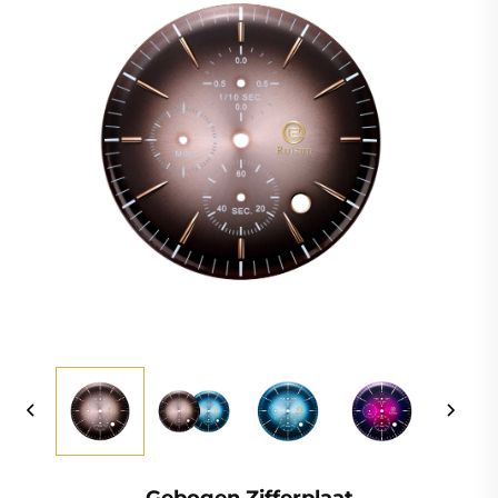
Gebogen Zifferplaat