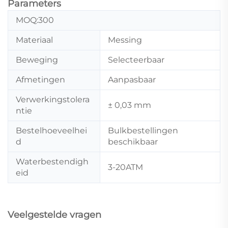
Parameters
MOQ:300
Materiaal
Messing
Beweging
Selecteerbaar
Afmetingen
Aanpasbaar
Verwerkingstolera
± 0,03 mm
ntie
Bestelhoeveelhei
Bulkbestellingen
d
beschikbaar
Waterbestendigh
3-20ATM
eid
Veelgestelde vragen