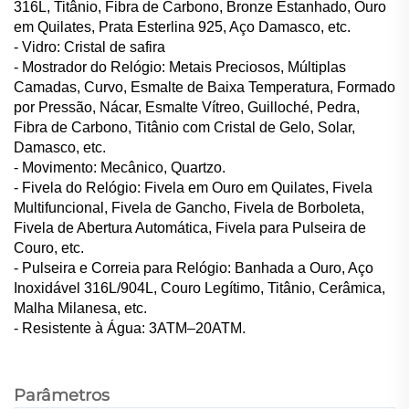
316L, Titânio, Fibra de Carbono, Bronze Estanhado, Ouro
em Quilates, Prata Esterlina 925, Aço Damasco, etc.
- Vidro: Cristal de safira
- Mostrador do Relógio: Metais Preciosos, Múltiplas
Camadas, Curvo, Esmalte de Baixa Temperatura, Formado
por Pressão, Nácar, Esmalte Vítreo, Guilloché, Pedra,
Fibra de Carbono, Titânio com Cristal de Gelo, Solar,
Damasco, etc.
- Movimento: Mecânico, Quartzo.
- Fivela do Relógio: Fivela em Ouro em Quilates, Fivela
Multifuncional, Fivela de Gancho, Fivela de Borboleta,
Fivela de Abertura Automática, Fivela para Pulseira de
Couro, etc.
- Pulseira e Correia para Relógio: Banhada a Ouro, Aço
Inoxidável 316L/904L, Couro Legítimo, Titânio, Cerâmica,
Malha Milanesa, etc.
- Resistente à Água: 3ATM–20ATM.
Parâmetros