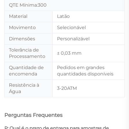
QTE Mínima:300
Material
Latão
Movimento
Selecionável
Dimensões
Personalizável
Tolerância de
± 0,03 mm
Processamento
Quantidade de
Pedidos em grandes
encomenda
quantidades disponíveis
Resistência à
3-20ATM
Água
Perguntas Frequentes
P: Qual é o prazo de entrega para amostras de