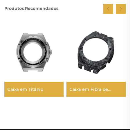
Produtos Recomendados
Caixa em Titânio
Caixa em Fibra de
Carbono