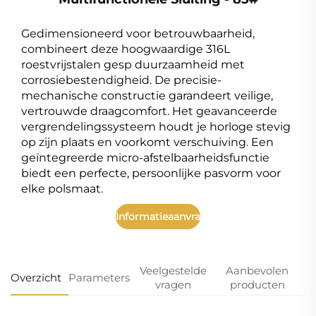
Gedimensioneerd voor betrouwbaarheid,
combineert deze hoogwaardige 316L
roestvrijstalen gesp duurzaamheid met
corrosiebestendigheid. De precisie-
mechanische constructie garandeert veilige,
vertrouwde draagcomfort. Het geavanceerde
vergrendelingssysteem houdt je horloge stevig
op zijn plaats en voorkomt verschuiving. Een
geïntegreerde micro-afstelbaarheidsfunctie
biedt een perfecte, persoonlijke pasvorm voor
elke polsmaat.
Informatieaanvraag
Veelgestelde
Aanbevolen
Overzicht
Parameters
vragen
producten