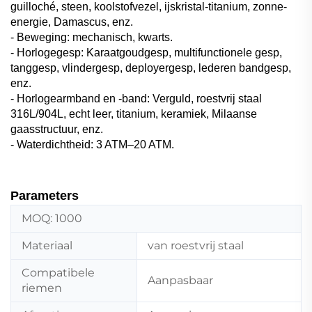
guilloché, steen, koolstofvezel, ijskristal-titanium, zonne-
energie, Damascus, enz.
- Beweging: mechanisch, kwarts.
- Horlogegesp: Karaatgoudgesp, multifunctionele gesp,
tanggesp, vlindergesp, deployergesp, lederen bandgesp,
enz.
- Horlogearmband en -band: Verguld, roestvrij staal
316L/904L, echt leer, titanium, keramiek, Milaanse
gaasstructuur, enz.
- Waterdichtheid: 3 ATM–20 ATM.
Parameters
MOQ: 1000
Materiaal
van roestvrij staal
Compatibele
Aanpasbaar
riemen