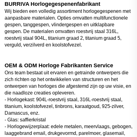
BURRIVA Horlogegespenenfabrikant
Wij bieden een volledig assortiment horlogegespenen met
aanpasbare materialen. Opties omvatten multifunctionele
gespen, tanggespen, vlindergespen en uitklapbare
gespen. De materialen omvatten roestvrij staal 316L,
roestvrij staal 904L, titanium graad 2, titanium graad 5,
verguld, verzilverd en koolstofvezel.
OEM & ODM Horloge Fabrikanten Service
Ons team bestaat uit ervaren en getrainde ontwerpers die
zich richten op het ontwikkelen van structuren en het
ontwerpen van horloges die afgestemd zijn op uw visie, en
die naadloze creaties opleveren.
- Horlogekast: 904L-roestvrij staal, 316L-roestvrij staal,
titanium, koolstofvezel, tinbrons, karaatgoud, 925-zilver,
Damascus, enz.
- Glas: saffierkristal
- Horlogewijzerplaat: edele metalen, meervlaags, gebogen,
laaggebrand email, drukgevormd, parelmoer, glasemail,