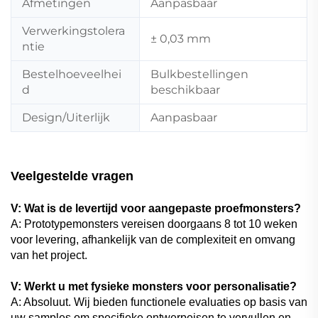
Afmetingen
Aanpasbaar
Verwerkingstolera
± 0,03 mm
ntie
Bestelhoeveelhei
Bulkbestellingen
d
beschikbaar
Design/Uiterlijk
Aanpasbaar
Veelgestelde vragen
V: Wat is de levertijd voor aangepaste proefmonsters?
A: Prototypemonsters vereisen doorgaans 8 tot 10 weken
voor levering, afhankelijk van de complexiteit en omvang
van het project.
V: Werkt u met fysieke monsters voor personalisatie?
A: Absoluut. Wij bieden functionele evaluaties op basis van
uw samples om specifieke ontwerpeisen te vervullen en