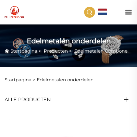
NL
Edelmetalen onderdelen
Startpagina
>
Producten
>
Edelmetalen Componenten
Startpagina >
Edelmetalen onderdelen
ALLE PRODUCTEN