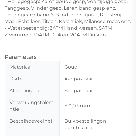
- Horlogegesp: Karet goude gesp, Veelzijdige gesp,
Tanggesp, Vlinder gesp, Leren band gesp enz.
- Horlogearmband & Band: Karet goud, Roestvrij
staal, Echt leer, Titaan, Keramiek, Milanese maas enz.
- Waterbestendig: 3ATM Hand wassen, 5ATM
Zwemmen, 10ATM Duiken, 20ATM Duiken.
Parameters
Materiaal
Goud
Dikte
Aanpasbaar
Afmetingen
Aanpasbaar
Verwerkingstolera
± 0,03 mm
ntie
Bestelhoeveelhei
Bulkbestellingen
d
beschikbaar