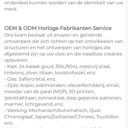
onderdeel kunnen worden van de identiteit van uw
merk.
OEM & ODM Horloge Fabrikanten Service
Ons team bestaat uit ervaren en getrainde
ontwerpers die zich richten op het ontwikkelen van
structuren en het ontwerpen van horloges die
afgestemd zijn op uw visie, en die naadloze creaties
opleveren.
- Kast: 24 karaat goud, 316L/904L roestvrij staal,
tinbrons, zilver, titaan, koolstofvezel, enz.
- Glas: Safiercristal, enz.
- Zijde: Koper, edelmetalen, olieverfschilderij, email,
moeder van de parel (MOP), 3D-printen,
ijskristaltitaan, zonnestraal, diep geperste patronen,
marmer, lichtgevend, enz.
- Werking: Mechanisch/Automatisch, Quar,
Chronograaf, Japans/Zwitserse/Chinees, Tourbillon
enz.