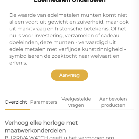
De waarde van edelmetalen munten komt niet
alleen voort uit gewicht en zuiverheid, maar ook
uit marktvraag en historische betekenis. Of het
nu is voor investering, verzamelen of cadeau
doeleinden, deze munten - vervaardigd uit
edele metalen met verfijnde kunstzinnigheid -
symboliseren de zoektocht naar welvaart en
erfenis.
Aanvraag
Veelgestelde
Aanbevolen
Overzicht
Parameters
vragen
producten
Verhoog elke horloge met
maatwerkonderdelen
BURRIVA WATCH geeft u het vermogen om