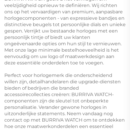
veelzijdigheid opnieuw te definiëren. Wij richten
ons op het vervaardigen van premium, aanpasbare
horlogecomponenten - van expressieve bandjes en
distinctieve beugels tot persoonlijke dials en unieke
gespen. Verrijkt uw bestaande horloges met een
persoonlijk tintje of biedt uw klanten
ongeëvenaarde opties om hun stijl te vernieuwen.
Met onze lage minimale bestelhoeveelheid is het
eenvoudig om uw logo of maatwerkdesign aan
deze essentiële onderdelen toe te voegen.
Perfect voor horlogemerk die onderscheidend
willen zijn, detailhandelaren die upgrade-diensten
bieden of bedrijven die branded
accessoirecollecties creëren: BURRIVA WATCH-
componenten zijn de sleutel tot onbeperkte
personalisatie. Verander gewone horloges in
uitzonderlijke statements. Neem vandaag nog
contact op met BURRIVA WATCH om te ontdekken
hoe onze maatwerkonderdelen een essentieel