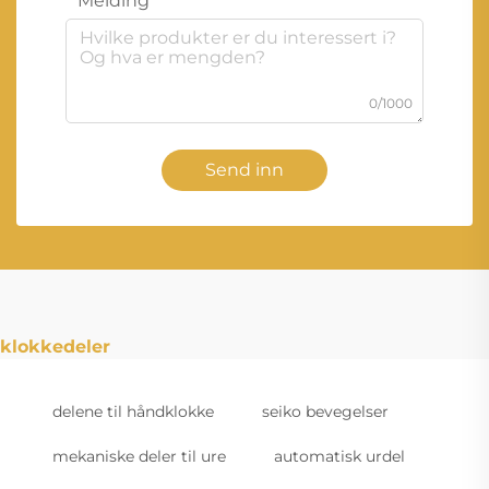
Melding
0/1000
Send inn
klokkedeler
delene til håndklokke
seiko bevegelser
mekaniske deler til ure
automatisk urdel