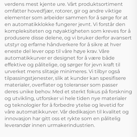
verdens mest kjente ure. Vårt produktsortiment
omfatter hovedfjær, rotorer, gir og andre viktige
elementer som arbeider sammen for å sørge for at
en automatikklokke fungerer jevnt. Vi forstår den
kompleksiteten og nøyaktigheten som kreves for å
produsere disse delene, og vi bruker derfor avansert
utstyr og erfarne håndverkere for å sikre at hver
eneste del lever opp til våre høye krav. Våre
automatikkurver er designet for å være både
effektive og pålitelige, og sørger for jevn kraft til
urverket mens slitasje minimeres. Vi tilbyr også
tilpassingstjenester, slik at kunder kan spesifisere
materialer, overflater og toleranser som passer
deres unike behov. Med et sterkt fokus på forskning
og utvikling, utforsker vi hele tiden nye materialer
og teknologier for å forbedre ytelse og levetid for
våre automatikkurver. Vår dedikasjon til kvalitet og
innovasjon har gitt oss et rykte som en pålitelig
leverandør innen urmakerindustrien.