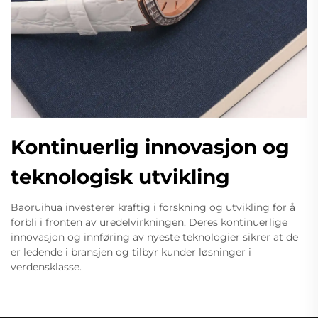
Kontinuerlig innovasjon og
teknologisk utvikling
Baoruihua investerer kraftig i forskning og utvikling for å
forbli i fronten av uredelvirkningen. Deres kontinuerlige
innovasjon og innføring av nyeste teknologier sikrer at de
er ledende i bransjen og tilbyr kunder løsninger i
verdensklasse.