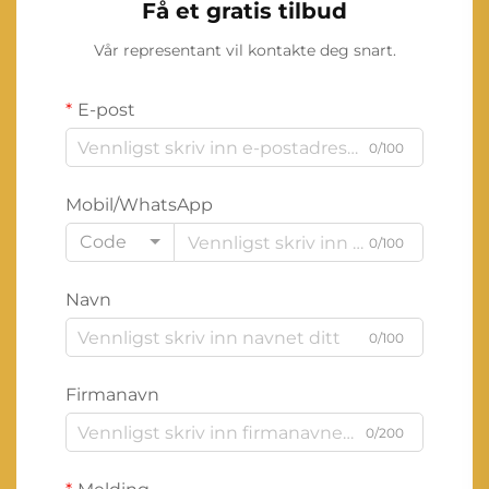
Få et gratis tilbud
Vår representant vil kontakte deg snart.
E-post
0/100
Mobil/WhatsApp
Code
0/100
Navn
0/100
Firmanavn
0/200