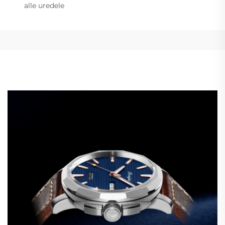
alle uredele