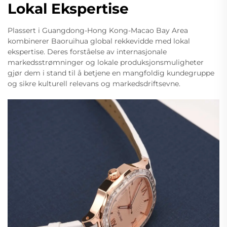
Lokal Ekspertise
Plassert i Guangdong-Hong Kong-Macao Bay Area
kombinerer Baoruihua global rekkevidde med lokal
ekspertise. Deres forståelse av internasjonale
markedsstrømninger og lokale produksjonsmuligheter
gjør dem i stand til å betjene en mangfoldig kundegruppe
og sikre kulturell relevans og markedsdriftsevne.