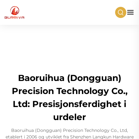
Baoruihua (Dongguan)
Precision Technology Co.,
Ltd: Presisjonsferdighet i
urdeler
Baoruihua (Dongguan) Precision Technology Co., Ltd,
etablert i 2006 og utviklet fra Shenzhen Langkun Hardware