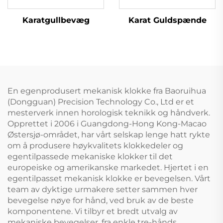
Karat Guldspænde
Karatgullbevæg
En egenprodusert mekanisk klokke fra Baoruihua
(Dongguan) Precision Technology Co., Ltd er et
mesterverk innen horologisk teknikk og håndverk.
Opprettet i 2006 i Guangdong-Hong Kong-Macao
Østersjø-området, har vårt selskap lenge hatt rykte
om å produsere høykvalitets klokkedeler og
egentilpassede mekaniske klokker til det
europeiske og amerikanske markedet. Hjertet i en
egentilpasset mekanisk klokke er bevegelsen. Vårt
team av dyktige urmakere setter sammen hver
bevegelse nøye for hånd, ved bruk av de beste
komponentene. Vi tilbyr et bredt utvalg av
mekaniske bevegelser, fra enkle tre-hånds