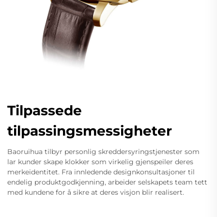
Tilpassede
tilpassingsmessigheter
Baoruihua tilbyr personlig skreddersyringstjenester som
lar kunder skape klokker som virkelig gjenspeiler deres
merkeidentitet. Fra innledende designkonsultasjoner til
endelig produktgodkjenning, arbeider selskapets team tett
med kundene for å sikre at deres visjon blir realisert.