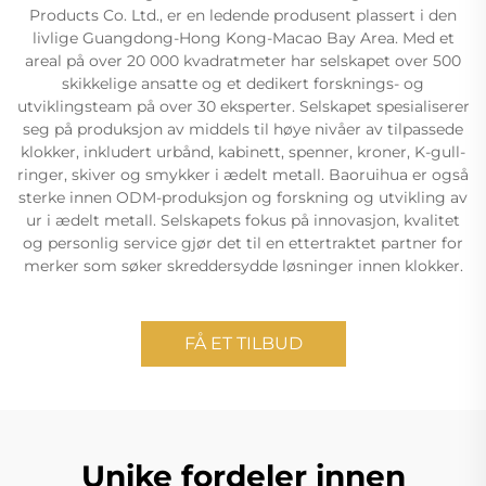
Products Co. Ltd., er en ledende produsent plassert i den
livlige Guangdong-Hong Kong-Macao Bay Area. Med et
areal på over 20 000 kvadratmeter har selskapet over 500
skikkelige ansatte og et dedikert forsknings- og
utviklingsteam på over 30 eksperter. Selskapet spesialiserer
seg på produksjon av middels til høye nivåer av tilpassede
klokker, inkludert urbånd, kabinett, spenner, kroner, K-gull-
ringer, skiver og smykker i ædelt metall. Baoruihua er også
sterke innen ODM-produksjon og forskning og utvikling av
ur i ædelt metall. Selskapets fokus på innovasjon, kvalitet
og personlig service gjør det til en ettertraktet partner for
merker som søker skreddersydde løsninger innen klokker.
FÅ ET TILBUD
Unike fordeler innen