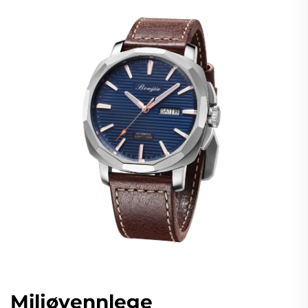
Miljøvennlege