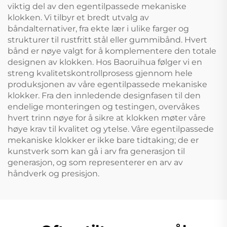
viktig del av den egentilpassede mekaniske
klokken. Vi tilbyr et bredt utvalg av
båndalternativer, fra ekte lær i ulike farger og
strukturer til rustfritt stål eller gummibånd. Hvert
bånd er nøye valgt for å komplementere den totale
designen av klokken. Hos Baoruihua følger vi en
streng kvalitetskontrollprosess gjennom hele
produksjonen av våre egentilpassede mekaniske
klokker. Fra den innledende designfasen til den
endelige monteringen og testingen, overvåkes
hvert trinn nøye for å sikre at klokken møter våre
høye krav til kvalitet og ytelse. Våre egentilpassede
mekaniske klokker er ikke bare tidtaking; de er
kunstverk som kan gå i arv fra generasjon til
generasjon, og som representerer en arv av
håndverk og presisjon.