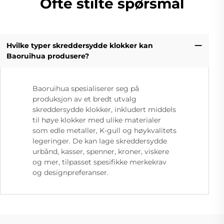
Ofte stilte spørsmål
Hvilke typer skreddersydde klokker kan
Baoruihua produsere?
Baoruihua spesialiserer seg på
produksjon av et bredt utvalg
skreddersydde klokker, inkludert middels
til høye klokker med ulike materialer
som edle metaller, K-gull og høykvalitets
legeringer. De kan lage skreddersydde
urbånd, kasser, spenner, kroner, viskere
og mer, tilpasset spesifikke merkekrav
og designpreferanser.