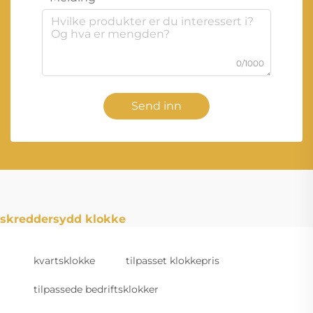
0/1000
Send inn
skreddersydd klokke
kvartsklokke
tilpasset klokkepris
tilpassede bedriftsklokker