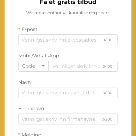
Få et gratis tilbud
Vår representant vil kontakte deg snart.
E-post
0/100
Mobil/WhatsApp
Code
0/100
Navn
0/100
Firmanavn
0/200
Melding