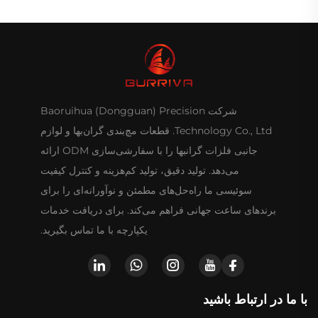
شرکت Baoruihua (Dongguan) Precision
Technology Co., Ltd. قطعات مچ‌بندی گران‌بها و لوازم
جانبی فلزات گرانبها را با سفارشی‌سازی ODM ارائه
می‌دهد. تولید دقیق، تولید کم‌هزینه و کنترل کیفیت
سوئیسی ما راه‌حل‌های مطمئن و نوآورانه‌ای را برای
برندهای ساعت جهانی فراهم می‌کند. برای دریافت خدمات
یکپارچه با ما تماس بگیرید.
با ما در ارتباط باشید