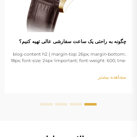
چگونه به راحتی یک ساعت سفارشی عالی تهیه کنیم؟
.blog-content h2 { margin-top: 26px; margin-bottom:
18px; font-size: 24px !important; font-weight: 600; line-
height: normal; } .blog-content h3 { margin-top: 26px;
margin-bottom: 18px; font-size: 20px !important; font-
مشاهده بیشتر
w...