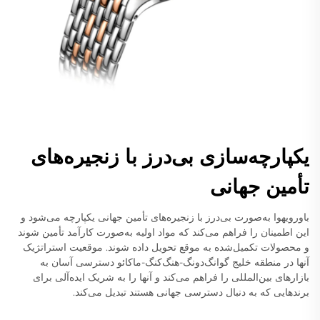
یکپارچه‌سازی بی‌درز با زنجیره‌های
تأمین جهانی
باورویهوا به‌صورت بی‌درز با زنجیره‌های تأمین جهانی یکپارچه می‌شود و
این اطمینان را فراهم می‌کند که مواد اولیه به‌صورت کارآمد تأمین شوند
و محصولات تکمیل‌شده به موقع تحویل داده شوند. موقعیت استراتژیک
آنها در منطقه خلیج گوانگ‌دونگ-هنگ‌کنگ-ماکائو دسترسی آسان به
بازارهای بین‌المللی را فراهم می‌کند و آنها را به شریک ایده‌آلی برای
برندهایی که به دنبال دسترسی جهانی هستند تبدیل می‌کند.