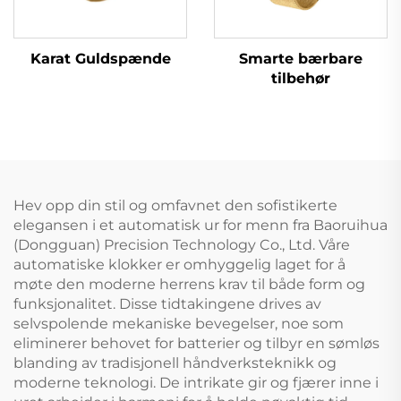
Karat Guldspænde
Smarte bærbare
tilbehør
Hev opp din stil og omfavnet den sofistikerte
elegansen i et automatisk ur for menn fra Baoruihua
(Dongguan) Precision Technology Co., Ltd. Våre
automatiske klokker er omhyggelig laget for å
møte den moderne herrens krav til både form og
funksjonalitet. Disse tidtakingene drives av
selvspolende mekaniske bevegelser, noe som
eliminerer behovet for batterier og tilbyr en sømløs
blanding av tradisjonell håndverksteknikk og
moderne teknologi. De intrikate gir og fjærer inne i