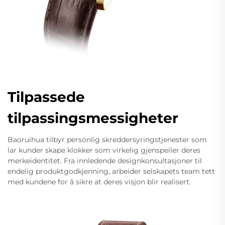
Tilpassede
tilpassingsmessigheter
Baoruihua tilbyr personlig skreddersyringstjenester som
lar kunder skape klokker som virkelig gjenspeiler deres
merkeidentitet. Fra innledende designkonsultasjoner til
endelig produktgodkjenning, arbeider selskapets team tett
med kundene for å sikre at deres visjon blir realisert.