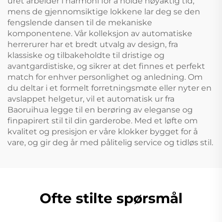
uret arbeider i harmoni for å holde nøyaktig tid,
mens de gjennomsiktige lokkene lar deg se den
fengslende dansen til de mekaniske
komponentene. Vår kolleksjon av automatiske
herrerurer har et bredt utvalg av design, fra
klassiske og tilbakeholdte til dristige og
avantgardistiske, og sikrer at det finnes et perfekt
match for enhver personlighet og anledning. Om
du deltar i et formelt forretningsmøte eller nyter en
avslappet helgetur, vil et automatisk ur fra
Baoruihua legge til en berøring av eleganse og
finpapirert stil til din garderobe. Med et løfte om
kvalitet og presisjon er våre klokker bygget for å
vare, og gir deg år med pålitelig service og tidløs stil.
Ofte stilte spørsmål