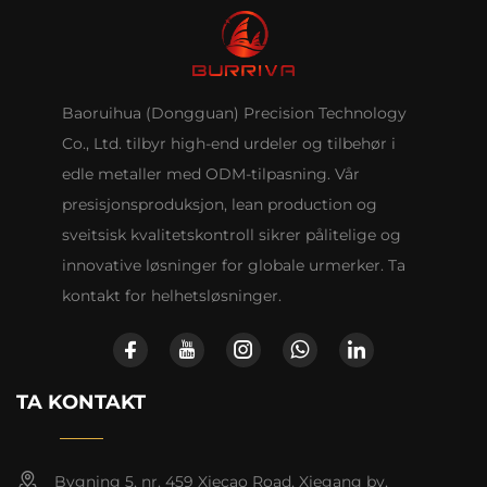
Baoruihua (Dongguan) Precision Technology
Co., Ltd. tilbyr high-end urdeler og tilbehør i
edle metaller med ODM-tilpasning. Vår
presisjonsproduksjon, lean production og
sveitsisk kvalitetskontroll sikrer pålitelige og
innovative løsninger for globale urmerker. Ta
kontakt for helhetsløsninger.
TA KONTAKT
Bygning 5, nr. 459 Xiecao Road, Xiegang by,