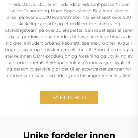
Products Co. Ltd., er en ledende produsent plassert i den
livlige Guangdong-Hong Kong-Macao Bay Area. Med et
areal på over 20 000 kvadratmeter har selskapet over 500
skikkelige ansatte og et dedikert forsknings- og
utviklingsteam på over 30 eksperter. Selskapet spesialiserer
seg på produksjon av middels til høye nivåer av tilpassede
klokker, inkludert urbånd, kabinett, spenner, kroner, K-gull-
ringer, skiver og smykker i ædelt metall. Baoruihua er også
sterke innen ODM-produksjon og forskning og utvikling av
ur i ædelt metall. Selskapets fokus på innovasjon, kvalitet
og personlig service gjør det til en ettertraktet partner for
merker som søker skreddersydde løsninger innen klokker.
FÅ ET TILBUD
Unike fordeler innen