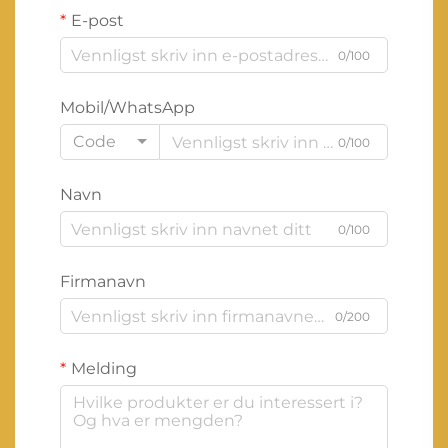
E-post
0/100
Mobil/WhatsApp
Code
0/100
Navn
0/100
Firmanavn
0/200
Melding