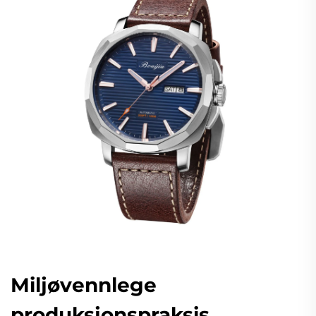
Miljøvennlege
produksjonspraksis