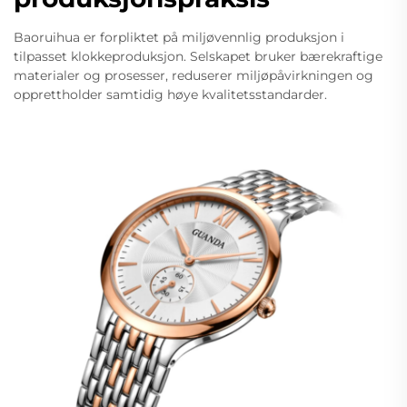
Baoruihua er forpliktet på miljøvennlig produksjon i
tilpasset klokkeproduksjon. Selskapet bruker bærekraftige
materialer og prosesser, reduserer miljøpåvirkningen og
opprettholder samtidig høye kvalitetsstandarder.